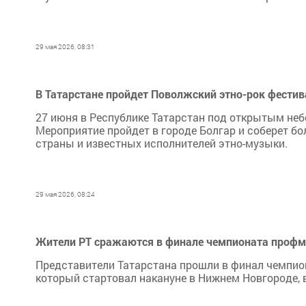
29 мая 2026, 08:31
В Татарстане пройдет Поволжский этно-рок фестив
27 июня в Республике Татарстан под открытым неб
Мероприятие пройдет в городе Болгар и соберет бо
страны и известных исполнителей этно-музыки.
29 мая 2026, 08:24
Жители РТ сражаются в финале чемпионата профма
Представители Татарстана прошли в финал чемпи
который стартовал накануне в Нижнем Новгороде, 