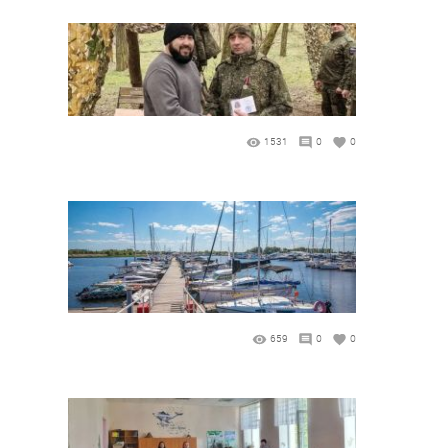
1531
0
0
659
0
0