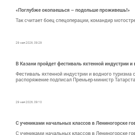
«Поглубже окопаешься – подольше проживешь!»
Так считает боец спецоперации, командир мотостр
29 мая 2026, 09:29
В Казани пройдет фестиваль яхтенной индустрии и
Фестиваль яхтенной индустрии и водного туризма с
распоряжение подписал Премьер-министр Татарста
29 мая 2026, 09:10
С учениками начальных классов в Лениногорске го
С учениками начальных классов в Лениногорске гов