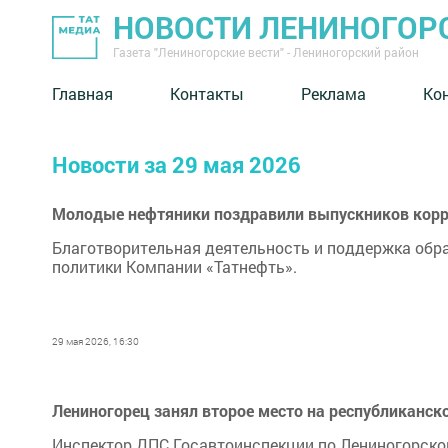
НОВОСТИ ЛЕНИНОГОР
Газета "Лениногорские вести" - Лениногорский район
Главная
Контакты
Реклама
Ко
Новости за 29 мая 2026
Молодые нефтяники поздравили выпускников кор
Благотворительная деятельность и поддержка обр
политики Компании «Татнефть».
29 мая 2026, 16:30
Лениногорец занял второе место на республиканск
Инспектор ДПС Госавтоинспекции по Лениногорском