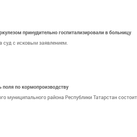
еркулезом принудительно госпитализировали в больницу
в суд с исковым заявлением.
ь поля по кормопроизводству
ого муниципального района Республики Татарстан состои