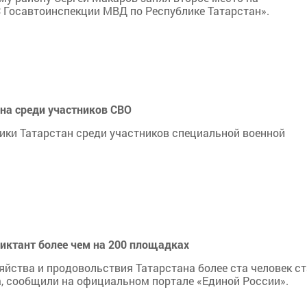
 Госавтоинспекции МВД по Республике Татарстан».
ана среди участников СВО
лики Татарстан среди участников специальной военной
диктант более чем на 200 площадках
яйства и продовольствия Татарстана более ста человек с
, сообщили на официальном портале «Единой России».