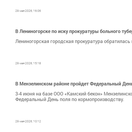
29 мая 2026, 16:06
В Лениногорске по иску прокуратуры больного туб
Лениногорская городская прокуратура обратилась 
29 мая 2026, 15:18
В Мензелинском районе пройдет Федеральный Ден
3-4 июня на базе ООО «Камский бекон» Мензелинск
Федеральный День поля по кормопроизводству.
29 мая 2026, 10:12