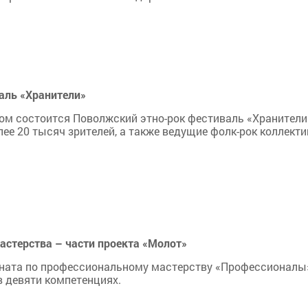
аль «Хранители»
ом состоится Поволжский этно-рок фестиваль «Хранители
лее 20 тысяч зрителей, а также ведущие фолк-рок коллект
стерства – части проекта «Молот»
оната по профессиональному мастерству «Профессионалы
в девяти компетенциях.