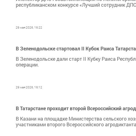
республиканском конкурсе «Лучший сотрудник ДПС
29 мая 2026, 16:22
В Зеленодольске стартовал II Кубок Раиса Татарст
В Зеленодольске дали старт II Кубку Раиса Респуб
операции.
29 мая 2026, 16:12
В Татарстане проходит второй Всероссийский агро
В Казани на площадке Министерства сельского хоз
участниками второго Всероссийского агродиктанта