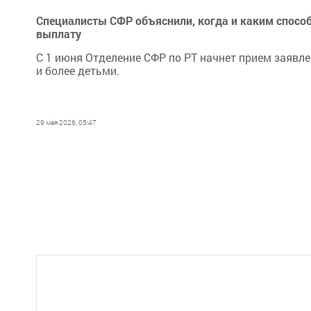
Специалисты СФР объяснили, когда и каким спосо
выплату
С 1 июня Отделение СФР по РТ начнет прием заяв
и более детьми.
29 мая 2026, 05:47