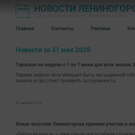
НОВОСТИ ЛЕНИНОГОР
Газета "Лениногорские вести" - Лениногорский район
Главная
Контакты
Реклама
Ко
Новости за 31 мая 2026
Гороскоп на неделю с 1 по 7 июня для всех знаков
Первая неделя лета обещает быть насыщенной соб
знаком и где стоит проявить осторожность.
31 мая 2026, 21:00
Юные читатели Лениногорска приняли участие в ак
«Бегущая книга» — ежегодная масштабная социокул