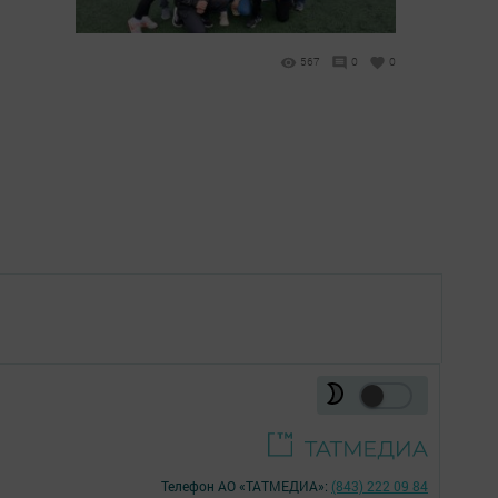
567
0
0
Телефон АО «ТАТМЕДИА»:
(843) 222 09 84