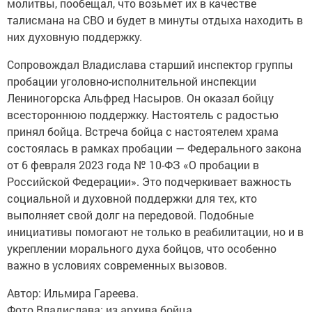
молитвы, пообещал, что возьмет их в качестве
талисмана на СВО и будет в минуты отдыха находить в
них духовную поддержку.
Сопровождал Владислава старший инспектор группы
пробации уголовно-исполнительной инспекции
Лениногорска Альфред Насыров. Он оказал бойцу
всестороннюю поддержку. Настоятель с радостью
принял бойца. Встреча бойца с настоятелем храма
состоялась в рамках пробации — Федерального закона
от 6 февраля 2023 года № 10-ФЗ «О пробации в
Российской Федерации». Это подчеркивает важность
социальной и духовной поддержки для тех, кто
выполняет свой долг на передовой. Подобные
инициативы помогают не только в реабилитации, но и в
укреплении морального духа бойцов, что особенно
важно в условиях современных вызовов.
Автор: Ильмира Гареева.
Фото Владислава: из архива бойца.