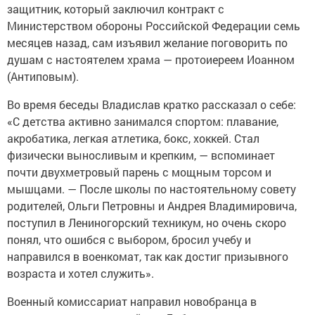
защитник, который заключил контракт с
Министерством обороны Российской Федерации семь
месяцев назад, сам изъявил желание поговорить по
душам с настоятелем храма — протоиереем Иоанном
(Антиповым).
Во время беседы Владислав кратко рассказал о себе:
«С детства активно занимался спортом: плавание,
акробатика, легкая атлетика, бокс, хоккей. Стал
физически выносливым и крепким, — вспоминает
почти двухметровый парень с мощным торсом и
мышцами. — После школы по настоятельному совету
родителей, Ольги Петровны и Андрея Владимировича,
поступил в Лениногорский техникум, но очень скоро
понял, что ошибся с выбором, бросил учебу и
направился в военкомат, так как достиг призывного
возраста и хотел служить».
Военный комиссариат направил новобранца в