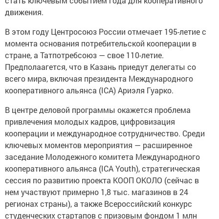
стать ключевым событием года для кооперативного
движения.
В этом году Центросоюз России отмечает 195-летие с
момента основания потребительской кооперации в
стране, а Татпотребсоюз — свое 110-летие.
Предполаагется, что в Казань приедут делегаты со
всего мира, включая президента Международного
кооперативного альянса (ICA) Ариэля Гуарко.
В центре деловой программы окажется проблема
привлечения молодых кадров, цифровизация
кооперации и международное сотрудничество. Среди
ключевых моментов мероприятия — расширенное
заседание Молодежного комитета Международного
кооперативного альянса (ICA Youth), стратегическая
сессия по развитию проекта КООП ОКОЛО (сейчас в
нем участвуют примерно 1,8 тыс. магазинов в 24
регионах страны), а также Всероссийский конкурс
студенческих стартапов с призовым фондом 1 млн