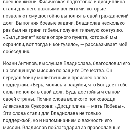
военной жизни. Физическая подготовка и дисциплина
стали для него важными аспектами, которые
позволяют ему достойно выполнять свой гражданский
долг. Выполняя боевые задачи, Владислав несколько
раз был на грани гибели, получил тяжелую контузию.
«Был „прилет“ возле опорного пункта, который мы
охраняли, вот тогда и контузило», — рассказывает мой
собеседник.
Иоанн Антипов, выслушав Владислава, благословил его
на священную миссию по защите Отечества. Он
передал бойцу молитвенник и произнес слова
поддержки: «Верь, молись и радуйся, что Бог дает тебе
силы исполнять свой долг. Будь достойным сыном
своей страны. Помни слова великого полководца
Александра Суворова: «Дисциплина — мать Победы».
Эти слова стали для Владислава не только
поддержкой, но и напоминанием о важности его
миссии. Владислав поблагодарил за православные