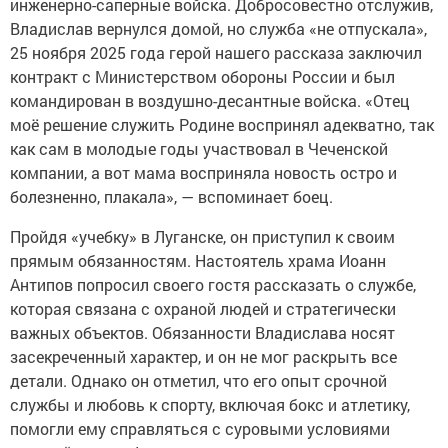
инженерно-саперные войска. Добросовестно отслужив,
Владислав вернулся домой, но служба «не отпускала»,
25 ноября 2025 года герой нашего рассказа заключил
контракт с Министерством обороны России и был
командирован в воздушно-десантные войска. «Отец
моё решение служить Родине воспринял адекватно, так
как сам в молодые годы участвовал в Чеченской
компании, а вот мама восприняла новость остро и
болезненно, плакала», — вспоминает боец.
Пройдя «учебку» в Луганске, он приступил к своим
прямым обязанностям. Настоятель храма Иоанн
Антипов попросил своего гостя рассказать о службе,
которая связана с охраной людей и стратегически
важных объектов. Обязанности Владислава носят
засекреченный характер, и он не мог раскрыть все
детали. Однако он отметил, что его опыт срочной
службы и любовь к спорту, включая бокс и атлетику,
помогли ему справляться с суровыми условиями