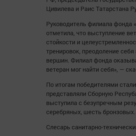
Цивилева и Раис Татарстана Р
Руководитель филиала фонда «
отметила, что выступление ве
стойкости и целеустремленнос
тренировок, преодоление себя
вершин. Филиал фонда оказыв
ветеран мог найти себя», — ска
По итогам победителями стали 
представляли Сборную Республ
выступила с безупречным резу
серебряных, шесть бронзовых.
Слесарь санитарно-технически