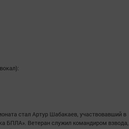
вокал):
ната стал Артур Шабакаев, участвовавший в
ка БПЛА». Ветеран служил командиром взвода,