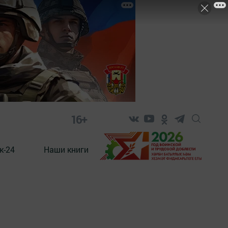
16+
к-24
Наши книги