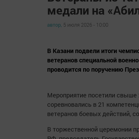
медали на «Аби
автор,
5 июля 2026 - 10:00
В Казани подвели итоги чемпи
ветеранов специальной военно
проводится по поручению Пре
Мероприятие посетили свыше 2
соревновались в 21 компетенц
ветеранов боевых действий, с
В торжественной церемонии п
РФ, председатель Государстве