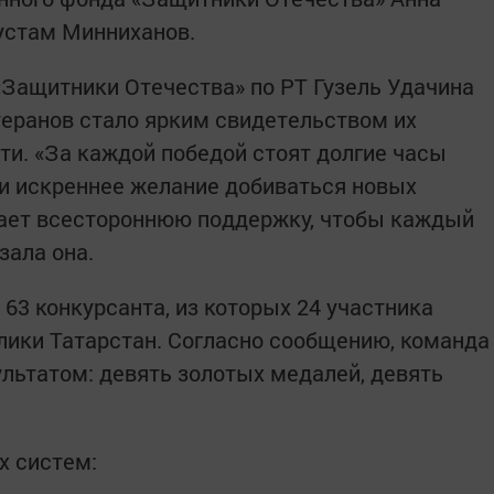
устам Минниханов.
Защитники Отечества» по РТ Гузель Удачина
теранов стало ярким свидетельством их
ти. «За каждой победой стоят долгие часы
 и искреннее желание добиваться новых
ает всестороннюю поддержку, чтобы каждый
зала она.
63 конкурсанта, из которых 24 участника
ики Татарстан. Согласно сообщению, команда
льтатом: девять золотых медалей, девять
х систем: