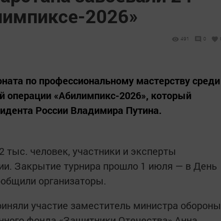
лимпиксе-2026»
491
0
оната по профессиональному мастерству среди
й операции «Абилимпикс-2026», который
зидента России Владимира Путина.
 тыс. человек, участники и эксперты
ии. Закрытие турнира прошло 1 июля — в День
ообщили организаторы.
риняли участие заместитель министра обороны
нного фонда «Защитники Отечества» Анна