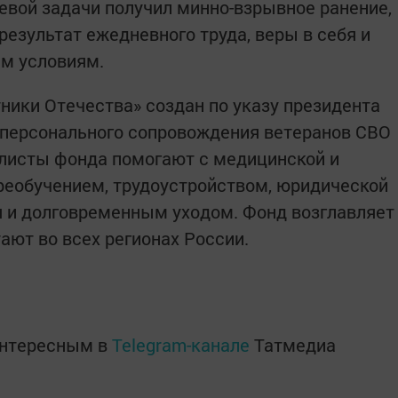
евой задачи получил минно-взрывное ранение,
результат ежедневного труда, веры в себя и
ым условиям.
ики Отечества» создан по указу президента
 персонального сопровождения ветеранов СВО
алисты фонда помогают с медицинской и
реобучением, трудоустройством, юридической
 и долговременным уходом. Фонд возглавляет
ают во всех регионах России.
интересным в
Telegram-канале
Татмедиа