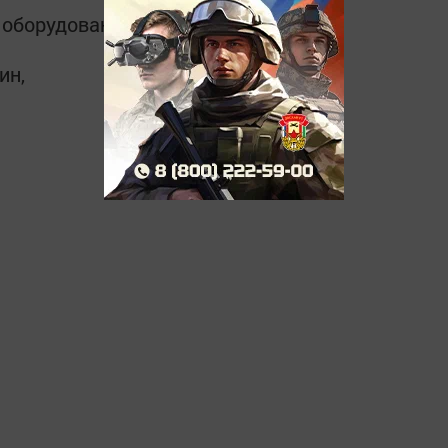
 оборудования:
ин,