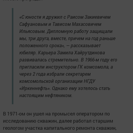
«С юности я дружил с Раисом Закиевичем
Сафуановым и Тависом Махасовичем
Ильясовым. Дипломную работу защищали
мы, три друга, вместе, причем на год раньше
положенного срока», — рассказывает
юбиляр. Карьера Замила Хайрутдинова
развивалась стремительно. В 1966-м году его
пригласили инструктором ГК комсомола, а
через 2 года избрали секретарем
комсомольской организации НГДУ
«Иркеннефть». Однако ему хотелось стать
настоящим нефтяником.
В 1971-ом он ушел на промысел оператором по
исследованию скважин, далее работал старшим
геологом участка капитального ремонта скважин,