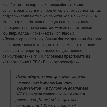
хозяйства — пекарня и мясокомбинат. Была
организована выдача продуктов в счет зарплаты, так
поддерживали не только работников, но их семьи. А
молоко для работников вредных цехов вывозилось
непосредственно на места», — делится деталями
юбиляр. Когда «Иркеннефть» слилась с
«Лениногорскнефтью», Замил Фатхутдинович был уже
на заслуженном отдыхе, но в то время его попросили
возглавить территориальное общественное
самоуправление № 10, головным предприятием
которого было НГДУ «Лениногорскнефть».
«Такое общественное движение активно
поддерживал Рафаиль Саитович
Нурмухаметов — в ту пору он возглавлял
НГДУ, а сегодня является членом совета
директоров „Татнефти“. Тогда в зоне
деятельности ТОС мы построили 4