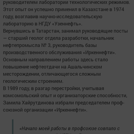
руководителем лаборатории технологических режимов.
Этот опыт он успешно применил в Казахстане в 1974
году, возглавив научно-исследовательскую
лабораторию в НГДУ «Узеннефть».
Вернувшись в Татарстан, занимал руководящие посты
— старший геолог отдела разработки, начальник
нефтепромысла № 3, руководитель базы
производственного обслуживания «Иркеннефти».
Основным направлением работы здесь стало
повышение нефтеотдачи на Ашальчинском
месторождении, отличающегося сложным
геологическим строением.
В 1989 году, в разгар перестройки, учитывая
комсомольский опыт и организаторские способности,
Замила Хайрутдинова избрали председателем проф-
союзной организации «Иркеннефти».
«Начало моей работы в профсоюзе совпало с