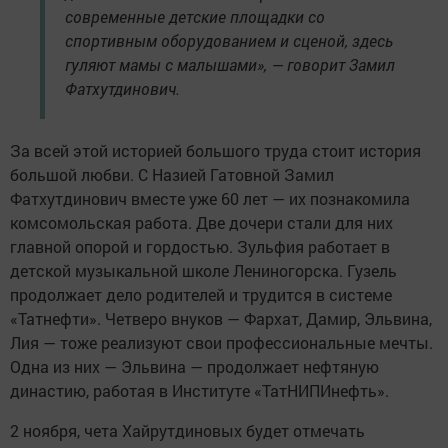
современные детские площадки со
спортивным оборудованием и сценой, здесь
гуляют мамы с малышами», — говорит Замил
Фатхутдинович.
За всей этой историей большого труда стоит история
большой любви. С Назией Гатовной Замил
Фатхутдинович вместе уже 60 лет — их познакомила
комсомольская работа. Две дочери стали для них
главной опорой и гордостью. Зульфия работает в
детской музыкальной школе Лениногорска. Гузель
продолжает дело родителей и трудится в системе
«Татнефти». Четверо внуков — Фархат, Дамир, Эльвина,
Лия — тоже реализуют свои профессиональные мечты.
Одна из них — Эльвина — продолжает нефтяную
династию, работая в Институте «ТатНИПИнефть».
2 ноября, чета Хайрутдиновых будет отмечать