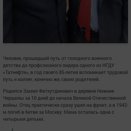
Человек, прошедший путь от голодного военного
детства до профсоюзного лидера одного из НГДУ
«Татнефти», в год своего 85-летия вспоминает трудовой
путь и коллег, конечно же, своих родителей.
Родился Замил Фатхутдинович в деревне Нижние
Чершилы за 10 дней до начала Великой Отечественной
войны. Отец практически сразу ушел на фронт, а в 1942-
м погиб в битве за Москву. Мама осталась одна с
четырьмя детьми.