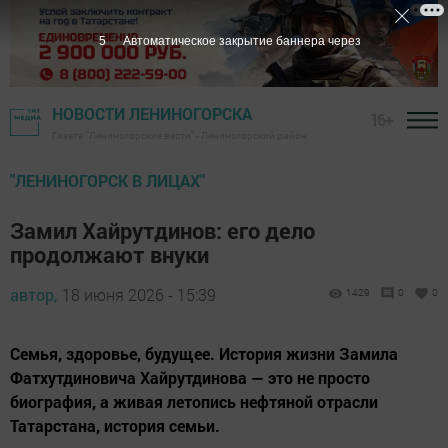
4
Автоматическое закрытие баннера через
НОВОСТИ ЛЕНИНОГОРСКА
16+
Газета "Лениногорские вести" - Лениногорский район
"ЛЕНИНОГОРСК В ЛИЦАХ"
Замил Хайрутдинов: его дело
продолжают внуки
автор,
18 июня 2026 - 15:39
1429
0
0
Семья, здоровье, будущее. История жизни Замила
Фатхутдиновича Хайрутдинова — это не просто
биография, а живая летопись нефтяной отрасли
Татарстана, история семьи.