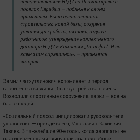
передислокацией НГДУ из Лениногорска в
поселок Карабаш — поближе к своим
промыслам. Было очень непросто:
строительство новой базы, создание
условий для работы, питания, отдыха
работников, утверждение коллективного
договора НГДУ и Компании „Татнефть“. И со
всем этим справились», — признается
ветеран.
Замил Фатхутдинович вспоминает и период
строительства жилья, благоустройства поселка.
Возводили спортивные сооружения, парки — все на
благо людей.
«Социальный подход инициировали руководители
управления — прежде всего, Миргазиян Закиевич
Тазиев. В тяжелейшие 90-е годы, когда зарплаты не
платили месяцами, выручали два подсобных