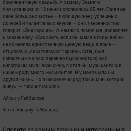
бриллиантовую свадьбу. А самому Замилю
Фатхутдиновичу 12 июня исполнилось 85 лет. Глядя на
свое большое счастье — любящую жену, успешных
дочерей и талантливых внуков — он с уверенностью
говорит: «Все хорошо». И, немного помолчав, добавляет
к сказанному: «Как знать, если бы мама в годы войны
не обменяла единственную ценную вещь в доме —
отцовскую „саратовскую“ гармонь (отец был
известным на всю деревню гармонистом) на 8
килограмм муки, возможно, я стал бы музыкантом, в
нашем роду много музыкантов. И у меня была бы
другая жизнь. Но я бесконечно рад той жизни, которой
живу», — говорит юбиляр.
Айсылу Габбасова.
Фото: Айсылу Габбасова.
Следите за самым важным и интересным в