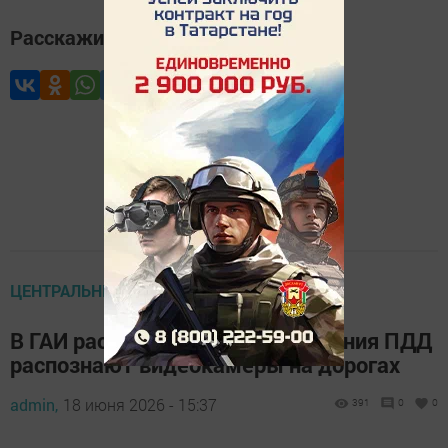
Расскажите друзьям
ЦЕНТРАЛЬНЫЕ НОВОСТИ
В ГАИ рассказали, какие нарушения ПДД
распознают видеокамеры на дорогах
admin,
18 июня 2026 - 15:37
391
0
0