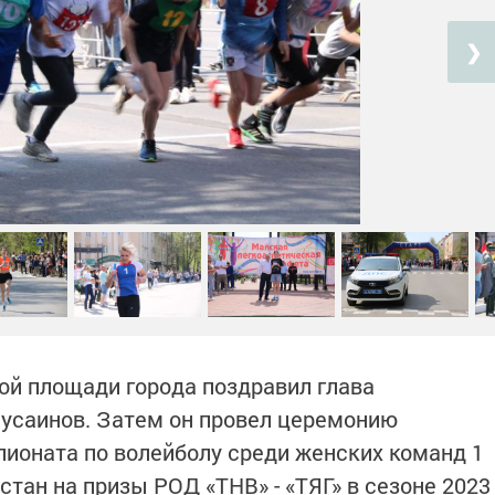
❯
ой площади города поздравил глава
Хусаинов. Затем он провел церемонию
ионата по волейболу среди женских команд 1
стан на призы РОД «ТНВ» - «ТЯГ» в сезоне 2023