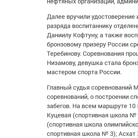
нефтяных организаций, админи
Далее вручили удостоверение 
разряда воспитаннику отделен
Даниилу Кофтуну, а также восп
бронзовому призеру России ср
Теребинову. Соревнования пр
Низамову, девушка стала бро
мастером спорта России.
Главный судья соревнований М
соревнований, о построении сп
забегов. На всем маршруте 10
Куцевая (спортивная школа №
(спортивная школа олимпийско
спортивная школа № 3); Асхат