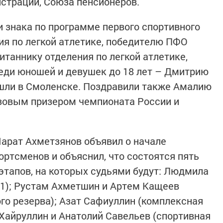
страции, Союза пенсионеров.
и знака по программе первого спортивного
ия по легкой атлетике, победителю ПФО
итаннику отделения по легкой атлетике,
еди юношей и девушек до 18 лет – Дмитрию
ошли в Смоленске. Поздравили также Амалию
нзовым призером чемпионата России и
арат Ахметзянов объявил о начале
ортсменов и объяснил, что состоятся пять
 этапов, на которых судьями будут: Людмила
 1); Рустам Ахметшин и Артем Кащеев
го резерва); Азат Сафиуллин (комплексная
 Хайруллин и Анатолий Савельев (спортивная