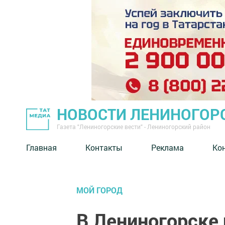
НОВОСТИ ЛЕНИНОГОР
Газета "Лениногорские вести" - Лениногорский район
Главная
Контакты
Реклама
Ко
МОЙ ГОРОД
В Лениногорске