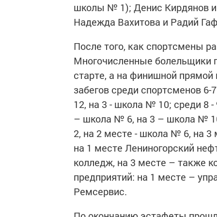
школы № 1); Денис Кирдянов и
Надежда Вахитова и Радий Гаф
После того, как спортсмены ра
Многочисленные болельщики г
старте, а на финишной прямой
забегов среди спортсменов 6-7 
12, на 3 - школа № 10; среди 8 
– школа № 6, на 3 – школа № 1
2, на 2 месте - школа № 6, на 
на 1 месте Лениногорский неф
колледж, на 3 месте – также к
предприятий: на 1 месте – упра
Ремсервис.
По окончанию эстафеты прошл