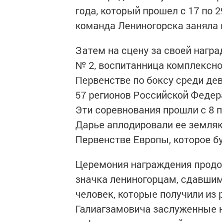
года, который прошел с 17 по 
команда Лениногорска заняла 
Затем на сцену за своей нагр
№ 2, воспитанница комплексно
Первенстве по боксу среди де
57 регионов Российской Федера
Эти соревнования прошли с 8 п
Дарье аплодировали ее земляки
Первенстве Европы, которое бу
Церемония награждения продо
значка лениногорцам, сдавшим
человек, которые получили из 
Галиагзамовича заслуженные н