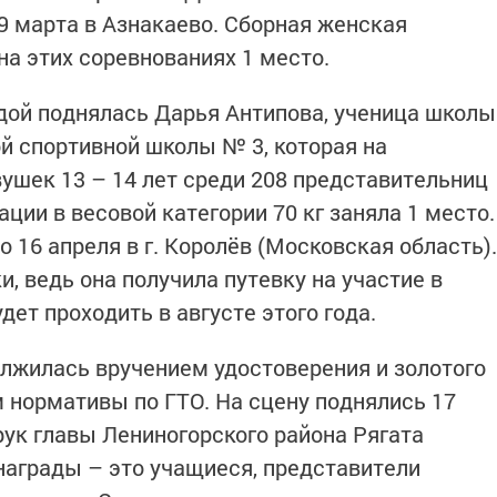
29 марта в Азнакаево. Сборная женская
на этих соревнованиях 1 место.
адой поднялась Дарья Антипова, ученица школы
й спортивной школы № 3, которая на
вушек 13 – 14 лет среди 208 представительниц
ции в весовой категории 70 кг заняла 1 место.
о 16 апреля в г. Королёв (Московская область).
, ведь она получила путевку на участие в
дет проходить в августе этого года.
лжилась вручением удостоверения и золотого
 нормативы по ГТО. На сцену поднялись 17
рук главы Лениногорского района Рягата
аграды – это учащиеся, представители