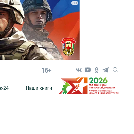
16+
к-24
Наши книги