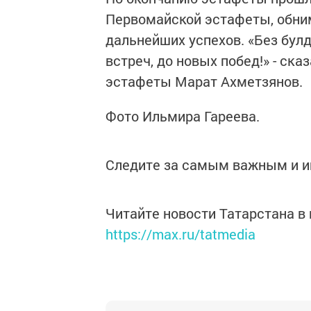
Первомайской эстафеты, обним
дальнейших успехов. «Без булд
встреч, до новых побед!» - ск
эстафеты Марат Ахметзянов.
Фото Ильмира Гареева.
Следите за самым важным и 
Читайте новости Татарстана 
https://max.ru/tatmedia