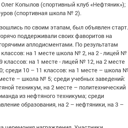
 Олег Копылов (спортивный клуб «Нефтяник»);
уров (спортивная школа № 2).
зошлись по своим этапам, был объявлен старт
орячо поддерживали своих фаворитов на
 горячими аплодисментами. По результатам
классов: на 1 месте школа № 2, на 2 - лицей №
- 9 классов: на 1 месте - лицей № 12, на 2 месте
0; среди 10 – 11 классов: на 1 месте – школа 
3 месте – школа № 5; среди учебных заведений:
тяной техникум, на 2 месте – политехнический
оманда из нефтяного техникума; среди
вление образования, на 2 – нефтяники, на 3 –
а церемония награждения. Участники