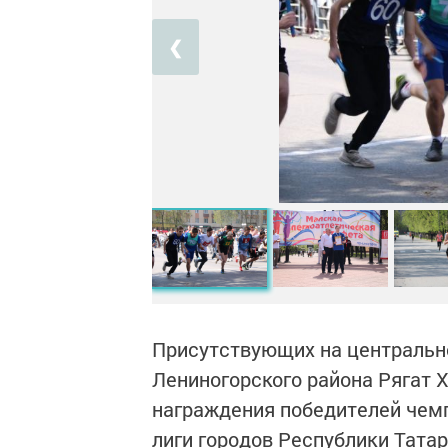
❮
Присутствующих на центральн
Лениногорского района Рягат 
награждения победителей чемп
лиги городов Республики Татар