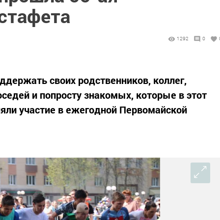
стафета
1292
0
ддержать своих родственников, коллег,
соседей и попросту знакомых, которые в этот
няли участие в ежегодной Первомайской