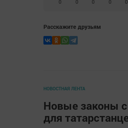
0
0
0
0
0
Расскажите друзьям
НОВОСТНАЯ ЛЕНТА
Новые законы с
для татарстанце