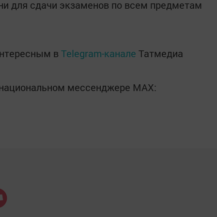
дни для сдачи экзаменов по всем предметам
интересным в
Telegram-канале
Татмедиа
в национальном мессенджере MАХ: