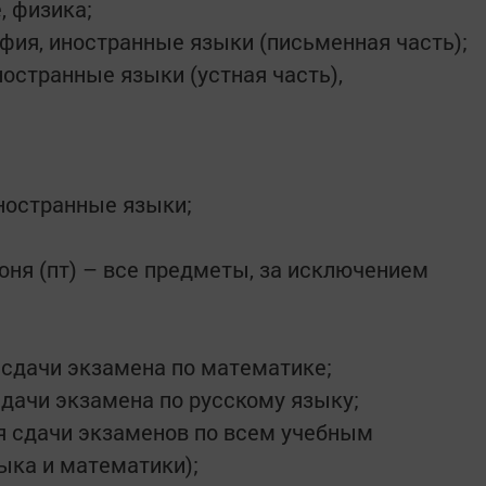
, физика;
рафия, иностранные языки (письменная часть);
иностранные языки (устная часть),
иностранные языки;
 июня (пт) – все предметы, за исключением
 сдачи экзамена по математике;
сдачи экзамена по русскому языку;
ля сдачи экзаменов по всем учебным
ыка и математики);