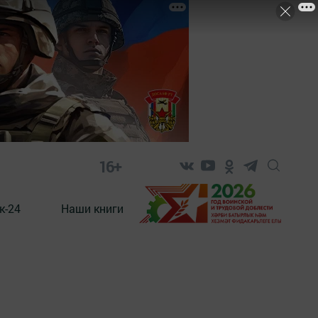
16+
к-24
Наши книги
и