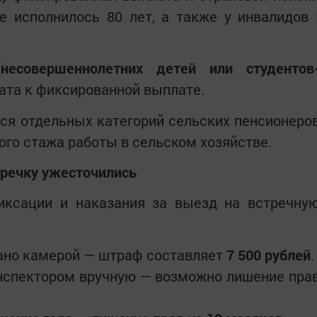
е исполнилось 80 лет, а также у инвалидов 
несовершеннолетних детей или студентов
ата к фиксированной выплате.
ся отдельных категорий сельских пенсионеро
го стажа работы в сельском хозяйстве.
тречку ужесточились
ксации и наказания за выезд на встречну
ано камерой — штраф составляет
7 500 рублей
.
нспектором вручную — возможно лишение пра