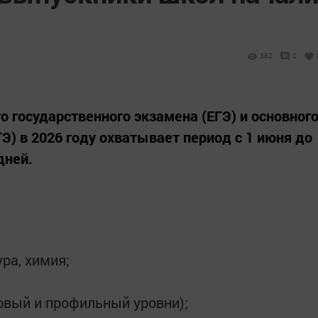
382
0
 государственного экзамена (ЕГЭ) и основног
Э) в 2026 году охватывает период с 1 июня до
дней.
ура, химия;
овый и профильный уровни);