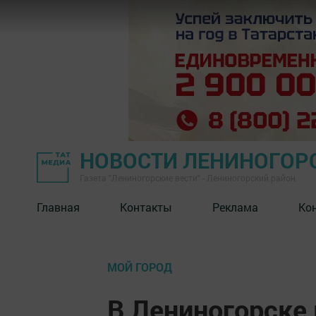
НОВОСТИ ЛЕНИНОГОР
Газета "Лениногорские вести" - Лениногорский район
Главная
Контакты
Реклама
Ко
МОЙ ГОРОД
В Лениногорске