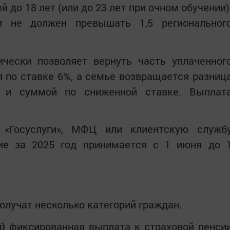
й до 18 лет (или до 23 лет при очном обучении)
и не должен превышать 1,5 региональног
чески позволяет вернуть часть уплаченног
 по ставке 6%, а семье возвращается разниц
 и суммой по сниженной ставке. Выплат
«Госуслуги», МФЦ или клиентскую служб
ие за 2025 год принимается с 1 июня до 
олучат несколько категорий граждан.
)
фиксированная выплата к страховой пенси