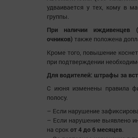
удваивается у тех, кому в ма
группы.
При наличии иждивенцев (
очников)
также положена допл
Кроме того, повышение коснет
при подтверждении необходимо
Для водителей: штрафы за вс
С июня изменены правила фи
полосу.
– Если нарушение зафиксиров
– Если нарушение выявлено и
на срок
от 4 до 6 месяцев
.