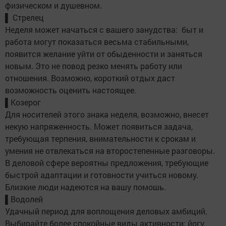
физическом и душевном.
▌ Стрелец
Неделя может начаться с вашего занудства: быт и
работа могут показаться весьма стабильными,
появится желание уйти от обыденности и заняться
новым. Это не повод резко менять работу или
отношения. Возможно, короткий отдых даст
возможность оценить настоящее.
▌Козерог
Для носителей этого знака неделя, возможно, внесет
некую напряженность. Может появиться задача,
требующая терпения, внимательности к срокам и
умения не отвлекаться на второстепенные разговоры.
В деловой сфере вероятны предложения, требующие
быстрой адаптации и готовности учиться новому.
Близкие люди надеются на вашу помошь.
▌Водолей
Удачный период для воплощения деловых амбиций.
Выбирайте более спокойные виды активности: йогу,