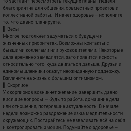
то заставит пересмотреть текущие планы. Неделя
благоприятна для общения, совместных проектов и
коллективной работы. И начет здоровье – исполните
то, что давно планируете.
▌ Весы
Многое подтолкнёт задуматься о будущем и
жизненных приоритетах. Возможны контакты с
бывшими коллегами или руководителями. Некоторые
дела временно замедлятся, зато появится ясность
относительно того, куда двигаться дальше. Друзья и
единомышленники окажут неожиданную поддержку.
Взгляните на жизнь с большим оптимизмом.
▌ Скорпион
У скорпионов возникнет желание завершить давно
висящие вопросы — будь то работа, домашние дела
или отношения, потерявшие актуальность. В начале
недели возможно раздражение из-за медлительности
окружающих. Постарайтесь не взваливать всё на себя
и контролировать эмоции. Подумайте о здоровье –