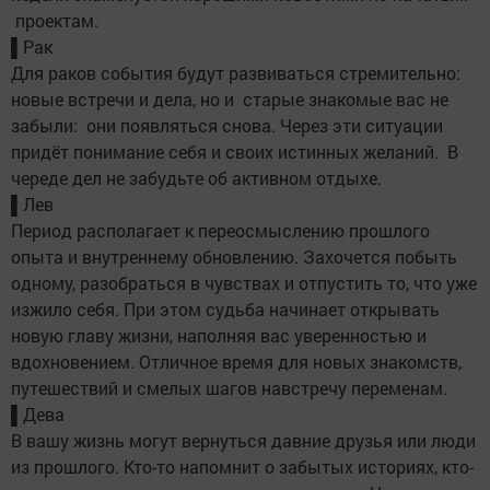
проектам.
▌Рак
Для раков события будут развиваться стремительно:
новые встречи и дела, но и старые знакомые вас не
забыли: они появляться снова. Через эти ситуации
придёт понимание себя и своих истинных желаний. В
череде дел не забудьте об активном отдыхе.
▌Лев
Период располагает к переосмыслению прошлого
опыта и внутреннему обновлению. Захочется побыть
одному, разобраться в чувствах и отпустить то, что уже
изжило себя. При этом судьба начинает открывать
новую главу жизни, наполняя вас уверенностью и
вдохновением. Отличное время для новых знакомств,
путешествий и смелых шагов навстречу переменам.
▌Дева
В вашу жизнь могут вернуться давние друзья или люди
из прошлого. Кто-то напомнит о забытых историях, кто-