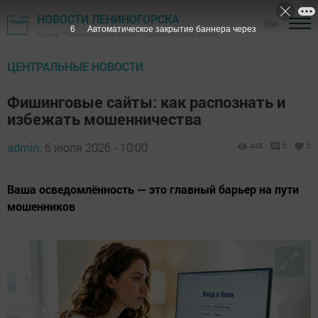
НОВОСТИ ЛЕНИНОГОРСКА
16+
5
Автоматическое закрытие баннера через
Газета "Лениногорские вести" - Лениногорский район
ЦЕНТРАЛЬНЫЕ НОВОСТИ
Фишинговые сайты: как распознать и
избежать мошенничества
admin,
6 июля 2026 - 10:00
445
0
0
Ваша осведомлённость — это главный барьер на пути
мошенников