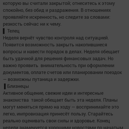
которую вы считали закрытой; отнеситесь к этому
спокойно, без обид и раздражения. В отношениях
проявляйте искренность, но следите за словами:
резкость сейчас ни к чему.
▌ Телец
Неделя вернёт чувство контроля над ситуацией.
Появится возможность закрыть накопившиеся
вопросы и навести порядок в делах. Неделя обещает
быть удачной для решения финансовых задач. Но
важно проявить внимательность при оформлении
документов, оплате счетов или планировании поездок
— возможны путаница и задержки.
▌Близнецы
Активное общение, свежие идеи и интересные
знакомства такой обещает быть эта неделя. Планы
могут меняться прямо на ходу — воспринимайте это
легко, импровизация принесёт пользу. Старайтесь
реально оценивать свои силы и здоровье. Конец
недели знаменуется хорошими новостями по начатым