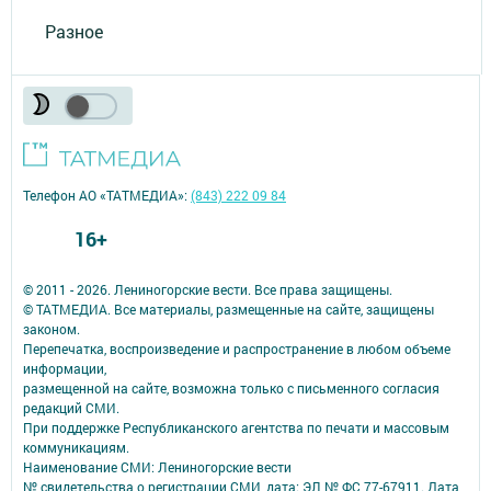
Разное
Телефон АО «ТАТМЕДИА»:
(843) 222 09 84
16+
© 2011 - 2026. Лениногорские вести. Все права защищены.
© ТАТМЕДИА. Все материалы, размещенные на сайте, защищены
законом.
Перепечатка, воспроизведение и распространение в любом объеме
информации,
размещенной на сайте, возможна только с письменного согласия
редакций СМИ.
При поддержке Республиканского агентства по печати и массовым
коммуникациям.
Наименование СМИ: Лениногорские вести
№ свидетельства о регистрации СМИ, дата: ЭЛ № ФС 77-67911. Дата