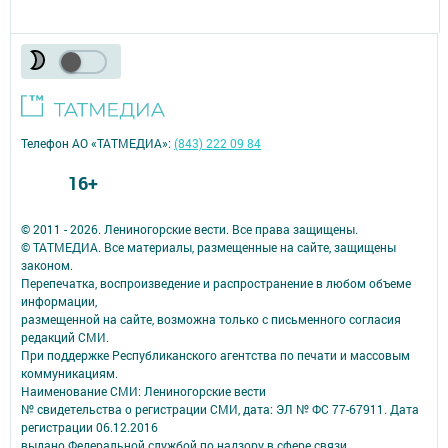
Телефон АО «ТАТМЕДИА»:
(843) 222 09 84
16+
© 2011 - 2026. Лениногорские вести. Все права защищены.
© ТАТМЕДИА. Все материалы, размещенные на сайте, защищены
законом.
Перепечатка, воспроизведение и распространение в любом объеме
информации,
размещенной на сайте, возможна только с письменного согласия
редакций СМИ.
При поддержке Республиканского агентства по печати и массовым
коммуникациям.
Наименование СМИ: Лениногорские вести
№ свидетельства о регистрации СМИ, дата: ЭЛ № ФС 77-67911. Дата
регистрации 06.12.2016
выдано Федеральной службой по надзору в сфере связи,