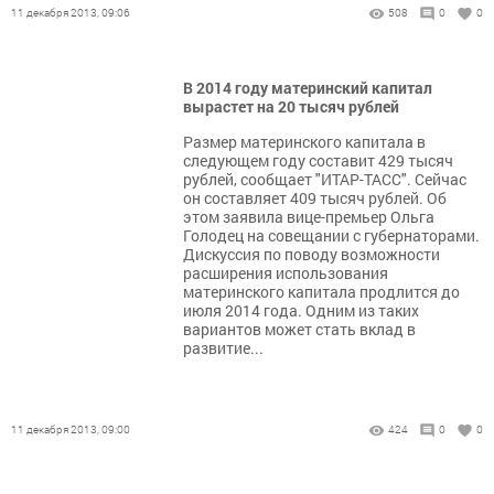
11 декабря 2013, 09:06
508
0
0
В 2014 году материнский капитал
вырастет на 20 тысяч рублей
Размер материнского капитала в
следующем году составит 429 тысяч
рублей, сообщает "ИТАР-ТАСС". Сейчас
он составляет 409 тысяч рублей. Об
этом заявила вице-премьер Ольга
Голодец на совещании с губернаторами.
Дискуссия по поводу возможности
расширения использования
материнского капитала продлится до
июля 2014 года. Одним из таких
вариантов может стать вклад в
развитие...
11 декабря 2013, 09:00
424
0
0