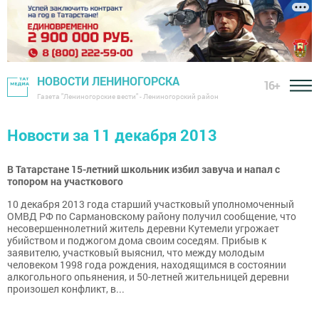
НОВОСТИ ЛЕНИНОГОРСКА
16+
Газета "Лениногорские вести" - Лениногорский район
Новости за 11 декабря 2013
В Татарстане 15-летний школьник избил завуча и напал с
топором на участкового
10 декабря 2013 года старший участковый уполномоченный
ОМВД РФ по Сармановскому району получил сообщение, что
несовершеннолетний житель деревни Кутемели угрожает
убийством и поджогом дома своим соседям. Прибыв к
заявителю, участковый выяснил, что между молодым
человеком 1998 года рождения, находящимся в состоянии
алкогольного опьянения, и 50-летней жительницей деревни
произошел конфликт, в...