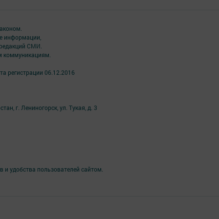
аконом.
ме информации,
 редакций СМИ.
ым коммуникациям.
та регистрации 06.12.2016
н, г. Лениногорск, ул. Тукая, д. 3
в и удобства пользователей сайтом.