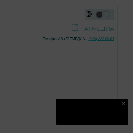
Телефон АО «ТАТМЕДИА»:
(843) 222 09 84
16+
Наш YOUTUBE-КАНАЛ!
Подписаться