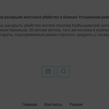
сов раскрыли жестокое убийство в Камско-Устьинском рай
ы раскрыть убийство жителя поселка Куйбышевский затон 
ния банальна: 30-летний житель того же поселка в компан
гареты, подозреваемый решил спросить закурить у соседа.
Главная
Контакты
Разное