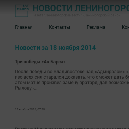
НОВОСТИ ЛЕНИНОГОР
Газета "Лениногорские вести" - Лениногорский район
Главная
Контакты
Реклама
Ко
Новости за 18 ноября 2014
Три победы «Ак Барса»
После победы во Владивостоке над «Адмиралом» «А
изо всех сил старался доказать, что сможет дать б
этом матче произвел замену вратаря, дав возможн
Рылову -...
18 ноября 2014, 07:38