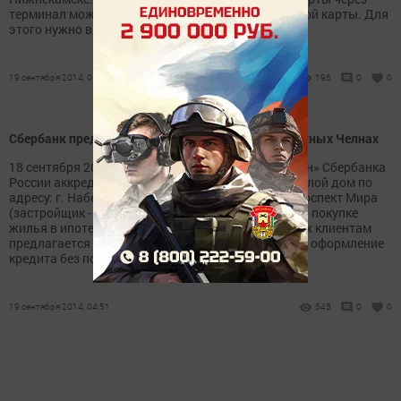
терминал можно как наличными, так и с банковской карты. Для
этого нужно выбрать пункт «Платежи» -...
19 сентября 2014, 05:23
196
0
0
Сбербанк предлагает доступное жилье в Набережных Челнах
18 сентября 2014 года, г. Казань. - «Банк Татарстан» Сбербанка
России аккредитовал строящийся 25-этажный жилой дом по
адресу: г. Набережные Челны, 9-й микрорайон, проспект Мира
(застройщик - ООО «РНП «Доступное жилье»). При покупке
жилья в ипотеку в аккредитованных банком домах клиентам
предлагается упрощенная система кредитования: оформление
кредита без поручителей и...
19 сентября 2014, 04:51
545
0
0