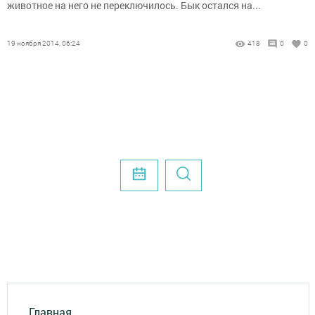
животное на него не переключилось. Бык остался на...
19 ноября 2014, 06:24
418
0
0
Главная