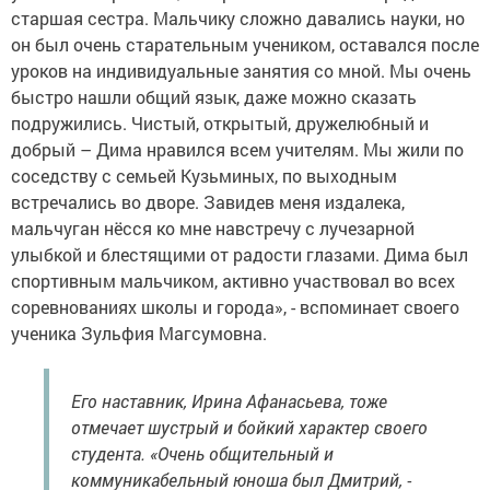
старшая сестра. Мальчику сложно давались науки, но
он был очень старательным учеником, оставался после
уроков на индивидуальные занятия со мной. Мы очень
быстро нашли общий язык, даже можно сказать
подружились. Чистый, открытый, дружелюбный и
добрый – Дима нравился всем учителям. Мы жили по
соседству с семьей Кузьминых, по выходным
встречались во дворе. Завидев меня издалека,
мальчуган нёсся ко мне навстречу с лучезарной
улыбкой и блестящими от радости глазами. Дима был
спортивным мальчиком, активно участвовал во всех
соревнованиях школы и города», - вспоминает своего
ученика Зульфия Магсумовна.
Его наставник, Ирина Афанасьева, тоже
отмечает шустрый и бойкий характер своего
студента. «Очень общительный и
коммуникабельный юноша был Дмитрий, -