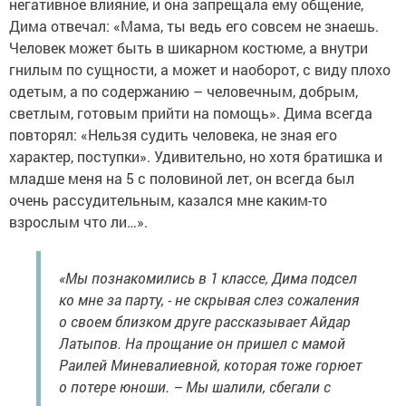
негативное влияние, и она запрещала ему общение,
Дима отвечал: «Мама, ты ведь его совсем не знаешь.
Человек может быть в шикарном костюме, а внутри
гнилым по сущности, а может и наоборот, с виду плохо
одетым, а по содержанию – человечным, добрым,
светлым, готовым прийти на помощь». Дима всегда
повторял: «Нельзя судить человека, не зная его
характер, поступки». Удивительно, но хотя братишка и
младше меня на 5 с половиной лет, он всегда был
очень рассудительным, казался мне каким-то
взрослым что ли…».
«Мы познакомились в 1 классе, Дима подсел
ко мне за парту, - не скрывая слез сожаления
о своем близком друге рассказывает Айдар
Латыпов. На прощание он пришел с мамой
Раилей Миневалиевной, которая тоже горюет
о потере юноши. – Мы шалили, сбегали с