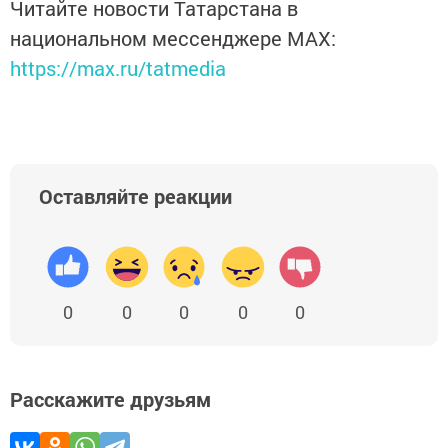
Читайте новости Татарстана в
национальном мессенджере MАХ:
https://max.ru/tatmedia
Оставляйте реакции
0
0
0
0
0
Расскажите друзьям