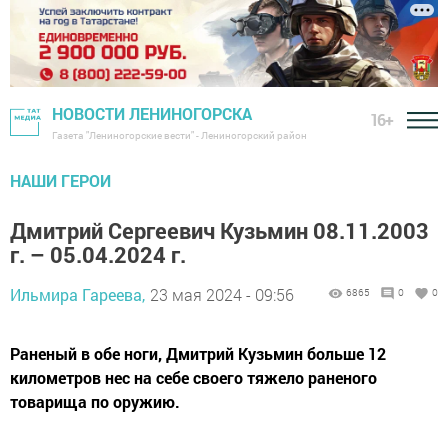
НОВОСТИ ЛЕНИНОГОРСКА
16+
Газета "Лениногорские вести" - Лениногорский район
НАШИ ГЕРОИ
Дмитрий Сергеевич Кузьмин 08.11.2003
г. – 05.04.2024 г.
Ильмира Гареева,
23 мая 2024 - 09:56
6865
0
0
Раненый в обе ноги, Дмитрий Кузьмин больше 12
километров нес на себе своего тяжело раненого
товарища по оружию.