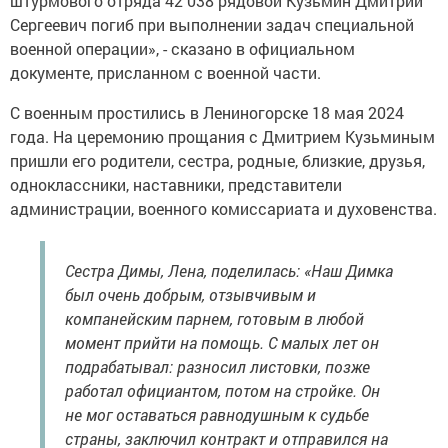
штурмового отряда 42 038 рядовой Кузьмин Дмитрий
Сергеевич погиб при выполнении задач специальной
военной операции», - сказано в официальном
документе, присланном с военной части.
С военным простились в Лениногорске 18 мая 2024
года. На церемонию прощания с Дмитрием Кузьминым
пришли его родители, сестра, родные, близкие, друзья,
одноклассники, наставники, представители
администрации, военного комиссариата и духовенства.
Сестра Димы, Лена, поделилась: «Наш Димка
был очень добрым, отзывчивым и
компанейским парнем, готовым в любой
момент прийти на помощь. С малых лет он
подрабатывал: разносил листовки, позже
работал официантом, потом на стройке. Он
не мог оставаться равнодушным к судьбе
страны, заключил контракт и отправился на