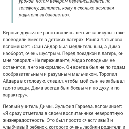
уроков, потом вечером переписывались по
телефону, делились, кому и сколько всыпали
родители за баловство».
Верные друзья не расставались, летние каникулы тоже
проводили вместе в детских лагерях. Раиля Латыпова
вспоминает: «Сын Айдар был медлительным, а Дима
наоборот, очень шустрым. Перед поездкой в лагерь, он
мне говорил: «Не переживайте, Айдар голодным не
останется, я его накормлю». Он всегда был не по годам
сообразительным и разумным мальчиком. Торопил
Айдара в столовую, следил, чтобы мой сын не забывал
где-то вещи. Дима всегда был боевым и по духу, и по
характеру».
Первый учитель Димы, Зульфия Гараева, вспоминает:
«Я сразу отметила в своем воспитаннике невероятную
жизнерадостность. Это был просто счастливый и
улыбчивый ребенок, которого очень любили родители и