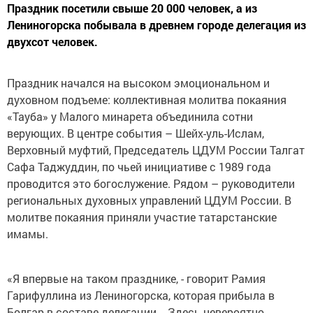
Праздник посетили свыше 20 000 человек, а из
Лениногорска побывала в древнем городе делегация из
двухсот человек.
Праздник начался на высоком эмоциональном и
духовном подъеме: коллективная молитва покаяния
«Тауба» у Малого минарета объединила сотни
верующих. В центре события – Шейх-уль-Ислам,
Верховный муфтий, Председатель ЦДУМ России Талгат
Сафа Таджуддин, по чьей инициативе с 1989 года
проводится это богослужение. Рядом – руководители
региональных духовных управлений ЦДУМ России. В
молитве покаяния приняли участие татарстанские
имамы.
«Я впервые на таком празднике, - говорит Рамия
Гарифуллина из Лениногорска, которая прибыла в
Болгар в составе делегации. - Здесь невероятно