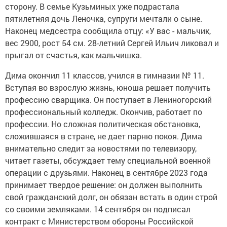
сторону. В семье Кузьминых уже подрастала
пятилетняя дочь Леночка, супруги мечтали о сыне.
Наконец медсестра сообщила отцу: «У вас - мальчик,
вес 2900, рост 54 см. 28-летний Сергей Ильич ликовал и
прыгал от счастья, как мальчишка.
Дима окончил 11 классов, учился в гимназии № 11.
Вступая во взрослую жизнь, юноша решает получить
профессию сварщика. Он поступает в Лениногорский
профессиональный колледж. Окончив, работает по
профессии. Но сложная политическая обстановка,
сложившаяся в стране, не дает парню покоя. Дима
внимательно следит за новостями по телевизору,
читает газеты, обсуждает тему специальной военной
операции с друзьями. Наконец в сентябре 2023 года
принимает твердое решение: он должен выполнить
свой гражданский долг, он обязан встать в один строй
со своими земляками. 14 сентября он подписал
контракт с Министерством обороны Российской