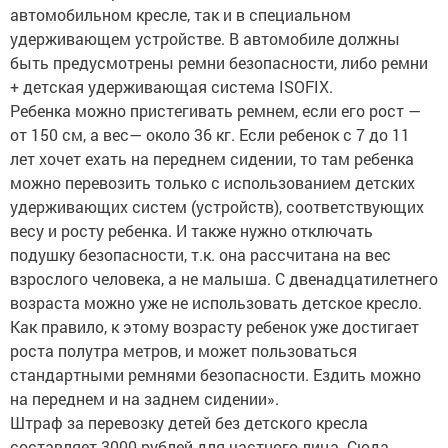
автомобильном кресле, так и в специальном
удерживающем устройстве. В автомобиле должны
быть предусмотрены ремни безопасности, либо ремни
+ детская удерживающая система ISOFIX.
Ребенка можно пристегивать ремнем, если его рост —
от 150 см, а вес— около 36 кг. Если ребенок с 7 до 11
лет хочет ехать на переднем сидении, то там ребенка
можно перевозить только с использованием детских
удерживающих систем (устройств), соответствующих
весу и росту ребенка. И также нужно отключать
подушку безопасности, т.к. она рассчитана на вес
взрослого человека, а не малыша. С двенадцатилетнего
возраста можно уже не использовать детское кресло.
Как правило, к этому возрасту ребенок уже достигает
роста полутра метров, и может пользоваться
стандартными ремнями безопасности. Ездить можно
на переднем и на заднем сидении».
Штраф за перевозку детей без детского кресла
составляет 3000 рублей для частного лица. Сюда