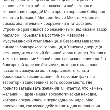
красивые места: облагороженная набережная и
живописная природа! Меня просто поразили Соборная
мечеть и Большой Минарет Белая Мечеть – одно из
самых значительных сооружений в Татарстане.
Строение сравнивают со знаменитым индийским Тадж-
Махалом. Побывала в Восточном мавзолее –
мусульманской усыпальнице, в Северном мавзолее –
символе болгарского городища, в Ханском дворце (в
нем находится самый большой коран в мире). Узнала о
том, что название Черной палаты связано с легендой о
болгарской царевне Алтынчеч, которая отказалась
выходить замуж за золотоордынского хана, и
бросилась с крыши здания. Интересный факт: на
территории заповедника есть особое место, где
принято загадывать желания! Считается, что камень
желаний — древнейшая археологическая находка,
которая сохранилась в первозданном виде. Мне
рассказали, как нужно действовать для исполнения