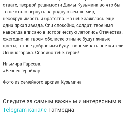
отваге, твердой решимости Димы Кузьмина во что бы
то не стало вернуть на родную землю мир,
несокрушимость и братство. На небе зажглась еще
одна яркая звезда. Спи спокойно, солдат, твое имя
навсегда вписано в историческую летопись Отечества,
ежегодно на твоем обелиске отныне будут живые
цветы, а твое доброе имя будут вспоминать все жители
Лениногорска. Спасибо тебе, герой!
Ильмира Гареева.
#БезненГеройлар.
Фото из семейного архива Кузьмина
Следите за самым важным и интересным в
Telegram-канале
Татмедиа