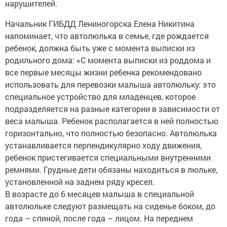
нарушителей.
Начальник ГИБДД Лениногорска Елена Никитина
напоминает, что автолюлька в семье, где рождается
ребенок, должна быть уже с момента выписки из
родильного дома: «С момента выписки из роддома и
все первые месяцы жизни ребенка рекомендовано
использовать для перевозки малыша автолюльку: это
специальное устройство для младенцев, которое
подразделяется на разные категории в зависимости от
веса малыша. Ребенок располагается в ней полностью
горизонтально, что полностью безопасно. Автолюлька
устанавливается перпендикулярно ходу движения,
ребенок пристегивается специальными внутренними
ремнями. Грудные дети обязаны находиться в люльке,
установленной на заднем ряду кресел.
В возрасте до 6 месяцев малыша в специальной
автолюльке следуют размещать на сиденье боком, до
года – спиной, после года – лицом. На переднем