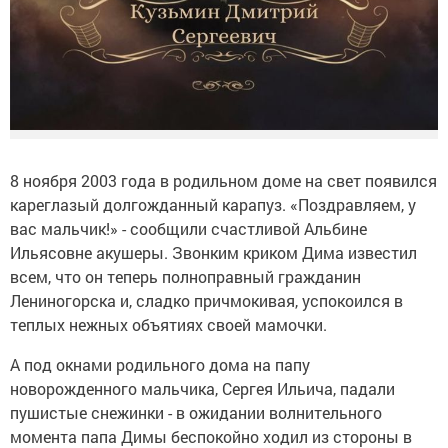
8 ноября 2003 года в родильном доме на свет появился
кареглазый долгожданный карапуз. «Поздравляем, у
вас мальчик!» - сообщили счастливой Альбине
Ильясовне акушеры. Звонким криком Дима известил
всем, что он теперь полноправный гражданин
Лениногорска и, сладко причмокивая, успокоился в
теплых нежных объятиях своей мамочки.
А под окнами родильного дома на папу
новорожденного мальчика, Сергея Ильича, падали
пушистые снежинки - в ожидании волнительного
момента папа Димы беспокойно ходил из стороны в