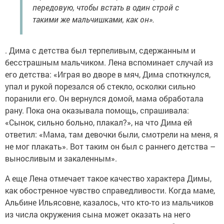
передовую, чтобы встать в один строй с
такими же мальчишками, как он».
. Дима с детства был терпеливым, сдержанным и
бесстрашным мальчиком. Лена вспоминает случай из
его детства: «Играя во дворе в мяч, Дима споткнулся,
упал и рукой порезался об стекло, осколки сильно
поранили его. Он вернулся домой, мама обработала
рану. Пока она оказывала помощь, спрашивала:
«Сынок, сильно больно, плакал?», на что Дима ей
ответил: «Мама, там девочки были, смотрели на меня, я
не мог плакать». Вот таким он был с раннего детства –
выносливым и закаленным».
А еще Лена отмечает такое качество характера Димы,
как обостренное чувство справедливости. Когда маме,
Альбине Ильясовне, казалось, что кто-то из мальчиков
из числа окружения сына может оказать на него