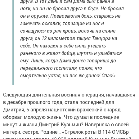
друга. В тот день и сам Дима был ранен в
ноги, но он не бросил друга в беде. Не бросил
он и оружие. Превозмогая боль, стараясь не
замечать осколки, торчащие из ног и
сочащуюся из ран кровь, волоча на спине
друга, он 12 километров тащил Танцора на
себе. Он находил в себе силы утешать
раненого в живот бойца, шутить и улыбаться
ему. Лишь, когда Дима донес товарища до
передвижного госпиталя, понял, что
смертельно устал, но все же донес! Спас!».
Следующая длительная военная операция, начавшаяся
в декабре прошлого года, стала последней для
Дмитрия, 5 апреля нацистский вражеский снаряд
оборвал молодую жизнь. Что думал в последние
минуты жизни Дмитрий Кузьмин? Наверняка о своей
матери, сестре, Родине… «Стрелок роты В 114 ОМСБр