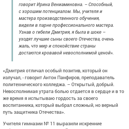
говорит Ирина Вениаминовна. – Способный,
с хорошим потенциалом. Мы, учителя и
мастера производственного обучения,
видели в парне профессионального мастера.
Узнав о гибели Дмитрия, я была в шоке –
уходят лучшие сыны своего Отечества, очень
жаль, что мир и спокойствие страны
достаются кровавой невосполнимой ценой».
«Дмитрия отличал особый позитив, который он
излучал, - говорит Антон Панфиров, преподаватель
политехнического колледжа. – Открытый, добрый.
Невосполнимая утрата болью отдается в сердце и в то
же время я испытываю гордость за своего
воспитанника, который выбрал сложный, но верный
путь защитника Отечества».
Учителя гимназии № 11 выразили искренние