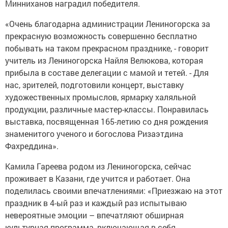
Минниханов наградил победителя.
«Очень благодарна администрации Лениногорска за
прекрасную возможность совершенно бесплатно
побывать на таком прекрасном празднике, - говорит
учитель из Лениногорска Найля Велюкова, которая
прибыла в составе делегации с мамой и тетей. - Для
нас, зрителей, подготовили концерт, выставку
художественных промыслов, ярмарку халяльной
продукции, различные мастер-классы. Понравилась
выставка, посвященная 165-летию со дня рождения
знаменитого ученого и богослова Ризаэтдина
Фахреддина».
Камила Гареева родом из Лениногорска, сейчас
проживает в Казани, где учится и работает. Она
поделилась своими впечатлениями: «Приезжаю на этот
праздник в 4-ый раз и каждый раз испытываю
невероятные эмоции – впечатляют обширная
культурная программа, включающая в себя