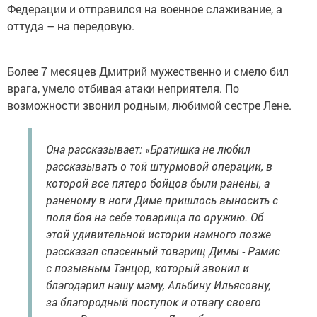
Федерации и отправился на военное слаживание, а
оттуда – на передовую.
Более 7 месяцев Дмитрий мужественно и смело бил
врага, умело отбивая атаки неприятеля. По
возможности звонил родным, любимой сестре Лене.
Она рассказывает: «Братишка не любил
рассказывать о той штурмовой операции, в
которой все пятеро бойцов были ранены, а
раненому в ноги Диме пришлось выносить с
поля боя на себе товарища по оружию. Об
этой удивительной истории намного позже
рассказал спасенный товарищ Димы - Рамис
с позывным Танцор, который звонил и
благодарил нашу маму, Альбину Ильясовну,
за благородный поступок и отвагу своего