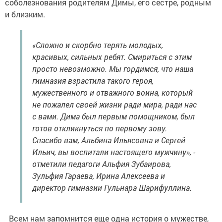
соболезнования родителям Димы, его сестре, родным
и близким.
«Сложно и скорбно терять молодых,
красивых, сильных ребят. Смириться с этим
просто невозможно. Мы гордимся, что наша
гимназия взрастила такого героя,
мужественного и отважного воина, который
не пожалел своей жизни ради мира, ради нас
с вами. Дима был первым помощником, был
готов откликнуться по первому зову.
Спасибо вам, Альбина Ильясовна и Сергей
Ильич, вы воспитали настоящего мужчину», -
отметили педагоги Альфия Зубаирова,
Зульфия Гараева, Ирина Алексеева и
директор гимназии Гульнара Шарифуллина.
Всем нам запомнится еще одна история о мужестве,