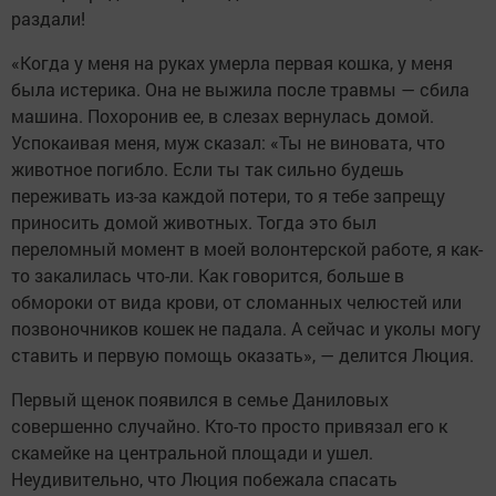
раздали!
«Когда у меня на руках умерла первая кошка, у меня
была истерика. Она не выжила после травмы — сбила
машина. Похоронив ее, в слезах вернулась домой.
Успокаивая меня, муж сказал: «Ты не виновата, что
животное погибло. Если ты так сильно будешь
переживать из-за каждой потери, то я тебе запрещу
приносить домой животных. Тогда это был
переломный момент в моей волонтерской работе, я как-
то закалилась что-ли. Как говорится, больше в
обмороки от вида крови, от сломанных челюстей или
позвоночников кошек не падала. А сейчас и уколы могу
ставить и первую помощь оказать», — делится Люция.
Первый щенок появился в семье Даниловых
совершенно случайно. Кто-то просто привязал его к
скамейке на центральной площади и ушел.
Неудивительно, что Люция побежала спасать