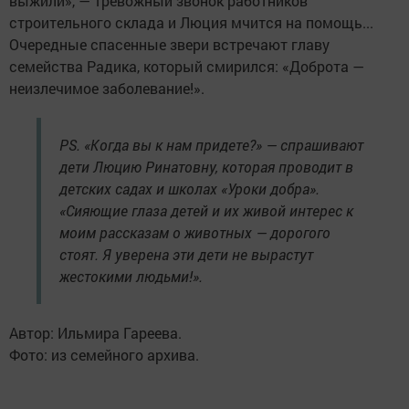
выжили», — тревожный звонок работников
строительного склада и Люция мчится на помощь...
Очередные спасенные звери встречают главу
семейства Радика, который смирился: «Доброта —
неизлечимое заболевание!».
PS. «Когда вы к нам придете?» — спрашивают
дети Люцию Ринатовну, которая проводит в
детских садах и школах «Уроки добра».
«Сияющие глаза детей и их живой интерес к
моим рассказам о животных — дорогого
стоят. Я уверена эти дети не вырастут
жестокими людьми!».
Автор: Ильмира Гареева.
Фото: из семейного архива.