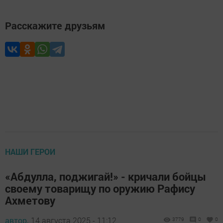
Расскажите друзьям
НАШИ ГЕРОИ
«Абдулла, поджигай!» - кричали бойцы
своему товарищу по оружию Рафису
Ахметову
автор,
14 августа 2025 - 11:12
3779
0
0