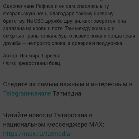
Однополчане Рафиса и он сам спаслись в ту
февральскую ночь, благодаря такому боевому
братству. На СВО дружба другая, как говорится, она
завязана на крови и поте. Там между жизнью и
смертью грань тонкая, будто лезвие ножа и солдатская
дружба — не просто слова, а доверие и поддержка.
Автор: Ильмира Гареева.
Фото: предоставил боец.
Следите за самым важным и интересным в
Telegram-канале
Татмедиа
Читайте новости Татарстана в
национальном мессенджере MАХ:
https://max.ru/tatmedia