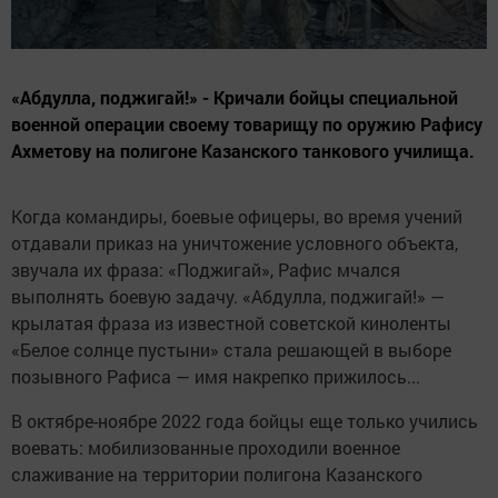
«Абдулла, поджигай!» - Кричали бойцы специальной
военной операции своему товарищу по оружию Рафису
Ахметову на полигоне Казанского танкового училища.
Когда командиры, боевые офицеры, во время учений
отдавали приказ на уничтожение условного объекта,
звучала их фраза: «Поджигай», Рафис мчался
выполнять боевую задачу. «Абдулла, поджигай!» —
крылатая фраза из известной советской киноленты
«Белое солнце пустыни» стала решающей в выборе
позывного Рафиса — имя накрепко прижилось...
В октябре-ноябре 2022 года бойцы еще только учились
воевать: мобилизованные проходили военное
слаживание на территории полигона Казанского