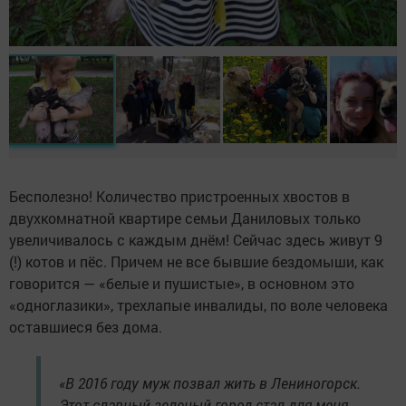
Бесполезно! Количество пристроенных хвостов в
двухкомнатной квартире семьи Даниловых только
увеличивалось с каждым днём! Сейчас здесь живут 9
(!) котов и пёс. Причем не все бывшие бездомыши, как
говорится — «белые и пушистые», в основном это
«одноглазики», трехлапые инвалиды, по воле человека
оставшиеся без дома.
«В 2016 году муж позвал жить в Лениногорск.
Этот славный зеленый город стал для меня