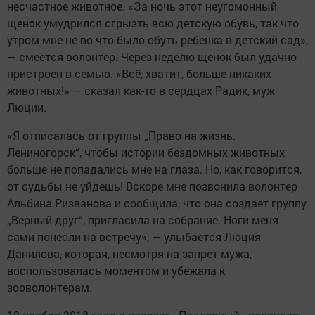
несчастное животное. «За ночь этот неугомонный
щенок умудрился сгрызть всю детскую обувь, так что
утром мне не во что было обуть ребенка в детский сад»,
— смеется волонтер. Через неделю щенок был удачно
пристроен в семью. «Всё, хватит, больше никаких
животных!» — сказал как-то в сердцах Радик, муж
Люции.
«Я отписалась от группы „Право на жизнь.
Лениногорск“, чтобы истории бездомных животных
больше не попадались мне на глаза. Но, как говорится,
от судьбы не уйдешь! Вскоре мне позвонила волонтер
Альбина Ризванова и сообщила, что она создает группу
„Верный друг“, пригласила на собрание. Ноги меня
сами понесли на встречу», — улыбается Люция
Данилова, которая, несмотря на запрет мужа,
воспользовалась моментом и убежала к
зооволонтерам.