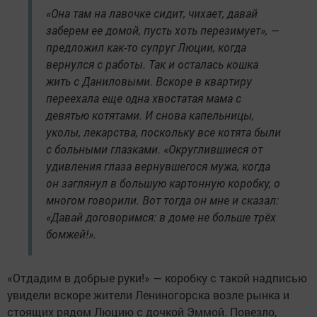
«Она там на лавочке сидит, чихает, давай
заберем ее домой, пусть хоть перезимует», —
предложил как-то супруг Люции, когда
вернулся с работы. Так и осталась кошка
жить с Даниловыми. Вскоре в квартиру
переехала еще одна хвостатая мама с
девятью котятами. И снова капельницы,
уколы, лекарства, поскольку все котята были
с больными глазками. «Округлившиеся от
удивления глаза вернувшегося мужа, когда
он заглянул в большую картонную коробку, о
многом говорили. Вот тогда он мне и сказал:
«Давай договоримся: в доме не больше трёх
бомжей!».
«Отдадим в добрые руки!» — коробку с такой надписью
увидели вскоре жители Лениногорска возле рынка и
стоящих рядом Люцию с дочкой Эммой. Повезло,