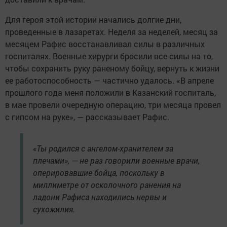
Для героя этой истории начались долгие дни,
проведенные в лазаретах. Неделя за неделей, месяц за
месяцем Рафис восстанавливал силы в различных
госпиталях. Военные хирурги бросили все силы на то,
чтобы сохранить руку раненому бойцу, вернуть к жизни
ее работоспособность — частично удалось. «В апреле
прошлого года меня положили в Казанский госпиталь,
в мае провели очередную операцию, три месяца провел
с гипсом на руке», — рассказывает Рафис.
«Ты родился с ангелом-хранителем за
плечами», — не раз говорили военные врачи,
оперировавшие бойца, поскольку в
миллиметре от осколочного ранения на
ладони Рафиса находились нервы и
сухожилия.