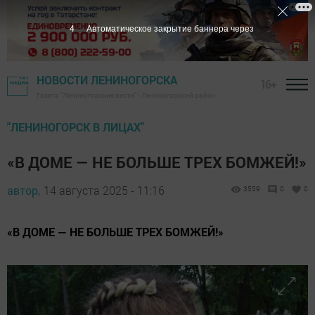
3
Автоматическое закрытие баннера через
НОВОСТИ ЛЕНИНОГОРСКА
16+
Газета "Лениногорские вести" - Лениногорский район
"ЛЕНИНОГОРСК В ЛИЦАХ"
«В ДОМЕ — НЕ БОЛЬШЕ ТРЕХ БОМЖЕЙ!»
автор,
14 августа 2025 - 11:16
3559
0
0
«В ДОМЕ — НЕ БОЛЬШЕ ТРЕХ БОМЖЕЙ!»