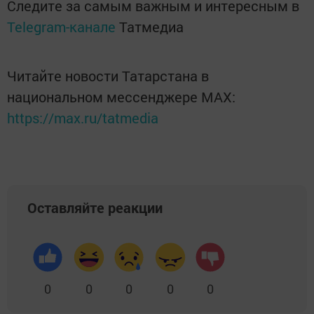
Следите за самым важным и интересным в
Telegram-канале
Татмедиа
Читайте новости Татарстана в
национальном мессенджере MАХ:
https://max.ru/tatmedia
Оставляйте реакции
0
0
0
0
0