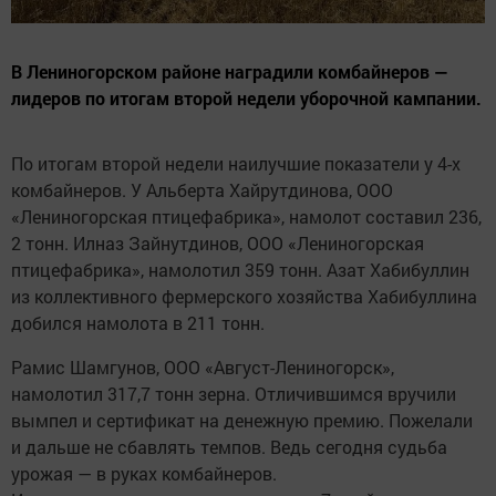
В Лениногорском районе наградили комбайнеров —
лидеров по итогам второй недели уборочной кампании.
По итогам второй недели наилучшие показатели у 4-х
комбайнеров. У Альберта Хайрутдинова, ООО
«Лениногорская птицефабрика», намолот составил 236,
2 тонн. Илназ Зайнутдинов, ООО «Лениногорская
птицефабрика», намолотил 359 тонн. Азат Хабибуллин
из коллективного фермерского хозяйства Хабибуллина
добился намолота в 211 тонн.
Рамис Шамгунов, ООО «Август-Лениногорск»,
намолотил 317,7 тонн зерна. Отличившимся вручили
вымпел и сертификат на денежную премию. Пожелали
и дальше не сбавлять темпов. Ведь сегодня судьба
урожая — в руках комбайнеров.