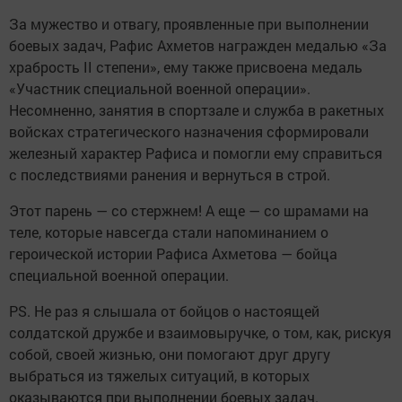
За мужество и отвагу, проявленные при выполнении
боевых задач, Рафис Ахметов награжден медалью «За
храбрость II степени», ему также присвоена медаль
«Участник специальной военной операции».
Несомненно, занятия в спортзале и служба в ракетных
войсках стратегического назначения сформировали
железный характер Рафиса и помогли ему справиться
с последствиями ранения и вернуться в строй.
Этот парень — со стержнем! А еще — со шрамами на
теле, которые навсегда стали напоминанием о
героической истории Рафиса Ахметова — бойца
специальной военной операции.
PS. Не раз я слышала от бойцов о настоящей
солдатской дружбе и взаимовыручке, о том, как, рискуя
собой, своей жизнью, они помогают друг другу
выбраться из тяжелых ситуаций, в которых
оказываются при выполнении боевых задач.