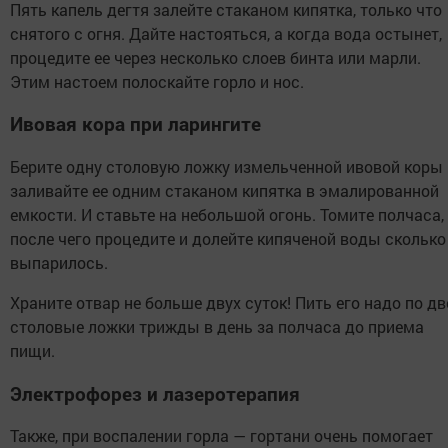
Пять капель дегтя залейте стаканом кипятка, только что
снятого с огня. Дайте настояться, а когда вода остынет,
процедите ее через несколько слоев бинта или марли.
Этим настоем полоскайте горло и нос.
Ивовая кора при ларингите
Берите одну столовую ложку измельченной ивовой коры 
заливайте ее одним стаканом кипятка в эмалированной
емкости. И ставьте на небольшой огонь. Томите полчаса,
после чего процедите и долейте кипяченой воды сколько
выпарилось.
Храните отвар не больше двух суток! Пить его надо по дв
столовые ложки трижды в день за полчаса до приема
пищи.
Электрофорез и лазеротерапия
Также, при воспалении горла — гортани очень помогает