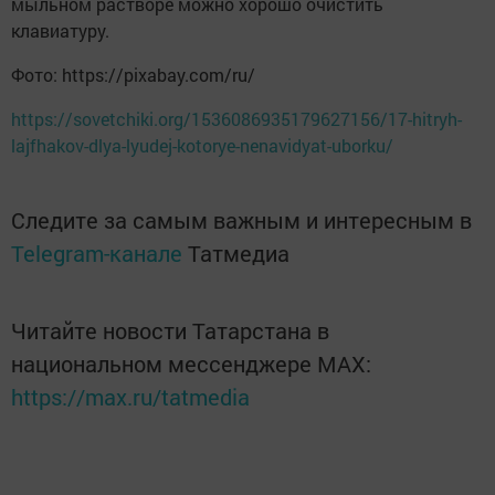
мыльном растворе можно хорошо очистить
клавиатуру.
Фото: https://pixabay.com/ru/
https://sovetchiki.org/1536086935179627156/17-hitryh-
lajfhakov-dlya-lyudej-kotorye-nenavidyat-uborku/
Следите за самым важным и интересным в
Telegram-канале
Татмедиа
Читайте новости Татарстана в
национальном мессенджере MАХ:
https://max.ru/tatmedia