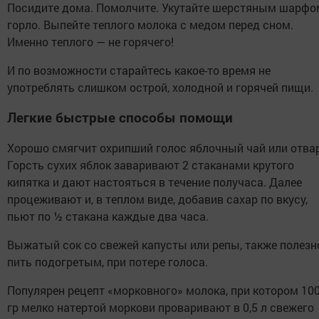
Посидите дома. Помолчите. Укутайте шерстяным шарфо
горло. Выпейте теплого молока с медом перед сном.
Именно теплого — не горячего!
И по возможности старайтесь какое-то время не
употреблять слишком острой, холодной и горячей пищи.
Легкие быстрые способы помощи
Хорошо смягчит охрипший голос яблочный чай или отвар
Горсть сухих яблок заваривают 2 стаканами крутого
кипятка и дают настояться в течение получаса. Далее
процеживают и, в теплом виде, добавив сахар по вкусу,
пьют по ½ стакана каждые два часа.
Выжатый сок со свежей капусты или репы, также полезн
пить подогретым, при потере голоса.
Популярен рецепт «морковного» молока, при котором 10
гр мелко натертой моркови проваривают в 0,5 л свежего