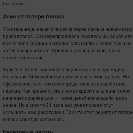
быстрый.
Анис от потери голоса
У жительницы нашего поселка перед самым новым год
пропал голос. Она перепробовала казалось бы абсолютн
все. И пила снадобья и полоскала горло, а голос так и не
хотел возвращаться. Пришла наконец ко мне, а я ей
посоветовал анис.
Купите в аптеке анисовое эфирное масло и проводите
ингаляции. Можно конечно и отвар из семян делать. Но
эффективнее все-таки непосредственное воздействие
парами. Как правило, уже после первой ингаляции голос
начинает прорезаться — такое целебное воздействие у
аниса. Ну а спустя 24 часа вас уже вполне могут
услышать и на расстоянии. Так что этот рецепт от потер
голоса советую запомнить.
Березовый деготь