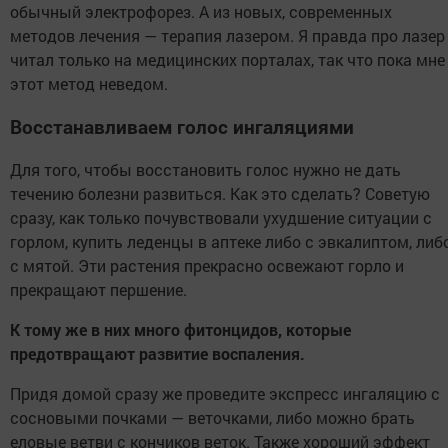
обычный электрофорез. А из новых, современных
методов лечения — терапия лазером. Я правда про лазер
читал только на медицинских порталах, так что пока мне
этот метод неведом.
Восстанавливаем голос ингаляциями
Для того, чтобы восстановить голос нужно не дать
течению болезни развиться. Как это сделать? Советую
сразу, как только почувствовали ухудшение ситуации с
горлом, купить леденцы в аптеке либо с эвкалиптом, либ
с мятой. Эти растения прекрасно освежают горло и
прекращают першение.
К тому же в них много фитонцидов, которые
предотвращают развитие воспаления.
Придя домой сразу же проведите экспресс ингаляцию с
сосновыми почками — веточками, либо можно брать
еловые ветви с кончиков веток. Также хороший эффект