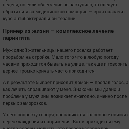
недели, но если облегчение не наступило, то следует
обратиться за медицинской помощью — врач назначит
курс антибактериальной терапии.
Пример из жизни — комплексное лечение
ларингита
Муж одной жительницы нашего поселка работает
прорабом на стройке. Мало того что в любую погоду
часами приходится бывать на улице, так еще и говорить,
вернее, громко кричать часто приходится.
А в результате бывает приходит домой — пропал голос, а
как лечить спрашивают у меня. Знакомы мы давно и
проблема у мужчины возникает ежегодно, именно после
первых заморозков.
У него попросту говоря, воспаляются голосовые связки 
переохлаждения и напряжения. Вот и приходится ему
иногда совсем молчать, это первое условие при