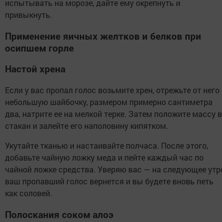
испытывать на морозе, дайте ему окрепнуть и
привыкнуть.
Применение яичных желтков и белков при
осипшем горле
Настой хрена
Если у вас пропал голос возьмите хрен, отрежьте от него
небольшую шайбочку, размером примерно сантиметра
два, натрите ее на мелкой терке. Затем положите массу в
стакан и залейте его наполовину кипятком.
Укутайте тканью и настаивайте полчаса. После этого,
добавьте чайную ложку меда и пейте каждый час по
чайной ложке средства. Уверяю вас — на следующее утр
ваш пропавший голос вернется и вы будете вновь петь
как соловей.
Полоскания соком алоэ