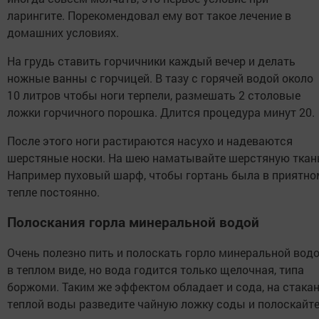
ларингите. Порекомендовал ему вот такое лечение в
домашних условиях.
На грудь ставить горчичники каждый вечер и делать
ножные ванны с горчицей. В тазу с горячей водой около
10 литров чтобы ноги терпели, размешать 2 столовые
ложки горчичного порошка. Длится процедура минут 20.
После этого ноги растираются насухо и надеваются
шерстяные носки. На шею наматывайте шерстяную ткан
Например пуховый шарф, чтобы гортань была в приятно
тепле постоянно.
Полоскания горла минеральной водой
Очень полезно пить и полоскать горло минеральной вод
в теплом виде, но вода годится только щелочная, типа
боржоми. Таким же эффектом обладает и сода, на стака
теплой воды разведите чайную ложку соды и полоскайт