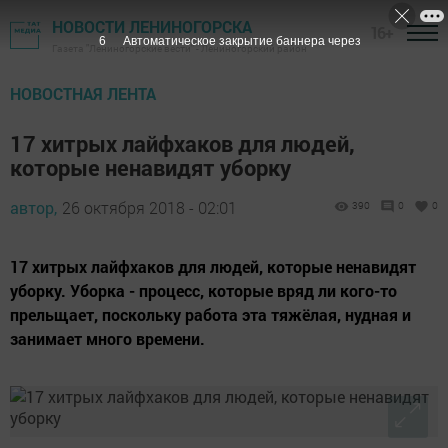
НОВОСТИ ЛЕНИНОГОРСКА
16+
4
Автоматическое закрытие баннера через
Газета "Лениногорские вести" - Лениногорский район
НОВОСТНАЯ ЛЕНТА
17 хитрых лайфхаков для людей,
которые ненавидят уборку
автор,
26 октября 2018 - 02:01
390
0
0
17 хитрых лайфхаков для людей, которые ненавидят
уборку. Уборка - процесс, которые вряд ли кого-то
прельщает, поскольку работа эта тяжёлая, нудная и
занимает много времени.