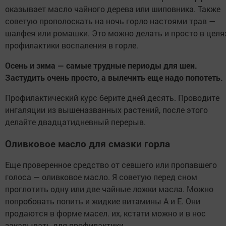
оказывает масло чайного дерева или шиповника. Также
советую прополоскать на ночь горло настоями трав —
шалфея или ромашки. Это можно делать и просто в целя
профилактики воспаления в горле.
Осень и зима — самые трудные периоды для шеи.
Застудить очень просто, а вылечить еще надо попотеть.
Профилактический курс берите дней десять. Проводите
ингаляции из вышеназванных растений, после этого
делайте двадцатидневный перерыв.
Оливковое масло для смазки горла
Еще проверенное средство от севшего или пропавшего
голоса — оливковое масло. Я советую перед сном
проглотить одну или две чайные ложки масла. Можно
попробовать попить и жидкие витамины А и E. Они
продаются в форме масел. их, кстати можно и в нос
закапывать для профилактики.