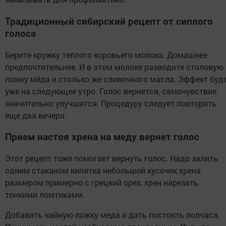
Традиционный сибирский рецепт от сиплого
голоса
Берите кружку теплого коровьего молока. Домашнее
предпочтительнее. И в этом молоке разводите столовую
ложку мёда и столько же сливочного масла. Эффект буд
уже на следующее утро. Голос вернется, самочувствие
значительно улучшится. Процедуру следует повторять
еще два вечера.
Прием настоя хрена на меду вернет голос
Этот рецепт тоже помогает вернуть голос. Надо залить
одним стаканом кипятка небольшой кусочек хрена
размером примерно с грецкий орех, хрен нарезать
тонкими ломтиками.
Добавить чайную ложку меда и дать постоять полчаса.