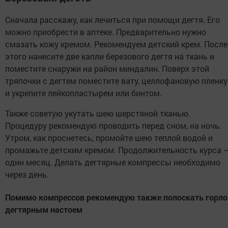
Сначала расскажу, как лечиться при помощи дегтя. Его
можно приобрести в аптеке. Предварительно нужно
смазать кожу кремом. Рекомендуем детский крем. После
этого нанесите две капли березового дегтя на ткань и
поместите снаружи на район миндалин. Поверх этой
тряпочки с дегтем поместите вату, целлофановую пленку
и укрепите лейкопластырем или бинтом.
Также советую укутать шею шерстяной тканью.
Процедуру рекомендую проводить перед сном, на ночь.
Утром, как проснетесь, промойте шею теплой водой и
промажьте детским кремом. Продолжительность курса 
один месяц. Делать дегтярные компрессы необходимо
через день.
Помимо компрессов рекомендую также полоскать горло
дегтярным настоем