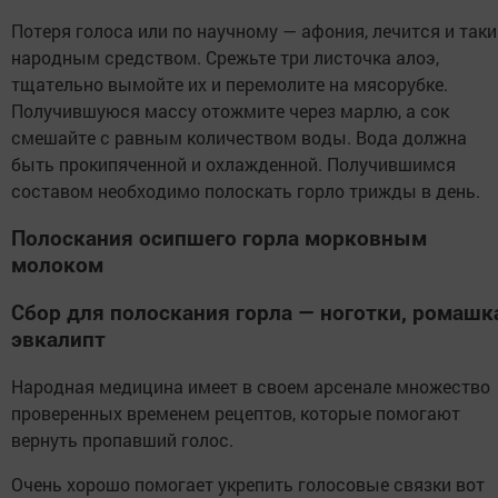
Потеря голоса или по научному — афония, лечится и так
народным средством. Срежьте три листочка алоэ,
тщательно вымойте их и перемолите на мясорубке.
Получившуюся массу отожмите через марлю, а сок
смешайте с равным количеством воды. Вода должна
быть прокипяченной и охлажденной. Получившимся
составом необходимо полоскать горло трижды в день.
Полоскания осипшего горла морковным
молоком
Сбор для полоскания горла — ноготки, ромашк
эвкалипт
Народная медицина имеет в своем арсенале множество
проверенных временем рецептов, которые помогают
вернуть пропавший голос.
Очень хорошо помогает укрепить голосовые связки вот