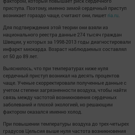
фактором, который повышает риск сердечного
приступа. Поэтому, именно зимой сердечный приступ
возникает гораздо чаще, считают они, пишет
ria.ru
.
Для подтверждения этой теории они взяли из
национального реестра данные 274 тысяч граждан
Швеции, у которых за 1998-2013 годы диагностировали
инфаркт миокарда. Возраст наблюдаемых составлял
от 50 до 89 лет.
Выяснилось, что при температурах ниже нуля
сердечный приступ возникал на десять процентов
чаще. Ученые скорректировали полученные данные с
учетом степени загрязненности воздуха, чтобы найти
связь между частотой возникновения сердечных
заболеваний и плохой экологией, но решающим
фактором оказался именно холод.
При повышении температуры воздуха до трех-четырех
градусов Цельсия выше нуля частота возникновения