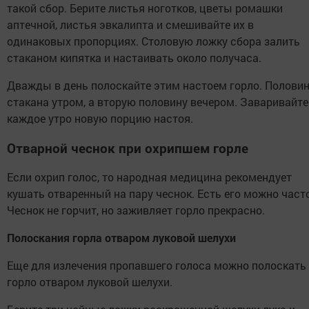
такой сбор. Берите листья ноготков, цветы ромашки
аптечной, листья эвкалипта и смешивайте их в
одинаковых пропорциях. Столовую ложку сбора залить
стаканом кипятка и настаивать около получаса.
Дважды в день полоскайте этим настоем горло. Полови
стакана утром, а вторую половину вечером. Заваривайте
каждое утро новую порцию настоя.
Отварной чеснок при охрипшем горле
Если охрип голос, то народная медицина рекомендует
кушать отваренный на пару чеснок. Есть его можно часто
Чеснок не горчит, но заживляет горло прекрасно.
Полоскания горла отваром луковой шелухи
Еще для излечения пропавшего голоса можно полоскать
горло отваром луковой шелухи.