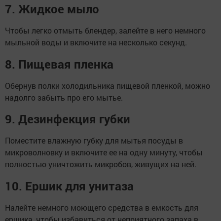
7. Жидкое мыло
Чтобы легко отмыть блендер, залейте в него немного
мыльной воды и включите на несколько секунд.
8. Пищевая пленка
Обернув полки холодильника пищевой пленкой, можно
надолго забыть про его мытье.
9. Дезинфекция губки
Поместите влажную губку для мытья посуды в
микроволновку и включите ее на одну минуту, чтобы
полностью уничтожить микробов, живущих на ней.
10. Ершик для унитаза
Налейте немного моющего средства в емкость для
ершика, чтобы избавиться от неприятного запаха в