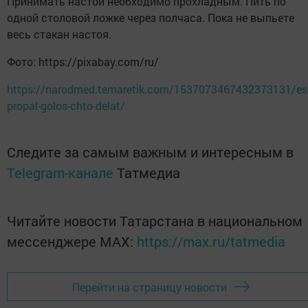
Принимать настой необходимо прохладным. Пить по
одной столовой ложке через полчаса. Пока не выпьете
весь стакан настоя.
Фото: https://pixabay.com/ru/
https://narodmed.temaretik.com/1537073467432373131/esl
propal-golos-chto-delat/
Следите за самым важным и интересным в
Telegram-канале
Татмедиа
Читайте новости Татарстана в национальном
мессенджере MАХ:
https://max.ru/tatmedia
Перейти на страницу новости