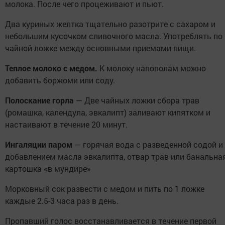
молока. После чего процеживают и пьют.
Два куриных желтка тщательно разотрите с сахаром и
небольшим кусочком сливочного масла. Употреблять по
чайной ложке между основными приемами пищи.
Теплое молоко с медом.
К молоку напополам можно
добавить боржоми или соду.
Полоскание горла
— Две чайных ложки сбора трав
(ромашка, календула, эвкалипт) заливают кипятком и
настаивают в течение 20 минут.
Ингаляции паром
— горячая вода с разведенной содой и
добавлением масла эвкалипта, отвар трав или банальна
картошка «в мундире»
Морковный сок развести с медом и пить по 1 ложке
каждые 2.5-3 часа раз в день.
Пропавший голос восстанавливается в течение первой