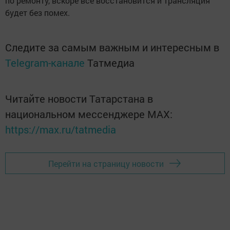
по ремонту, вскоре все восстановится и трансляция
будет без помех.
Следите за самым важным и интересным в
Telegram-канале
Татмедиа
Читайте новости Татарстана в
национальном мессенджере MАХ:
https://max.ru/tatmedia
Перейти на страницу новости