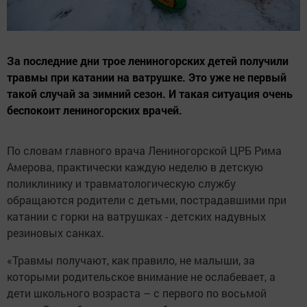
За последние дни трое лениногорских детей получили
травмы при катании на ватрушке. Это уже не первый
такой случай за зимний сезон. И такая ситуация очень
беспокоит лениногорских врачей.
По словам главного врача Лениногорской ЦРБ Рима
Амерова, практически каждую неделю в детскую
поликлинику и травматологическую службу
обращаются родители с детьми, пострадавшими при
катании с горки на ватрушках - детских надувных
резиновых санках.
«Травмы получают, как правило, не малыши, за
которыми родительское внимание не ослабевает, а
дети школьного возраста – с первого по восьмой