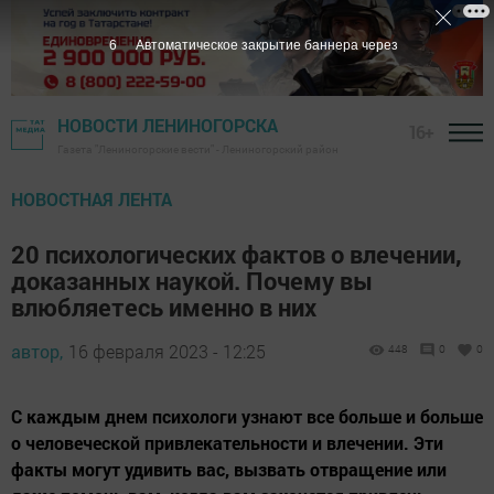
5
Автоматическое закрытие баннера через
НОВОСТИ ЛЕНИНОГОРСКА
16+
Газета "Лениногорские вести" - Лениногорский район
НОВОСТНАЯ ЛЕНТА
20 психологических фактов о влечении,
доказанных наукой. Почему вы
влюбляетесь именно в них
автор,
16 февраля 2023 - 12:25
448
0
0
С каждым днем психологи узнают все больше и больше
о человеческой привлекательности и влечении. Эти
факты могут удивить вас, вызвать отвращение или