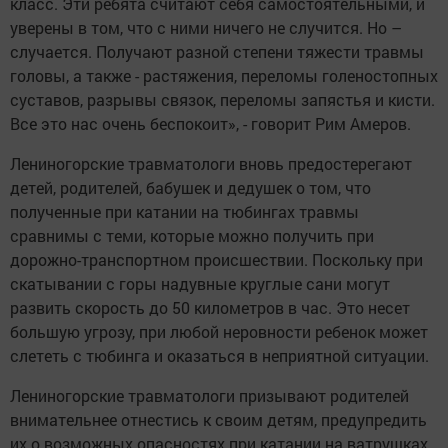
класс. Эти ребята считают себя самостоятельными, и
уверены в том, что с ними ничего не случится. Но –
случается. Получают разной степени тяжести травмы
головы, а также - растяжения, переломы голеностопных
суставов, разрывы связок, переломы запястья и кисти.
Все это нас очень беспокоит», - говорит Рим Амеров.
Лениногорские травматологи вновь предостерегают
детей, родителей, бабушек и дедушек о том, что
полученные при катании на тюбингах травмы
сравнимы с теми, которые можно получить при
дорожно-транспортном происшествии. Поскольку при
скатывании с горы надувные круглые сани могут
развить скорость до 50 километров в час. Это несет
большую угрозу, при любой неровности ребенок может
слететь с тюбинга и оказаться в неприятной ситуации.
Лениногорские травматологи призывают родителей
внимательнее отнестись к своим детям, предупредить
их о возможных опасностях при катании на ватрушках.