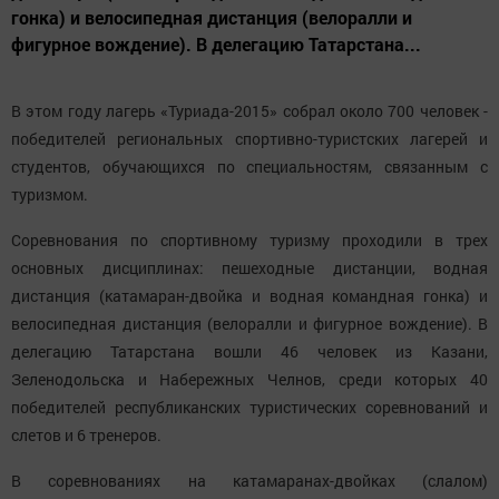
гонка) и велосипедная дистанция (велоралли и
фигурное вождение). В делегацию Татарстана...
В этом году лагерь «Туриада-2015» собрал около 700 человек -
победителей региональных спортивно-туристских лагерей и
студентов, обучающихся по специальностям, связанным с
туризмом.
Соревнования по спортивному туризму проходили в трех
основных дисциплинах: пешеходные дистанции, водная
дистанция (катамаран-двойка и водная командная гонка) и
велосипедная дистанция (велоралли и фигурное вождение). В
делегацию Татарстана вошли 46 человек из Казани,
Зеленодольска и Набережных Челнов, среди которых 40
победителей республиканских туристических соревнований и
слетов и 6 тренеров.
В соревнованиях на катамаранах-двойках (слалом)