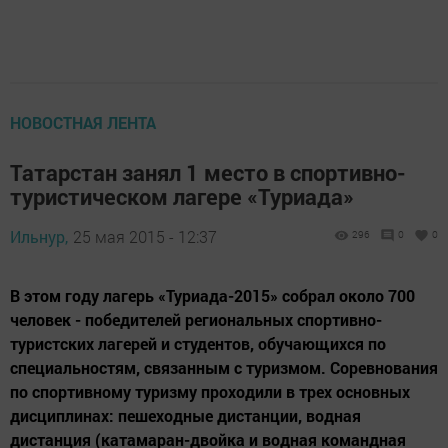
НОВОСТНАЯ ЛЕНТА
Татарстан занял 1 место в спортивно-
туристическом лагере «Туриада»
Ильнур,
25 мая 2015 - 12:37
296
0
0
В этом году лагерь «Туриада-2015» собрал около 700
человек - победителей региональных спортивно-
туристских лагерей и студентов, обучающихся по
специальностям, связанным с туризмом. Соревнования
по спортивному туризму проходили в трех основных
дисциплинах: пешеходные дистанции, водная
дистанция (катамаран-двойка и водная командная