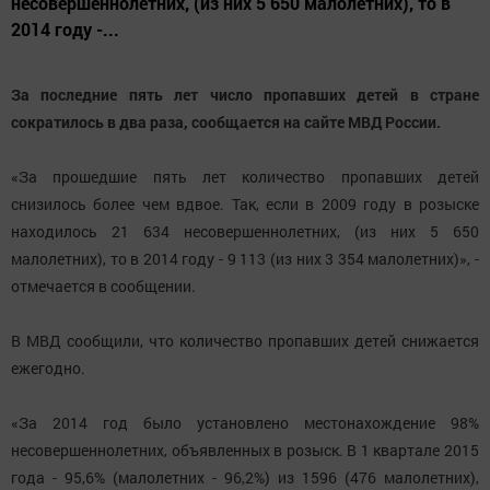
несовершеннолетних, (из них 5 650 малолетних), то в
2014 году -...
За последние пять лет число пропавших детей в стране
сократилось в два раза, сообщается на сайте МВД России.
«За прошедшие пять лет количество пропавших детей
снизилось более чем вдвое. Так, если в 2009 году в розыске
находилось 21 634 несовершеннолетних, (из них 5 650
малолетних), то в 2014 году - 9 113 (из них 3 354 малолетних)», -
отмечается в сообщении.
В МВД сообщили, что количество пропавших детей снижается
ежегодно.
«За 2014 год было установлено местонахождение 98%
несовершеннолетних, объявленных в розыск. В 1 квартале 2015
года - 95,6% (малолетних - 96,2%) из 1596 (476 малолетних),