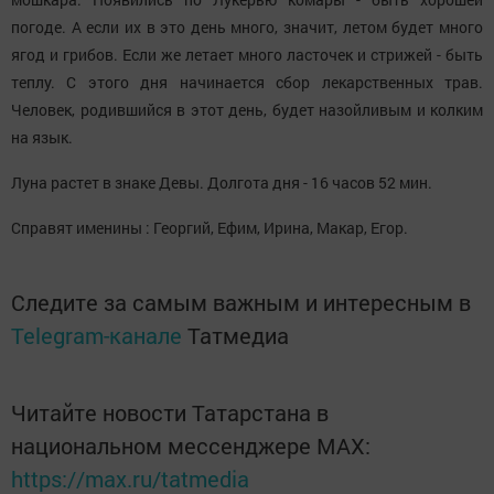
погоде. А если их в это день много, значит, летом будет много
ягод и грибов. Если же летает много ласточек и стрижей - быть
теплу. С этого дня начинается сбор лекарственных трав.
Человек, родившийся в этот день, будет назойливым и колким
на язык.
Луна растет в знаке Девы. Долгота дня - 16 часов 52 мин.
Справят именины : Георгий, Ефим, Ирина, Макар, Егор.
Следите за самым важным и интересным в
Telegram-канале
Татмедиа
Читайте новости Татарстана в
национальном мессенджере MАХ:
https://max.ru/tatmedia