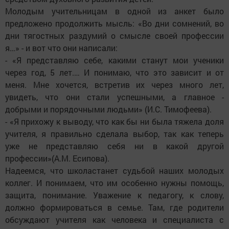
Молодым учительницам в одной из анкет было
предложено продолжить мысль: «Во дни сомнений, во
дни тягостных раздумий о смысле своей профессии
я…» - и вот что они написали:
- «Я представляю себе, какими станут мои ученики
через год, 5 лет.… И понимаю, что это зависит и от
меня. Мне хочется, встретив их через много лет,
увидеть, что они стали успешными, а главное -
добрыми и порядочными людьми» (И.С. Тимофеева).
- «Я прихожу к выводу, что как бы ни была тяжела доля
учителя, я правильно сделала выбор, так как теперь
уже не представляю себя ни в какой другой
профессии»(А.М. Есипова).
Надеемся, что школастанет судьбой наших молодых
коллег. И понимаем, что им особенно нужны помощь,
защита, понимание. Уважение к педагогу, к слову,
должно формироваться в семье. Там, где родители
обсуждают учителя как человека и специалиста с