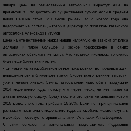
января цены на отечественные автомобили вырастут еще на
процентов 8. Это достаточно существенная сумма: если в среднем
новая машина стоит 340 тысяч рублей, то с нового года она
подорожает на 27 тысяч, - говорит директор по продажам казанского
автосалона Александр Рузумов.
Цена на отечественные марки машин напрямую не зависит от курса
доллара и такое большое и резкое подорожание в самих
автосалонах объяснить не могут. Что касается иномарок, то скачок
будет еще более значителен.
- Ситуация на автомобильном рынке пока ровная, но продавцы ждут
повышения цен в ближайшее время. Скорее всего, ценники вырастут
уже в начале января. Сейчас автосалонам надо сбыть продукцию
2014 модельного года, потому что через месяц на нее придется
давать весомую скидку. Сразу после этого цены на машины нового
2015 модельного года прибавят 15-20%. Если нет принципиальной
разницы относительно модельного года, автомобиль можно покупать
в декабре, - советует старший аналитик «Альпари» Анна Бодрова.
С этим согласен и региональный представитель Федерации