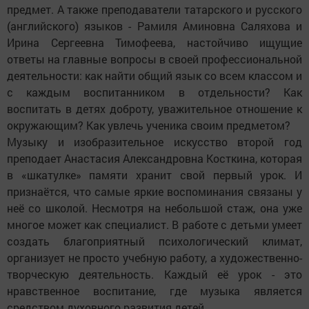
предмет. А также преподаватели татарского и русского
(английского) языков - Рамиля Аминовна Саляхова и
Ирина Сергеевна Тимофеева, настойчиво ищущие
ответы на главные вопросы в своей профессиональной
деятельности: как найти общий язык со всем классом и
с каждым воспитанником в отдельности? Как
воспитать в детях доброту, уважительное отношение к
окружающим? Как увлечь ученика своим предметом?
Музыку и изобразительное искусство второй год
преподает Анастасия Александровна Косткина, которая
в «шкатулке» памяти хранит свой первый урок. И
признаётся, что самые яркие воспоминания связаны у
неё со школой. Несмотря на небольшой стаж, она уже
многое может как специалист. В работе с детьми умеет
создать благоприятный психологический климат,
организует не просто учебную работу, а художественно-
творческую деятельность. Каждый её урок - это
нравственное воспитание, где музыка является
средством духовного развития детей.