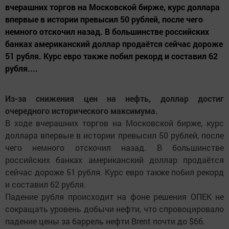
вчерашних торгов на Московской бирже, курс доллара
впервые в истории превысил 50 рублей, после чего
немного отскочил назад. В большинстве российских
банках американский доллар продаётся сейчас дороже
51 рубля. Курс евро также побил рекорд и составил 62
рубля....
Из-за снижения цен на нефть, доллар достиг
очередного исторического максимума.
В ходе вчерашних торгов на Московской бирже, курс
доллара впервые в истории превысил 50 рублей, после
чего немного отскочил назад. В большинстве
российских банках американский доллар продаётся
сейчас дороже 51 рубля. Курс евро также побил рекорд
и составил 62 рубля.
Падение рубля происходит на фоне решения ОПЕК не
сокращать уровень добычи нефти, что спровоцировало
падение цены за баррель нефти Brent почти до $66.