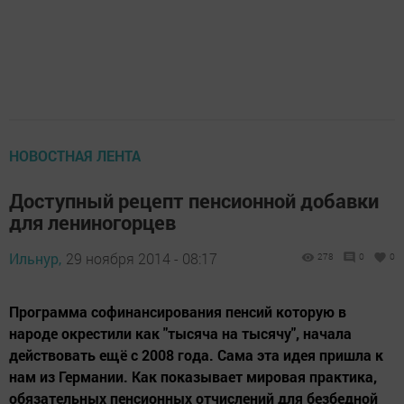
НОВОСТНАЯ ЛЕНТА
Доступный рецепт пенсионной добавки
для лениногорцев
Ильнур,
29 ноября 2014 - 08:17
278
0
0
Программа софинансирования пенсий которую в
народе окрестили как "тысяча на тысячу", начала
действовать ещё с 2008 года. Сама эта идея пришла к
нам из Германии. Как показывает мировая практика,
обязательных пенсионных отчислений для безбедной