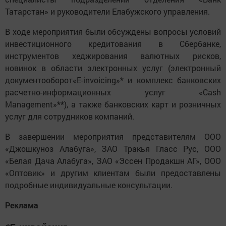
Татарстан» и руководители Елабужского управления.
В ходе мероприятия были обсуждены вопросы условий
инвестиционного кредитования в Сбербанке,
инструментов хеджирования валютных рисков,
новинок в области электронных услуг (электронный
документооборот«E-invoicing»* и комплекс банковских
расчетно-информационных услуг «Cash
Management»**), а также банковских карт и розничных
услуг для сотрудников компаний.
В завершении мероприятия представителям ООО
«Джошкуноз Алабуга», ЗАО Тракья Гласс Рус, ООО
«Белая Дача Алабуга», ЗАО «Эссен Продакшн АГ», ООО
«Оптовик» и другим клиентам были предоставлены
подробные индивидуальные консультации.
Реклама