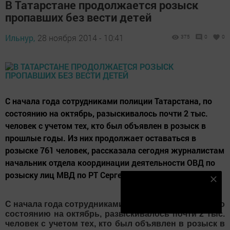
В Татарстане продолжается розыск
пропавших без вести детей
Ильнур,
28 ноября 2014 - 10:41
375
0
0
С начала года сотрудниками полиции Татарстана, по
состоянию на октябрь, разыскивалось почти 2 тыс.
человек с учетом тех, кто был объявлен в розыск в
прошлые годы. Из них продолжает оставаться в
розыске 761 человек, рассказала сегодня журналистам
начальник отдела координации деятельности ОВД по
розыску лиц МВД по РТ Сергей Королев....
Наш YOUTUBE-КАНАЛ!
Подписаться
С начала года сотрудниками полиции Татарстана, по
состоянию на октябрь, разыскивалось почти 2 тыс.
человек с учетом тех, кто был объявлен в розыск в