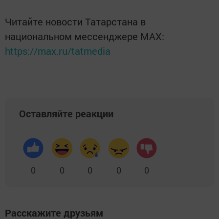
Читайте новости Татарстана в
национальном мессенджере MАХ:
https://max.ru/tatmedia
Оставляйте реакции
0
0
0
0
0
Расскажите друзьям