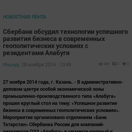
НОВОСТНАЯ ЛЕНТА
Сбербанк обсудил технологии успешного
развития бизнеса в современных
геополитических условиях с
резидентами Алабуги
Ильнур,
28 ноября 2014 - 10:49
268
0
0
27 ноября 2014 года, г. Казань. - В административно-
деловом центре особой экономической зоны
промышленно-производственного типа «Алабуга»
прошел круглый стол на тему: «Успешное развитие
бизнеса в современных геополитических условиях».
Мероприятие организовано отделением «Банк
Татарстан» Сбербанка России для компаний-
резидентов ОЭЗ «Алабуга» в сегменте крупный и