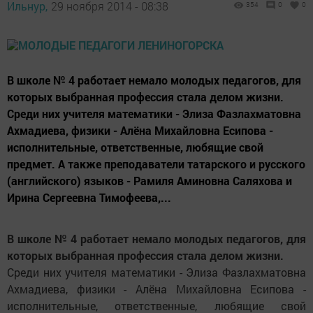
Ильнур,
29 ноября 2014 - 08:38
354
0
0
В школе № 4 работает немало молодых педагогов, для
которых выбранная профессия стала делом жизни.
Среди них учителя математики - Элиза Фазлахматовна
Ахмадиева, физики - Алёна Михайловна Есипова -
исполнительные, ответственные, любящие свой
предмет. А также преподаватели татарского и русского
(английского) языков - Рамиля Аминовна Саляхова и
Ирина Сергеевна Тимофеева,...
В школе № 4 работает немало молодых педагогов, для
которых выбранная профессия стала делом жизни.
Среди них учителя математики - Элиза Фазлахматовна
Ахмадиева, физики - Алёна Михайловна Есипова -
исполнительные, ответственные, любящие свой