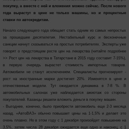
покупку, а вместе с ней и вложения можно сейчас. После нового
года вырастут в цене не только машины, но и процентные
ставки по автокредитам.
Начало следующего года обещает стать одним из самых непростых
за прошедшее десятилетия. Нестабильный курс и бесконечные
санкции начнут сказываться на простых потребителях. Эксперты уже
говорят о предстоящем росте цен на лекарства (читайте подробнее
>> Рост цен на лекарства в Татарстане в 2015 году составит 7-15%),
в первую очередь вырастет стоимость импортных товаров.
Автомобили не станут исключением. Специалисты прогнозируют -
рост на иностранные марки достигнет 20%. Изменятся в цене и
отечественные модели. Тут ожидается динамика в 7-8 %. В
автомобильных салонах уже наблюдается ажиотаж со стороны
покупателей. Казанцы решили вложить деньги в покупку машин.
- Выгоднее, конечно, было приобрести автомобиль еще 2-3 месяца
назад. «АвтоВАЗ» обычно повышает цены на 1-1,5% и делает это
очень плавно. Но в этом году с 1 декабря произойдет повышение на
3,5%, затем числа 28 декабря ожидается еще одно и наконец, с 1