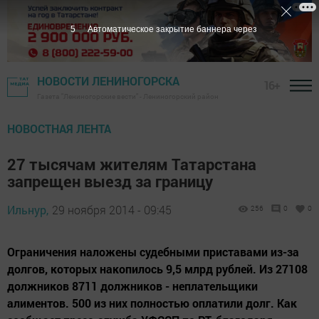
4
Автоматическое закрытие баннера через
НОВОСТИ ЛЕНИНОГОРСКА
16+
Газета "Лениногорские вести" - Лениногорский район
НОВОСТНАЯ ЛЕНТА
27 тысячам жителям Татарстана
запрещен выезд за границу
Ильнур,
29 ноября 2014 - 09:45
256
0
0
Ограничения наложены судебными приставами из-за
долгов, которых накопилось 9,5 млрд рублей. Из 27108
должников 8711 должников - неплательщики
алиментов. 500 из них полностью оплатили долг. Как