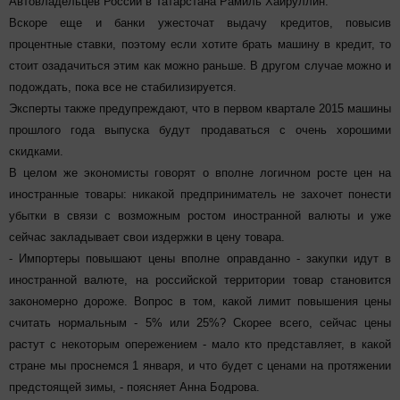
Автовладельцев России в Татарстана Рамиль Хайруллин.
Вскоре еще и банки ужесточат выдачу кредитов, повысив
процентные ставки, поэтому если хотите брать машину в кредит, то
стоит озадачиться этим как можно раньше. В другом случае можно и
подождать, пока все не стабилизируется.
Эксперты также предупреждают, что в первом квартале 2015 машины
прошлого года выпуска будут продаваться с очень хорошими
скидками.
В целом же экономисты говорят о вполне логичном росте цен на
иностранные товары: никакой предприниматель не захочет понести
убытки в связи с возможным ростом иностранной валюты и уже
сейчас закладывает свои издержки в цену товара.
- Импортеры повышают цены вполне оправданно - закупки идут в
иностранной валюте, на российской территории товар становится
закономерно дороже. Вопрос в том, какой лимит повышения цены
считать нормальным - 5% или 25%? Скорее всего, сейчас цены
растут с некоторым опережением - мало кто представляет, в какой
стране мы проснемся 1 января, и что будет с ценами на протяжении
предстоящей зимы, - поясняет Анна Бодрова.