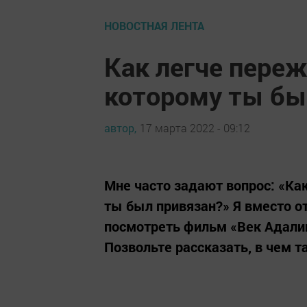
НОВОСТНАЯ ЛЕНТА
Как легче переж
которому ты бы
автор,
17 марта 2022 - 09:12
Мне часто задают вопрос: «Ка
ты был привязан?» Я вместо от
посмотреть фильм «Век Адалин
Позвольте рассказать, в чем т