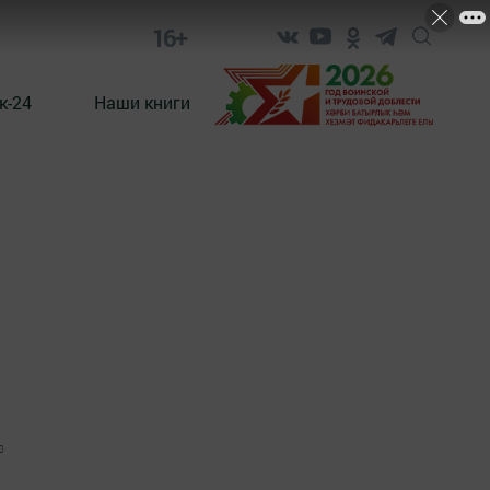
16+
к-24
Наши книги
0