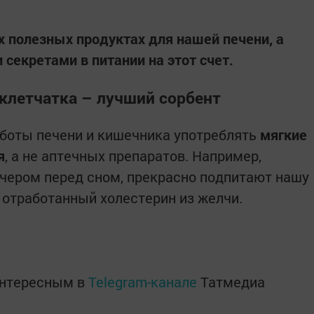
ех полезных продуктах для нашей печени, а
секретами в питании на этот счет.
клетчатка – лучший сорбент
аботы печени и кишечника употреблять
мягкие
я
, а не аптечных препаратов. Например,
чером перед сном, прекрасно подпитают нашу
 отработанный холестерин из желчи.
Е
интересным в
Telegram-канале
Татмедиа