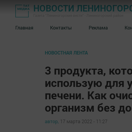
НОВОСТИ ЛЕНИНОГОР
Газета "Лениногорские вести" - Лениногорский район
Главная
Контакты
Реклама
Ко
НОВОСТНАЯ ЛЕНТА
3 продукта, кот
использую для 
печени. Как очи
организм без до
автор,
17 марта 2022 - 11:27