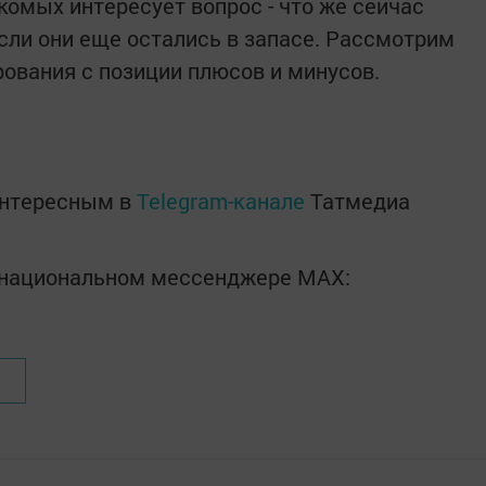
комых интересует вопрос - что же сейчас
сли они еще остались в запасе. Рассмотрим
ования с позиции плюсов и минусов.
Е
интересным в
Telegram-канале
Татмедиа
в национальном мессенджере MАХ: