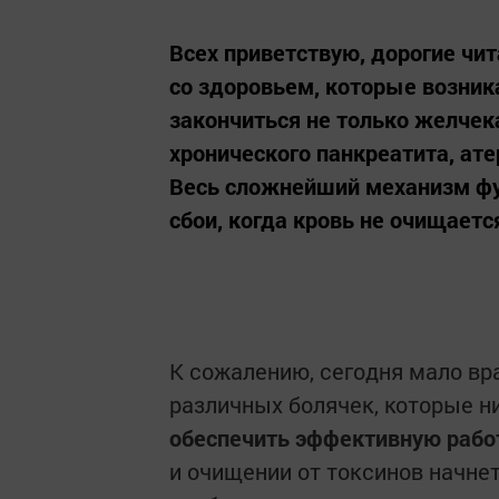
Всех приветствую, дорогие чи
со здоровьем, которые возник
закончиться не только желчек
хронического панкреатита, ате
Весь сложнейший механизм фу
сбои, когда кровь не очищает
К сожалению, сегодня мало вра
различных болячек, которые ни
обеспечить эффективную рабо
и очищении от токсинов начне