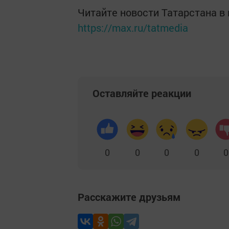
Читайте новости Татарстана 
https://max.ru/tatmedia
Оставляйте реакции
0
0
0
0
0
Расскажите друзьям