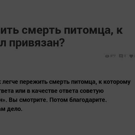
ить смерть питомца, к
л привязан?
377
0
к легче пережить смерть питомца, к которому
вета или в качестве ответа советую
». Вы смотрите. Потом благодарите.
ам дело.