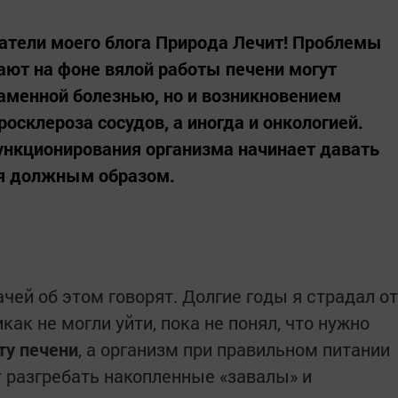
татели моего блога Природа Лечит! Проблемы
ают на фоне вялой работы печени могут
аменной болезнью, но и возникновением
росклероза сосудов, а иногда и онкологией.
нкционирования организма начинает давать
ся должным образом.
чей об этом говорят. Долгие годы я страдал от
как не могли уйти, пока не понял, что нужно
ту печени
, а организм при правильном питании
т разгребать накопленные «завалы» и