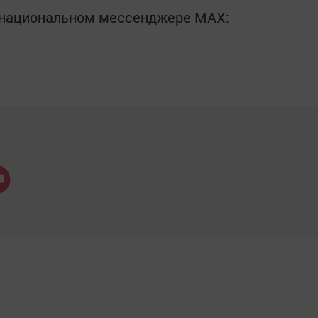
в национальном мессенджере MАХ: