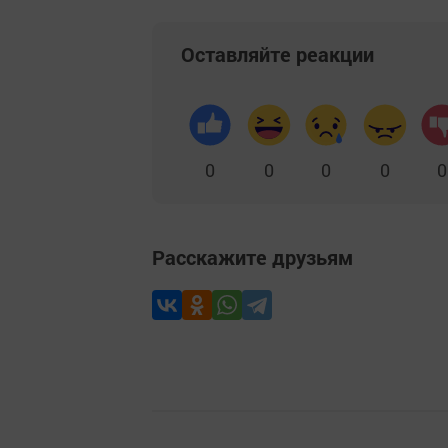
Оставляйте реакции
0
0
0
0
0
Расскажите друзьям