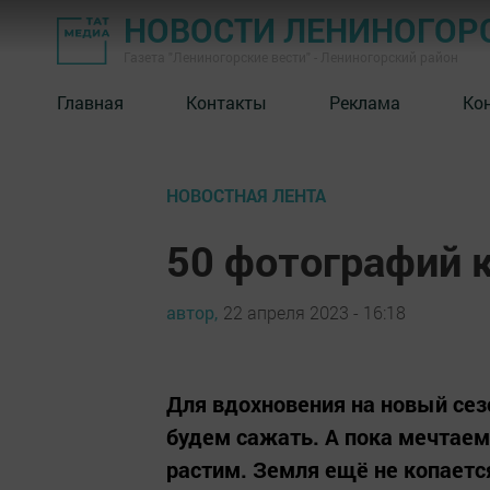
НОВОСТИ ЛЕНИНОГОР
Газета "Лениногорские вести" - Лениногорский район
Главная
Контакты
Реклама
Ко
НОВОСТНАЯ ЛЕНТА
50 фотографий 
автор,
22 апреля 2023 - 16:18
Для вдохновения на новый сез
будем сажать. А пока мечтаем
растим. Земля ещё не копается