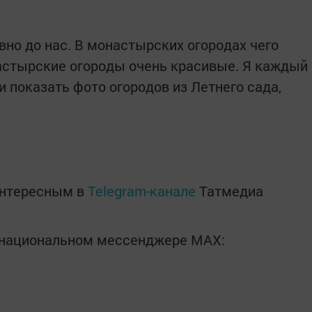
вно до нас. В монастырских огородах чего
настырские огороды очень красивые. Я каждый
 показать фото огородов из Летнего сада,
интересным в
Telegram-канале
Татмедиа
в национальном мессенджере MАХ: