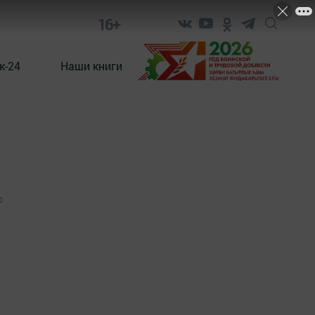
16+
к-24
Наши книги
0