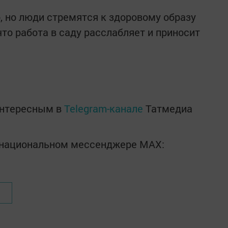
, но люди стремятся к здоровому образу
что работа в саду расслабляет и приносит
интересным в
Telegram-канале
Татмедиа
в национальном мессенджере MАХ: