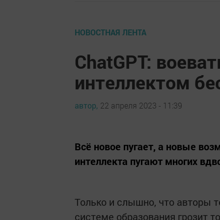
НОВОСТНАЯ ЛЕНТА
ChatGPT: воева
интеллектом бе
автор,
22 апреля 2023 - 11:39
Всё новое пугает, а новые воз
интеллекта пугают многих вдв
Только и слышно, что авторы т
системе образования грозит т