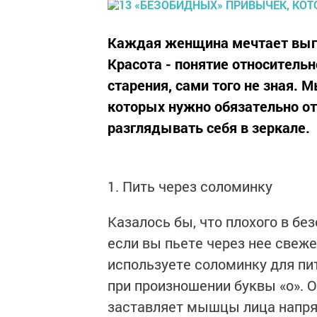
Каждая женщина мечтает выг
Красота - понятие относитель
старения, сами того не зная. 
которых нужно обязательно от
разглядывать себя в зеркале.
1. Пить через соломинку
Казалось бы, что плохого в бе
если вы пьете через нее свеже
используете соломинку для пит
при произношении буквы «о». О
заставляет мышцы лица напряга