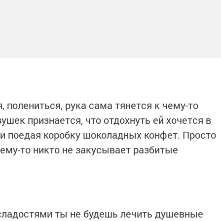
, полениться, рука сама тянется к чему-то
шек признается, что отдохнуть ей хочется в
 и поедая коробку шоколадных конфет. Просто
чему-то никто не закусывает разбитые
 сладостями ты не будешь лечить душевные