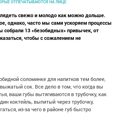
лядеть свежо и молодо как можно дольше.
ное, однако, часто мы сами ускоряем процессы
Мы собрали 13 «безобидных» привычек, от
казаться, чтобы с сожалением не
зобидной соломинке для напитков тем более,
выжатый сок. Все дело в том, что когда вы
ья, ваши губы вытягиваются в трубочку, как
дин коктейль, выпитый через трубочку,
ться, из-за чего в районе губ быстро