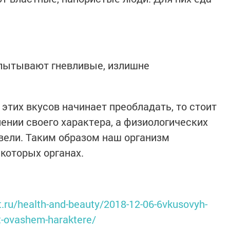
спытывают гневливые, излишне
 этих вкусов начинает преобладать, то стоит
ении своего характера, а физиологических
ивели. Таким образом наш организм
екоторых органах.
.ru/health-and-beauty/2018-12-06-6vkusovyh-
t-ovashem-haraktere/