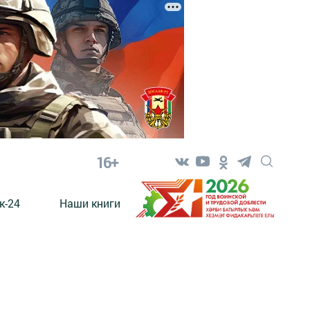
16+
к-24
Наши книги
Е