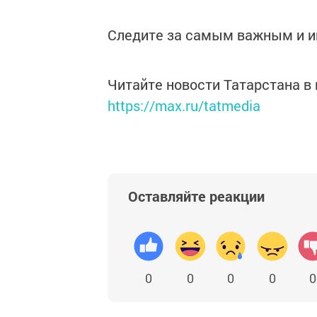
Следите за самым важным и 
Читайте новости Татарстана 
https://max.ru/tatmedia
Оставляйте реакции
0
0
0
0
0