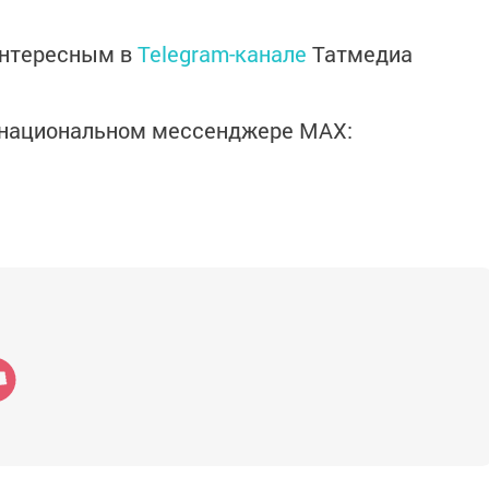
интересным в
Telegram-канале
Татмедиа
в национальном мессенджере MАХ: