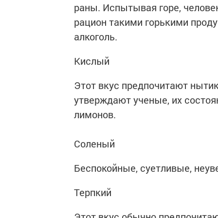
раны. Испытывая горе, челове
рацион такими горькими продук
алкоголь.
Кислый
Этот вкус предпочитают нытик
утверждают ученые, их состоя
лимонов.
Соленый
Беспокойные, суетливые, неув
Терпкий
Этот вкус обычно предпочитаю