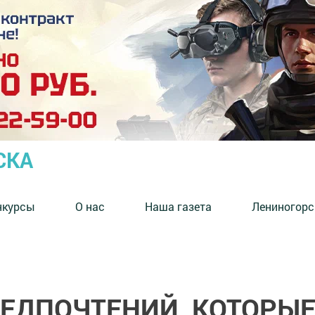
СКА
нкурсы
О нас
Наша газета
Лениногорс
РЕДПОЧТЕНИЙ, КОТОРЫ