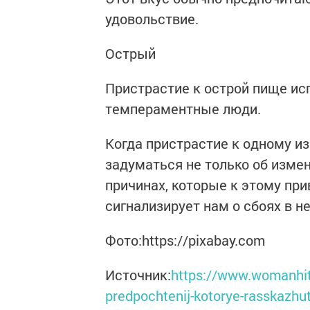
удовольствие.
Острый
Пристрастие к острой пище и
темпераментные люди.
Когда пристрастие к одному из
задуматься не только об измен
причинах, которые к этому пр
сигнализирует нам о сбоях в н
Фото:https://pixabay.com
Источник:
https://www.womanhit
predpochtenij-kotorye-rasskazhu