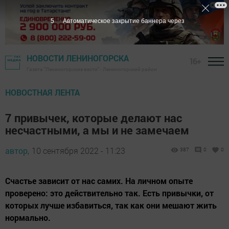
4
Автоматическое закрытие баннера через
НОВОСТИ ЛЕНИНОГОРСКА
16+
Газета "Лениногорские вести" - Лениногорский район
НОВОСТНАЯ ЛЕНТА
7 привычек, которые делают нас
несчастными, а мы и не замечаем
автор,
10 сентября 2022 - 11:23
387
0
0
Счастье зависит от нас самих. На личном опыте
проверено: это действительно так. Есть привычки, от
которых лучше избавиться, так как они мешают жить
нормально.