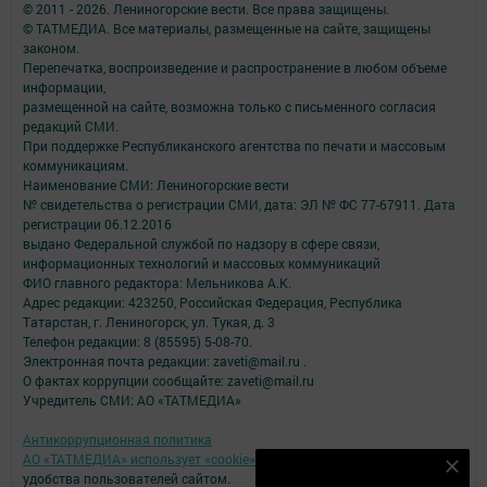
© 2011 - 2026. Лениногорские вести. Все права защищены.
© ТАТМЕДИА. Все материалы, размещенные на сайте, защищены
законом.
Перепечатка, воспроизведение и распространение в любом объеме
информации,
размещенной на сайте, возможна только с письменного согласия
редакций СМИ.
При поддержке Республиканского агентства по печати и массовым
коммуникациям.
Наименование СМИ: Лениногорские вести
№ свидетельства о регистрации СМИ, дата: ЭЛ № ФС 77-67911. Дата
регистрации 06.12.2016
выдано Федеральной службой по надзору в сфере связи,
информационных технологий и массовых коммуникаций
ФИО главного редактора: Мельникова А.К.
Адрес редакции: 423250, Российская Федерация, Республика
Татарстан, г. Лениногорск, ул. Тукая, д. 3
Телефон редакции: 8 (85595) 5-08-70.
Электронная почта редакции: zaveti@mail.ru .
О фактах коррупции сообщайте: zaveti@mail.ru
Учредитель СМИ: АО «ТАТМЕДИА»
Антикоррупционная политика
АО «ТАТМЕДИА» использует «cookie»
для персонализации сервисов и
Наш YOUTUBE-КАНАЛ!
удобства пользователей сайтом.