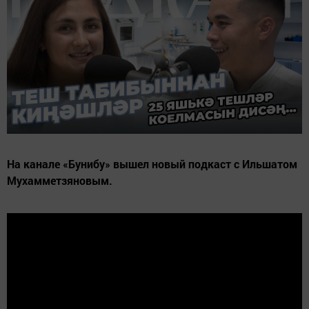
На канале «Бунибу» вышел новый подкаст с Ильшатом
Мухамметзяновым.