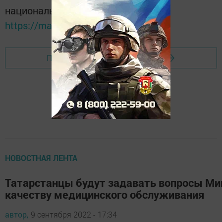
национальном мессенджере MАХ:
https://max.ru/tatmedia
Перейти на страницу новости
НОВОСТНАЯ ЛЕНТА
Татарстанцы будут задавать вопросы Ми
качеству медицинского обслуживания
автор,
9 сентября 2022 - 17:34