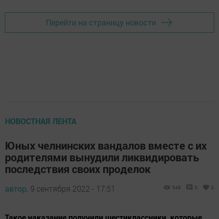
Перейти на страницу новости
НОВОСТНАЯ ЛЕНТА
Юных челнинских вандалов вместе с их
родителями вынудили ликвидировать
последствия своих проделок
автор,
9 сентября 2022 - 17:51
546
0
0
Такое наказание получили шестиклассники, которые