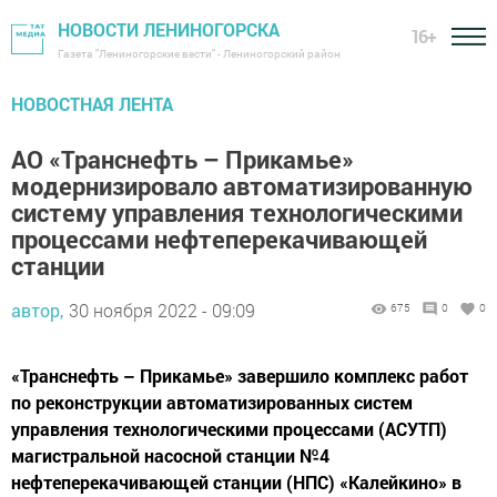
НОВОСТИ ЛЕНИНОГОРСКА
16+
Газета "Лениногорские вести" - Лениногорский район
НОВОСТНАЯ ЛЕНТА
АО «Транснефть – Прикамье»
модернизировало автоматизированную
систему управления технологическими
процессами нефтеперекачивающей
станции
автор,
30 ноября 2022 - 09:09
675
0
0
«Транснефть – Прикамье» завершило комплекс работ
по реконструкции автоматизированных систем
управления технологическими процессами (АСУТП)
магистральной насосной станции №4
нефтеперекачивающей станции (НПС) «Калейкино» в