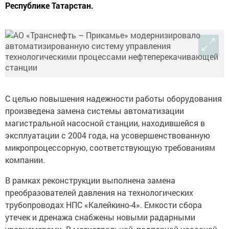
Республике Татарстан.
С целью повышения надежности работы оборудования
произведена замена системы автоматизации
магистральной насосной станции, находившейся в
эксплуатации с 2004 года, на усовершенствованную
микропроцессорную, соответствующую требованиям
компании.
В рамках реконструкции выполнена замена
преобразователей давления на технологических
трубопроводах НПС «Калейкино-4». Емкости сбора
утечек и дренажа снабжены новыми радарными