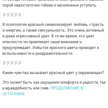
порой недостаточно гибкие и несклонные уступать.
🎈🎈🎈🎈🎈
В психологии красный символизирует любовь, страсть
и энергию, а также сексуальность. Это очень активный
и даже агрессивный цвет. В то же время, это цвет
опасности, он привлекает наше внимание и
предупреждает. Избыток красного цвета приводит к
вспыльчивости и раздражительности.
🎈🎈🎈🎈🎈
Какие чувства вызывает красный цвет у окружающих?
Это может быть как ощущение комфорта и радости, так
и враждебность или гнев.
ПРОДОЛЖЕНИЕ В
ИСТОЧНИКЕ