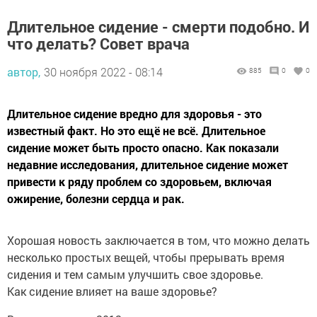
Длительное сидение - смерти подобно. И
что делать? Совет врача
автор,
30 ноября 2022 - 08:14
885
0
0
Длительное сидение вредно для здоровья - это
известный факт. Но это ещё не всё. Длительное
сидение может быть просто опасно. Как показали
недавние исследования, длительное сидение может
привести к ряду проблем со здоровьем, включая
ожирение, болезни сердца и рак.
Хорошая новость заключается в том, что можно делать
несколько простых вещей, чтобы прерывать время
сидения и тем самым улучшить свое здоровье.
Как сидение влияет на ваше здоровье?