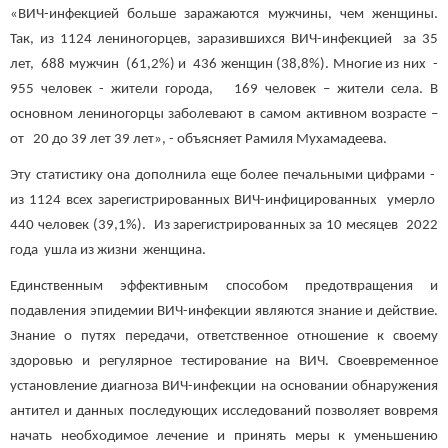
«ВИЧ-инфекцией больше заражаются мужчины, чем женщины.
Так, из 1124 лениногорцев, заразившихся ВИЧ-инфекцией за 35
лет, 688 мужчин (61,2%) и 436 женщин (38,8%). Многие из них -
955 человек - жители города, 169 человек – жители села. В
основном лениногорцы заболевают в самом активном возрасте –
от 20 до 39 лет 39 лет», - объясняет Рамиля Мухамадеева.
Эту статистику она дополнила еще более печальными цифрами -
из 1124 всех зарегистрированных ВИЧ-инфицированных умерло
440 человек (39,1%). Из зарегистрированных за 10 месяцев 2022
года ушла из жизни женщина.
Единственным эффективным способом предотвращения и
подавления эпидемии ВИЧ-инфекции являются знание и действие.
Знание о путях передачи, ответственное отношение к своему
здоровью и регулярное тестирование на ВИЧ. Своевременное
установление диагноза ВИЧ-инфекции на основании обнаружения
антител и данных последующих исследований позволяет вовремя
начать необходимое лечение и принять меры к уменьшению