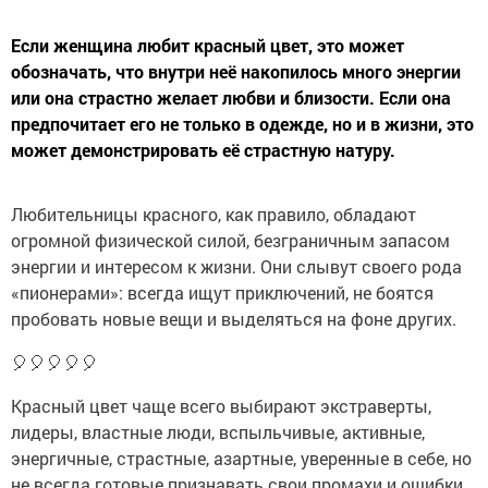
Если женщина любит красный цвет, это может
обозначать, что внутри неё накопилось много энергии
или она страстно желает любви и близости. Если она
предпочитает его не только в одежде, но и в жизни, это
может демонстрировать её страстную натуру.
Любительницы красного, как правило, обладают
огромной физической силой, безграничным запасом
энергии и интересом к жизни. Они слывут своего рода
«пионерами»: всегда ищут приключений, не боятся
пробовать новые вещи и выделяться на фоне других.
🎈🎈🎈🎈🎈
Красный цвет чаще всего выбирают экстраверты,
лидеры, властные люди, вспыльчивые, активные,
энергичные, страстные, азартные, уверенные в себе, но
не всегда готовые признавать свои промахи и ошибки,