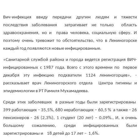
Вич-инфекция ввиду передачи другим людям и тяжести
последствия заболевания затрагивает не только область
здравоохранения, но и права человека, социальную сферу. И
поэтому очень тревожит то обстоятельство, что в Лениногорске
каждый год появляются новые инфицированные.
«Санитарной службой района и города ведется регистрация ВИЧ-
инфицированных с 1987 года. Всего с этого времени по первое
декабря эту инфекцию подхватили 1124 лениногорцев», -
рассказывает врач Лениногорского отдела Центра гигиены и
эпидемиологии в РТ Рамиля Мухамадеева.
Среди этих заболевших в разные годы были зарегистрированы
399 работающих – 35,5%, 680 неработающих – 60,5 % а также – 26
пенсионеров - 26 (2,3%), 1 студент (20 лет) – 0,09%., И, к очень
большому сожалению, среди инфицированных были
зарегистрированы и 18 детей до 17 лет – 1,6%.