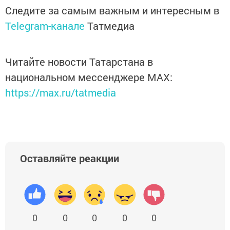
Следите за самым важным и интересным в
Telegram-канале
Татмедиа
Читайте новости Татарстана в
национальном мессенджере MАХ:
https://max.ru/tatmedia
Оставляйте реакции
0
0
0
0
0