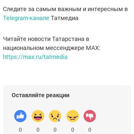
Следите за самым важным и интересным в
Telegram-канале
Татмедиа
Читайте новости Татарстана в
национальном мессенджере MАХ:
https://max.ru/tatmedia
Оставляйте реакции
0
0
0
0
0