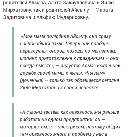
родителей Алмаза, Азата Закиулловича и Зилю
Мирхатовну, так и родителей Айсылу — Марата
Задитовича и Альфию Мударисовну.
«Моя мама полюбила Айсылу, они сразу
нашли общий язык. Теперь они вообще
неразлучны: огород, походы по магазинам,
шопинг, приготовления к праздникам — они
всегда вместе», — радуется Алмаз искренней
дружбе своей мамы и жены. «Кызым»
(доченька) — только так обращается сегодня
Зиля Мирхатовна к своей невестке.
«А с моим тестем, как оказалось, мы раньше
работали на одном предприятии: он —
мотористом, я — электриком, поэтому общих
тем оказалось много и проблем у нас в