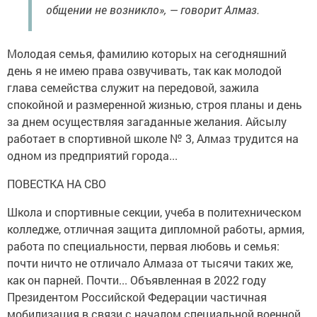
общении не возникло», — говорит Алмаз.
Молодая семья, фамилию которых на сегодняшний
день я не имею права озвучивать, так как молодой
глава семейства служит на передовой, зажила
спокойной и размеренной жизнью, строя планы и день
за днем осуществляя загаданные желания. Айсылу
работает в спортивной школе № 3, Алмаз трудится на
одном из предприятий города...
ПОВЕСТКА НА СВО
Школа и спортивные секции, учеба в политехническом
колледже, отличная защита дипломной работы, армия,
работа по специальности, первая любовь и семья:
почти ничто не отличало Алмаза от тысячи таких же,
как он парней. Почти... Объявленная в 2022 году
Президентом Российской Федерации частичная
мобилизация в связи с началом специальной военной