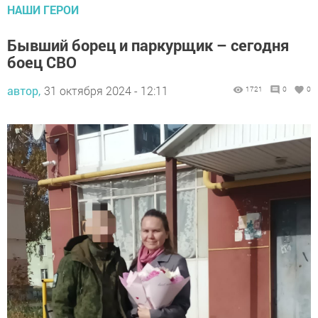
НАШИ ГЕРОИ
Бывший борец и паркурщик – сегодня
боец СВО
автор,
31 октября 2024 - 12:11
1721
0
0