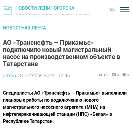
НОВОСТИ ЛЕНИНОГОРСКА
16+
Газета "Лениногорские вести" - Лениногорский район
НОВОСТНАЯ ЛЕНТА
АО «Транснефть – Прикамье»
подключило новый магистральный
насос на производственном объекте в
Татарстане
автор,
31 октября 2024 - 14:45
577
0
0
Специалисты АО «Транснефть – Прикамье» выполнили
плановые работы по подключению нового
магистрального насосного агрегата (МНА) на
нефтеперекачивающей станции (НПС) «Белая» в
Республике Татарстан.