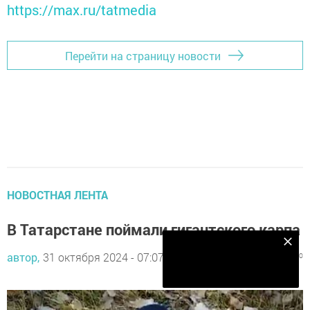
https://max.ru/tatmedia
Перейти на страницу новости
НОВОСТНАЯ ЛЕНТА
В Татарстане поймали гигантского карпа
Наш YOUTUBE-КАНАЛ!
автор,
31 октября 2024 - 07:07
693
0
0
Подписаться