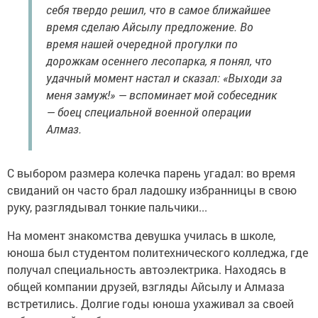
себя твердо решил, что в самое ближайшее
время сделаю Айсылу предложение. Во
время нашей очередной прогулки по
дорожкам осеннего лесопарка, я понял, что
удачный момент настал и сказал: «Выходи за
меня замуж!» — вспоминает мой собеседник
— боец специальной военной операции
Алмаз.
С выбором размера колечка парень угадал: во время
свиданий он часто брал ладошку избранницы в свою
руку, разглядывал тонкие пальчики...
На момент знакомства девушка училась в школе,
юноша был студентом политехнического колледжа, где
получал специальность автоэлектрика. Находясь в
общей компании друзей, взгляды Айсылу и Алмаза
встретились. Долгие годы юноша ухаживал за своей