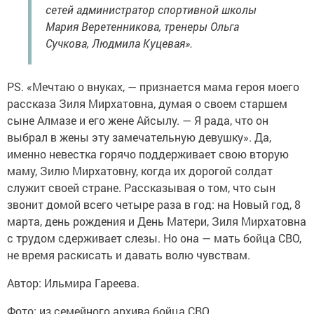
сетей администратор спортивной школы
Мария Веретенникова, тренеры Ольга
Сучкова, Людмила Куцевая».
PS. «Мечтаю о внуках, — признается мама героя моего
рассказа Зиля Мирхатовна, думая о своем старшем
сыне Алмазе и его жене Айсылу. — Я рада, что он
выбрал в жены эту замечательную девушку». Да,
именно невестка горячо поддерживает свою вторую
маму, Зилю Мирхатовну, когда их дорогой солдат
служит своей стране. Рассказывая о том, что сын
звонит домой всего четыре раза в год: на Новый год, 8
марта, день рождения и День Матери, Зиля Мирхатовна
с трудом сдерживает слезы. Но она — мать бойца СВО,
не время раскисать и давать волю чувствам.
Автор: Ильмира Гареева.
Фото: из семейного архива бойца СВО.