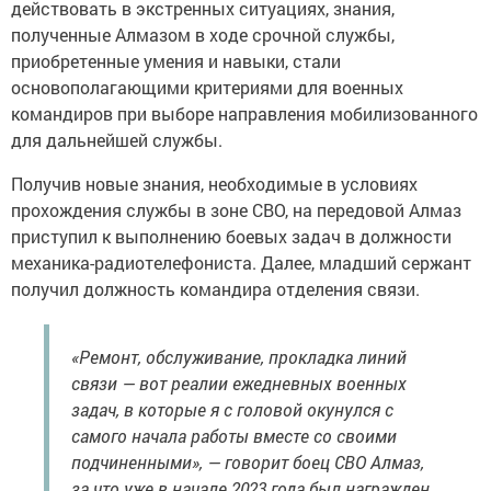
действовать в экстренных ситуациях, знания,
полученные Алмазом в ходе срочной службы,
приобретенные умения и навыки, стали
основополагающими критериями для военных
командиров при выборе направления мобилизованного
для дальнейшей службы.
Получив новые знания, необходимые в условиях
прохождения службы в зоне СВО, на передовой Алмаз
приступил к выполнению боевых задач в должности
механика-радиотелефониста. Далее, младший сержант
получил должность командира отделения связи.
«Ремонт, обслуживание, прокладка линий
связи — вот реалии ежедневных военных
задач, в которые я с головой окунулся с
самого начала работы вместе со своими
подчиненными», — говорит боец СВО Алмаз,
за что уже в начале 2023 года был награжден