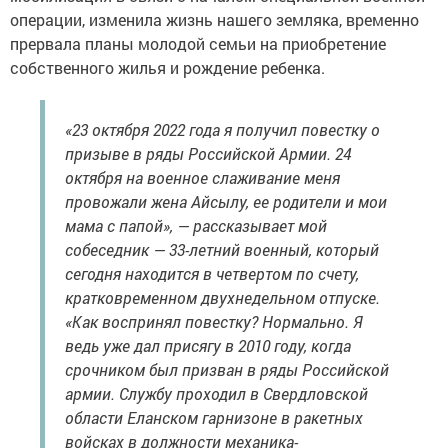
операции, изменила жизнь нашего земляка, временно
прервала планы молодой семьи на приобретение
собственного жилья и рождение ребенка.
«23 октября 2022 года я получил повестку о
призыве в ряды Российской Армии. 24
октября на военное слаживание меня
провожали жена Айсылу, ее родители и мои
мама с папой», — рассказывает мой
собеседник — 33-летний военный, который
сегодня находится в четвертом по счету,
кратковременном двухнедельном отпуске.
«Как воспринял повестку? Нормально. Я
ведь уже дал присягу в 2010 году, когда
срочником был призван в ряды Российской
армии. Службу проходил в Свердловской
области Еланском гарнизоне в ракетных
войсках в должности механика-