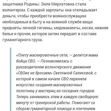
защитника Родины: Зиля Мирхатовна стала
волонтером. С каждой зарплаты она откладывает
деньги, чтобы приобрести военнослужащим
необходимые в быту и на военной службе вещи:
предметы личной гигиены, медикаменты, носки, нижнее
белье и прочее, которое затем передает в составе
гуманитарного груза.
«Плету маскировочные сети, — делится мама
бойца СВО. — Познакомилась с
руководителем волонтерского движения
«СВОих не бросаем» Светланой Салиховой, с
которой в самом начале СВО переняли
искусство создания маскировочных
полотнищ у мастериц из соседних городов.
Теперь занимаюсь этим в каждую свободную
минуту от тренерской работы. Помогают со
сбором гуманитарной помощи и плетением