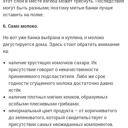
этот слой в месте изгиба может треснуть. Последствия
могут быть разными, поэтому мятые банки лучше
оставить на полке.
6. Само молоко.
Но вот уже банка выбрана и куплена, и молоко
дегустируется дома. Здесь стоит обратить внимание
на:
наличие хрустящих комочков сахара. Их
присутствие говорит о некачественности
применяемого подсластителя. Либо же срок
годности сгущенного молока достаточно давно
истёк.
наличие плотных мягких комков, образуемых
особыми плесневыми грибками.
ненормальный цвет продукта – от коричневатого
до зеленоватого, который свидетельствует о
присутствии самых неожиданных компонентов.