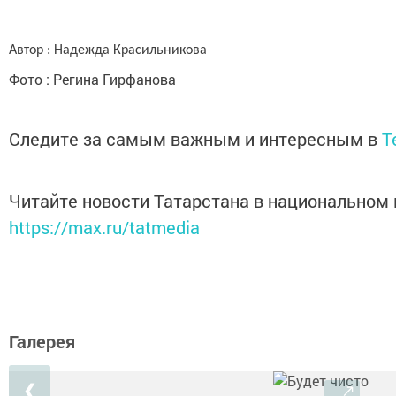
Автор : Надежда Красильникова
Фото : Регина Гирфанова
Следите за самым важным и интересным в
T
Читайте новости Татарстана в национальном
https://max.ru/tatmedia
Галерея
❮