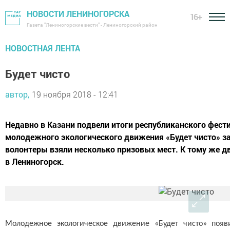
НОВОСТИ ЛЕНИНОГОРСКА
16+
Газета "Лениногорские вести" - Лениногорский район
НОВОСТНАЯ ЛЕНТА
Будет чисто
автор,
19 ноября 2018 - 12:41
Недавно в Казани подвели итоги республиканского фест
молодежного экологического движения «Будет чисто» за
волонтеры взяли несколько призовых мест. К тому же дв
в Лениногорск.
Молодежное экологическое движение «Будет чисто» появ