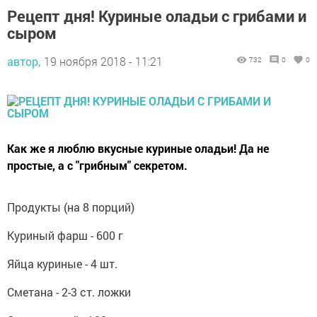
Рецепт дня! Куриные оладьи с грибами и
сыром
автор,
19 ноября 2018 - 11:21
732
0
0
Как же я люблю вкусные куриные оладьи! Да не
простые, а с "грибным" секретом.
Продукты (на 8 порций)
Куриный фарш - 600 г
Яйца куриные - 4 шт.
Сметана - 2-3 ст. ложки