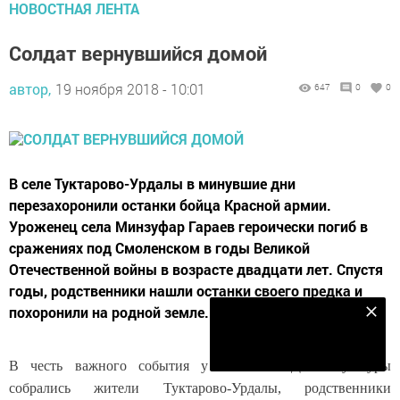
НОВОСТНАЯ ЛЕНТА
Солдат вернувшийся домой
автор,
19 ноября 2018 - 10:01
647
0
0
В селе Туктарово-Урдалы в минувшие дни
перезахоронили останки бойца Красной армии.
Уроженец села Минзуфар Гараев героически погиб в
сражениях под Смоленском в годы Великой
Отечественной войны в возрасте двадцати лет. Спустя
годы, родственники нашли останки своего предка и
похоронили на родной земле.
Наш YOUTUBE-КАНАЛ!
Подписаться
В честь важного события у сельского Дома культуры
собрались жители Туктарово-Урдалы, родственники