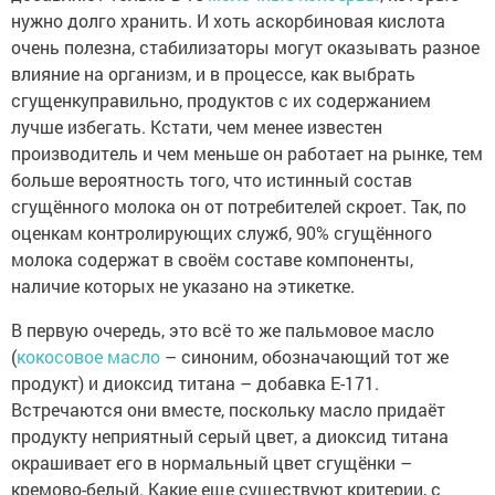
нужно долго хранить. И хоть аскорбиновая кислота
очень полезна, стабилизаторы могут оказывать разное
влияние на организм, и в процессе, как выбрать
сгущенкуправильно, продуктов с их содержанием
лучше избегать. Кстати, чем менее известен
производитель и чем меньше он работает на рынке, тем
больше вероятность того, что истинный состав
сгущённого молока он от потребителей скроет. Так, по
оценкам контролирующих служб, 90% сгущённого
молока содержат в своём составе компоненты,
наличие которых не указано на этикетке.
В первую очередь, это всё то же пальмовое масло
(
кокосовое масло
– синоним, обозначающий тот же
продукт) и диоксид титана – добавка Е-171.
Встречаются они вместе, поскольку масло придаёт
продукту неприятный серый цвет, а диоксид титана
окрашивает его в нормальный цвет сгущёнки –
кремово-белый. Какие еще существуют критерии, с