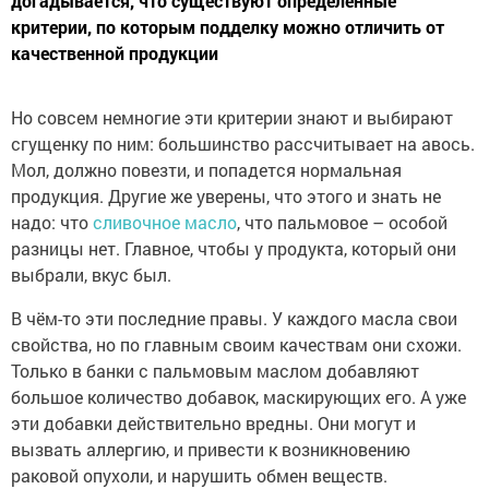
догадывается, что существуют определённые
критерии, по которым подделку можно отличить от
качественной продукции
Но совсем немногие эти критерии знают и выбирают
сгущенку по ним: большинство рассчитывает на авось.
Мол, должно повезти, и попадется нормальная
продукция. Другие же уверены, что этого и знать не
надо: что
сливочное масло
, что пальмовое – особой
разницы нет. Главное, чтобы у продукта, который они
выбрали, вкус был.
В чём-то эти последние правы. У каждого масла свои
свойства, но по главным своим качествам они схожи.
Только в банки с пальмовым маслом добавляют
большое количество добавок, маскирующих его. А уже
эти добавки действительно вредны. Они могут и
вызвать аллергию, и привести к возникновению
раковой опухоли, и нарушить обмен веществ.