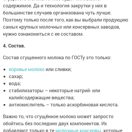
содержимое. Да и технология закрутки у них в
большинстве случаев организована чуть лучше.
Поэтому только после того, как вы выбрали продукцию
самых крупных молочных или консервных заводов,
нужно ознакомиться с ее составом.
4. Состав.
Состав сгущенного молока по ГОСТу это только:
коровье молоко
или сливки;
сахар;
вода;
стабилизаторы – некоторые натрий- или
калийсодержащие вещества;
антиокислитель – только аскорбиновая кислота.
Важно то, что сгущённое молоко может запросто
обойтись без последних двух компонентов. Их
добавляют только в те
молочные консервы
, которые