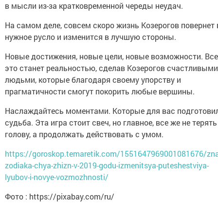
в мысли из-за кратковременной череды неудач.
На самом деле, совсем скоро жизнь Козерогов повернет 
нужное русло и изменится в лучшую стороны.
Новые достижения, новые цели, новые возможности. Все
это станет реальностью, сделав Козерогов счастливыми
людьми, которые благодаря своему упорству и
прагматичности смогут покорить любые вершины.
Наслаждайтесь моментами. Которые для вас подготови
судьба. Эта игра стоит свеч, но главное, все же не терять
голову, а продолжать действовать с умом.
https://goroskop.temaretik.com/1551647969001081676/zna
zodiaka-chya-zhizn-v-2019-godu-izmenitsya-puteshestviya-
lyubov-i-novye-vozmozhnosti/
Фото : https://pixabay.com/ru/