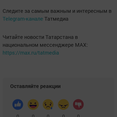
Следите за самым важным и интересным в
Telegram-канале
Татмедиа
Читайте новости Татарстана в
национальном мессенджере MАХ:
https://max.ru/tatmedia
Оставляйте реакции
0
0
0
0
0