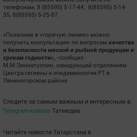
телефонам: 8 (85595) 5-17-44, 8(85595) 5-14-
35, 8(85595) 5-25-87.
«Позвонив в «горячую линию» можно
получить консультацию по вопросам
качества
и безопасности
мясной и рыбной продукции и
срокам годности», -
сообщил
М.М.Зиннатуллин, заведующий отделением
Центра
гигиены
и
эпидемиологии
РТ в
Лениногорском районе
Следите за самым важным и интересным в
Telegram-канале
Татмедиа
Читайте новости Татарстана в