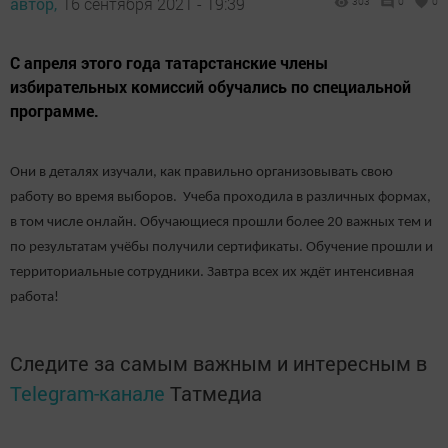
автор,
16 сентября 2021 - 19:39
303
0
0
С апреля этого года татарстанские члены
избирательных комиссий обучались по специальной
программе.
Они в деталях изучали, как правильно организовывать свою
работу во время выборов. Учеба проходила в различных формах,
в том числе онлайн. Обучающиеся прошли более 20 важных тем и
по результатам учёбы получили сертификаты. Обучение прошли и
территориальные сотрудники. Завтра всех их ждёт интенсивная
работа!
Следите за самым важным и интересным в
Telegram-канале
Татмедиа