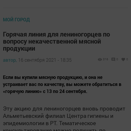
МОЙ ГОРОД
Горячая линия для лениногорцев по
вопросу некачественной мясной
продукции
автор,
16 сентября 2021 - 18:35
316
0
0
Если вы купили мясную продукцию, и она не
устраивает вас по качеству, вы можете обратиться в
«горячую линию» с 13 по 24 сентября.
Эту акцию для лениногорцев вновь проводит
Альметьевский филиал Центра
гигиены
и
эпидемиологии
в
РТ. Тематическое
консультирование можно получить по