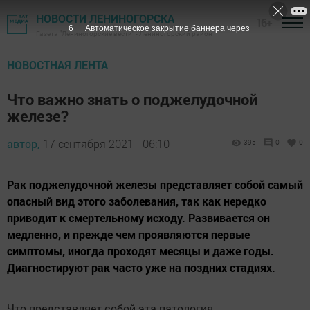
НОВОСТИ ЛЕНИНОГОРСКА
16+
6
Автоматическое закрытие баннера через
Газета "Лениногорские вести" - Лениногорский район
НОВОСТНАЯ ЛЕНТА
Что важно знать о поджелудочной
железе?
автор,
17 сентября 2021 - 06:10
395
0
0
Рак поджелудочной железы представляет собой самый
опасный вид этого заболевания, так как нередко
приводит к смертельному исходу. Развивается он
медленно, и прежде чем проявляются первые
симптомы, иногда проходят месяцы и даже годы.
Диагностируют рак часто уже на поздних стадиях.
Что представляет собой эта патология