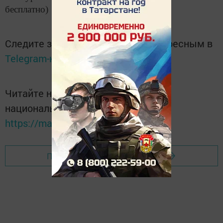
бесплатно)
Следите за самым важным и интересным в
Telegram-канале
Татмедиа
Читайте новости Татарстана в
национальном мессенджере MАХ:
https://max.ru/tatmedia
Перейти на страницу новости