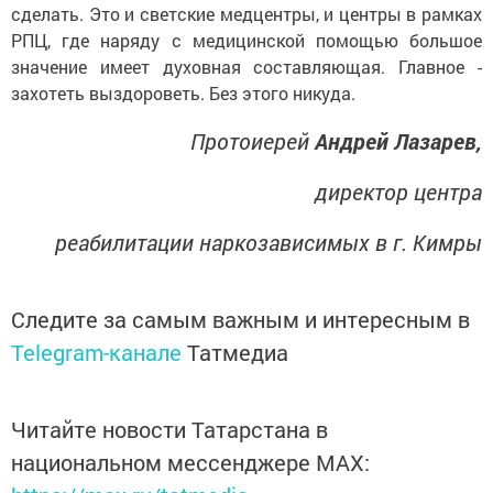
сделать. Это и светские медцентры, и центры в рамках
РПЦ, где наряду с медицинской помо­щью большое
значение имеет духовная составляющая. Глав­ное -
захотеть выздороветь. Без этого никуда.
Протоиерей
Андрей Ла­зарев,
директор центра
реабилитации наркозави­симых в г. Кимры
Следите за самым важным и интересным в
Telegram-канале
Татмедиа
Читайте новости Татарстана в
национальном мессенджере MАХ: