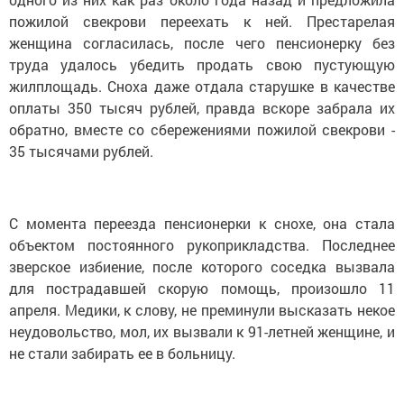
пожилой свекрови переехать к ней. Престарелая
женщина согласилась, после чего пенсионерку без
труда удалось убедить продать свою пустующую
жилплощадь. Сноха даже отдала старушке в качестве
оплаты 350 тысяч рублей, правда вскоре забрала их
обратно, вместе со сбережениями пожилой свекрови -
35 тысячами рублей.
С момента переезда пенсионерки к снохе, она стала
объектом постоянного рукоприкладства. Последнее
зверское избиение, после которого соседка вызвала
для пострадавшей скорую помощь, произошло 11
апреля. Медики, к слову, не преминули высказать некое
неудовольство, мол, их вызвали к 91-летней женщине, и
не стали забирать ее в больницу.