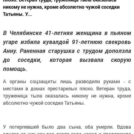
никому не нужна, кроме абсолютно чужой соседки
Татьяны. У...
В Челябинске 41-летняя женщина в пьяном
угаре избила кувалдой 91-летнюю свекровь
Анну. Раненная старушка с трудом доползла
до соседки, которая вызвала скорую
помощь.
А органы соцзащиты лишь разводили руками - с
местами в домах престарелых плохо. Ветеран труда,
труженица тыла оказалась никому не нужна, кроме
абсолютно чужой соседки Татьяны.
У потерпевшей было два сына, оба умерли. Вдова
одного из них как раз около года назад и предложила