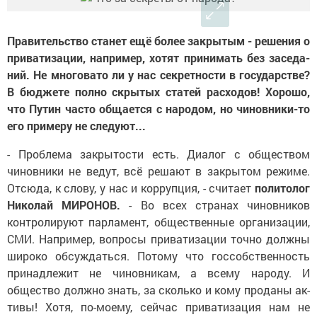
Правительство станет ещё более закрытым - решения о
приватизации, например, хотят принимать без заседа­
ний. Не многовато ли у нас секретности в государстве?
В бюджете полно скрытых статей расходов! Хорошо,
что Путин часто общается с народом, но чиновники-то
его примеру не следуют...
- Проблема закрытости есть. Диалог с обществом
чиновники не ведут, всё решают в закрытом режиме.
Отсюда, к слову, у нас и коррупция, - считает
политолог
Николай МИРОНОВ.
- Во всех странах чиновников
контролируют парламент, общественные организации,
СМИ. Напри­мер, вопросы приватизации точно должны
широко обсуж­даться. Потому что госсобственность
принадле­жит не чиновникам, а всему на­роду. И
общество должно знать, за сколько и кому проданы ак­
тивы! Хотя, по-моему, сейчас приватизация нам не