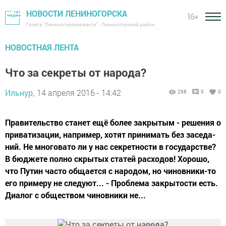
НОВОСТИ ЛЕНИНОГОРСКА
16+
Газета "Лениногорские вести" - Лениногорский район
НОВОСТНАЯ ЛЕНТА
Что за секреты от народа?
Ильнур,
14 апреля 2016 - 14:42
268
0
0
Правительство станет ещё более закрытым - решения о
приватизации, например, хотят принимать без заседа­
ний. Не многовато ли у нас секретности в государстве?
В бюджете полно скрытых статей расходов! Хорошо,
что Путин часто общается с народом, но чиновники-то
его примеру не следуют... - Проблема закрытости есть.
Диалог с обществом чиновники не...