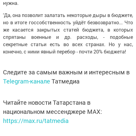
нужна.
'Да, она позволит залатать не­которые дыры в бюджете,
но в итоге госсобственность уйдёт безвозвратно... Что
же касается закрытых статей бюджета, в ко­торых
спрятаны военные и др. расходы, - подобные
секретные статьи есть во всех странах. Но у нас,
конечно, с ними явный перебор - почти 20% бюджета!
Следите за самым важным и интересным в
Telegram-канале
Татмедиа
Читайте новости Татарстана в
национальном мессенджере MАХ:
https://max.ru/tatmedia