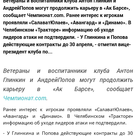
Ветераны и воспитанники клуба Антон Глинкин и
АндрейПопов могут продолжить карьеру в «Ак Барсе»,
сообщает Чемпионат.com. Ранее интерес к игрокам
проявляли «СалаватЮлаев», «Авангард» и «Динамо». В
Челябинском «Тракторе» информацию об уходе
лидеров атаки не подтвердили. - У Глинкина и Попова
действующие контракты до 30 апреля, - отметил вице-
президент клуба по...
Ветераны и воспитанники клуба Антон
Глинкин
и Андрей
Попов
могут продолжить
карьеру в «Ак Барсе», сообщает
Чемпионат.com
.
Ранее интерес к игрокам проявляли «
Салават
Юлаев»,
«Авангард» и «Динамо». В Челябинском «Тракторе»
информацию об уходе лидеров атаки не подтвердили.
- У Глинкина и Попова действующие контракты до 30