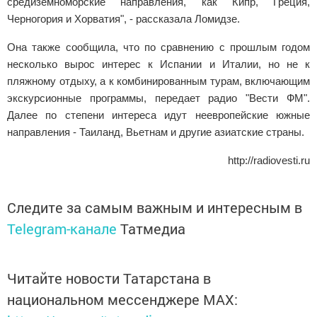
средиземноморские направления, как Кипр, Греция,
Черногория и Хорватия", - рассказала Ломидзе.
Она также сообщила, что по сравнению с прошлым годом
несколько вырос интерес к Испании и Италии, но не к
пляжному отдыху, а к комбинированным турам, включающим
экскурсионные программы, передает радио "Вести ФМ".
Далее по степени интереса идут неевропейские южные
направления - Таиланд, Вьетнам и другие азиатские страны.
http://radiovesti.ru
Следите за самым важным и интересным в
Telegram-канале
Татмедиа
Читайте новости Татарстана в
национальном мессенджере MАХ: