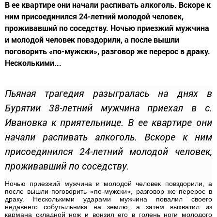
В ее квартире они начали распивать алкоголь. Вскоре к
ним присоединился 24-летний молодой человек,
проживавший по соседству. Ночью приезжий мужчина
и молодой человек повздорили, а после вышли
поговорить «по-мужски», разговор же перерос в драку.
Несколькими...
Пьяная трагедия разыгралась на днях в
Бурятии 38-летний мужчина приехал в с.
Ивановка к приятельнице. В ее квартире они
начали распивать алкоголь. Вскоре к ним
присоединился 24-летний молодой человек,
проживавший по соседству.
Ночью приезжий мужчина и молодой человек повздорили, а
после вышли поговорить «по-мужски», разговор же перерос в
драку. Несколькими ударами мужчина повалил своего
недавнего собутыльника на землю, а затем выхватил из
кармана складной нож и вонзил его в голень ноги молодого