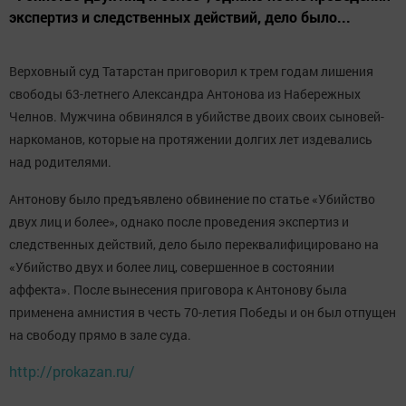
экспертиз и следственных действий, дело было...
Верховный суд Татарстан приговорил к трем годам лишения
свободы 63-летнего Александра Антонова из Набережных
Челнов. Мужчина обвинялся в убийстве двоих своих сыновей-
наркоманов, которые на протяжении долгих лет издевались
над родителями.
Антонову было предъявлено обвинение по статье «Убийство
двух лиц и более», однако после проведения экспертиз и
следственных действий, дело было переквалифицировано на
«Убийство двух и более лиц, совершенное в состоянии
аффекта». После вынесения приговора к Антонову была
применена амнистия в честь 70-летия Победы и он был отпущен
на свободу прямо в зале суда.
http://prokazan.ru/