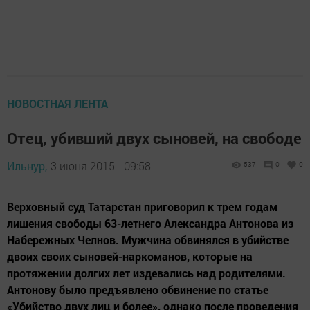
НОВОСТНАЯ ЛЕНТА
Отец, убивший двух сыновей, на свободе
Ильнур,
3 июня 2015 - 09:58
537
0
0
Верховный суд Татарстан приговорил к трем годам
лишения свободы 63-летнего Александра Антонова из
Набережных Челнов. Мужчина обвинялся в убийстве
двоих своих сыновей-наркоманов, которые на
протяжении долгих лет издевались над родителями.
Антонову было предъявлено обвинение по статье
«Убийство двух лиц и более», однако после проведения