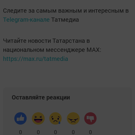
Следите за самым важным и интересным в
Telegram-канале
Татмедиа
Читайте новости Татарстана в
национальном мессенджере MАХ:
https://max.ru/tatmedia
Оставляйте реакции
0
0
0
0
0