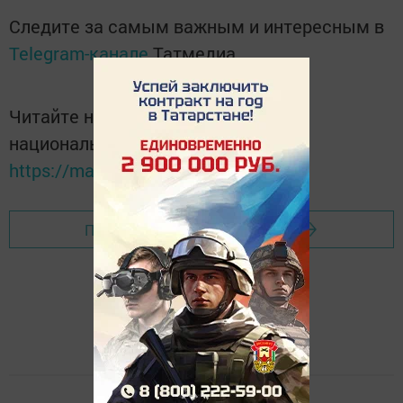
Следите за самым важным и интересным в
Telegram-канале
Татмедиа
Читайте новости Татарстана в
национальном мессенджере MАХ:
https://max.ru/tatmedia
Перейти на страницу новости