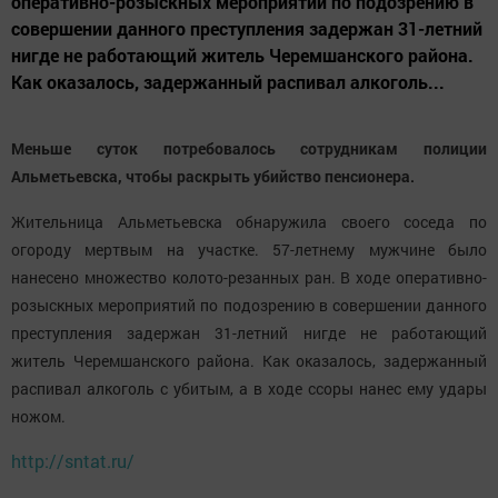
оперативно-розыскных мероприятий по подозрению в
совершении данного преступления задержан 31-летний
нигде не работающий житель Черемшанского района.
Как оказалось, задержанный распивал алкоголь...
Меньше суток потребовалось сотрудникам полиции
Альметьевска, чтобы раскрыть убийство пенсионера.
Жительница Альметьевска обнаружила своего соседа по
огороду мертвым на участке. 57-летнему мужчине было
нанесено множество колото-резанных ран. В ходе оперативно-
розыскных мероприятий по подозрению в совершении данного
преступления задержан 31-летний нигде не работающий
житель Черемшанского района. Как оказалось, задержанный
распивал алкоголь с убитым, а в ходе ссоры нанес ему удары
ножом.
http://sntat.ru/