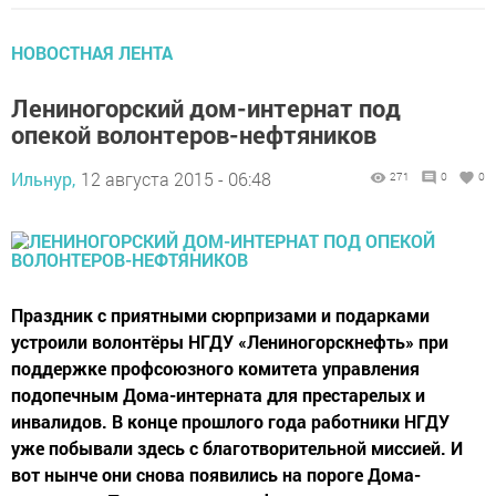
НОВОСТНАЯ ЛЕНТА
Лениногорский дом-интернат под
опекой волонтеров-нефтяников
Ильнур,
12 августа 2015 - 06:48
271
0
0
Праздник с приятными сюрпризами и подарками
устроили волонтёры НГДУ «Лениногорскнефть» при
поддержке профсоюзного комитета управления
подопечным Дома-интерната для престарелых и
инвалидов. В конце прошлого года работники НГДУ
уже побывали здесь с благотворительной миссией. И
вот нынче они снова появились на пороге Дома-