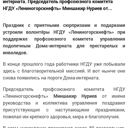
интерната. Председатель профсоюзного комитета
НГДУ «Лениногорскнефть» Миншакир Нуриев от...
Праздник с приятными сюрпризами и подарками
устроили волонтёры НГДУ «Лениногорскнефть» при
поддержке профсоюзного комитета управления
подопечным Дома-интерната для престарелых и
инвалидов.
В конце прошлого года работники НГДУ уже побывали
здесь с благотворительной миссией. И вот нынче они
снова появились на пороге Дома-интерната.
Председатель профсоюзного комитета НГДУ
«Лениногорскнефть»
Миншакир Нуриев
от имени
руководства и коллектива управления поздравил
присутствующих с наступающими праздниками,
пожелал им крепкого здоровья, мира и благополучия.
В этом учреждении проживают около 80 постояльцев.