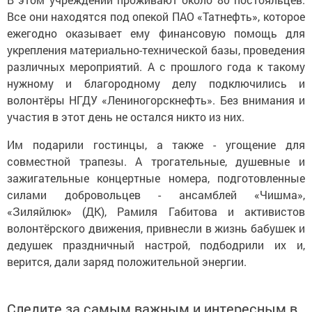
Все они находятся под опекой ПАО «Татнефть», которое
ежегодно оказывает ему финансовую помощь для
укрепления материально-технической базы, проведения
различных мероприятий. А с прошлого года к такому
нужному и благородному делу подключились и
волонтёры НГДУ «Лениногорскнефть». Без внимания и
участия в этот день не остался никто из них.
Им подарили гостинцы, а также - угощение для
совместной трапезы. А трогательные, душевные и
зажигательные концертные номера, подготовленные
силами добровольцев - ансамблей «Чишма»,
«Зиляйлюк» (ДК), Рамиля Габитова и активистов
волонтёрского движения, привнесли в жизнь бабушек и
дедушек праздничный настрой, подбодрили их и,
верится, дали заряд положительной энергии.
Следите за самым важным и интересным в