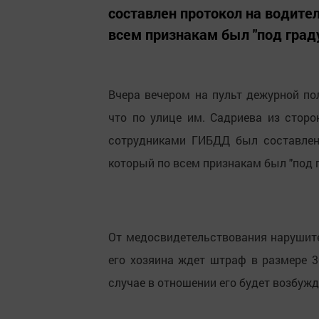
составлен протокол на водител
всем признакам был "под град
Вчера вечером на пульт дежурной по
что по улице им. Садриева из сторо
сотрудниками ГИБДД был составлен 
который по всем признакам был "под 
От медосвидетельствования нарушите
его хозяина ждет штраф в размере 3
случае в отношении его будет возбужд