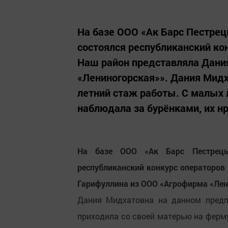
На базе ООО «Ак Барс Пестрец
состоялся республиканский ко
Наш район представляла Дани
«Лениногорская»». Дания Мидх
летний стаж работы. С малых 
наблюдала за бурёнками, их нр
На базе ООО «Ак Барс Пестрецы»
республиканский конкурс операторов
Гарифуллина из ООО «Агрофирма «Лен
Дания Мидхатовна на данном предп
приходила со своей матерью на ферму