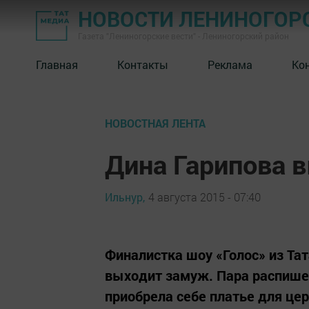
НОВОСТИ ЛЕНИНОГОР
Газета "Лениногорские вести" - Лениногорский район
Главная
Контакты
Реклама
Ко
НОВОСТНАЯ ЛЕНТА
Дина Гарипова 
Ильнур,
4 августа 2015 - 07:40
Финалистка шоу «Голос» из Тат
выходит замуж. Пара распишет
приобрела себе платье для це