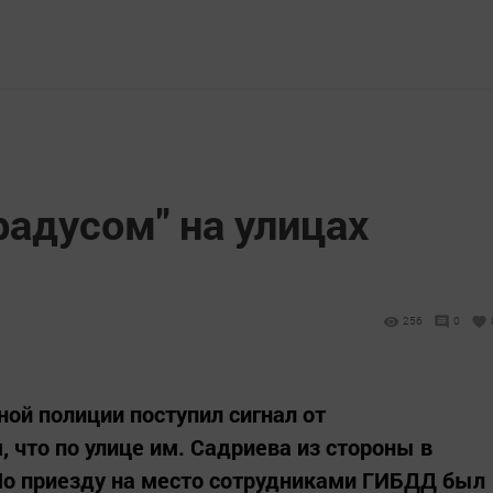
радусом" на улицах
256
0
ой полиции поступил сигнал от
 что по улице им. Садриева из стороны в
 По приезду на место сотрудниками ГИБДД был