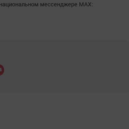
в национальном мессенджере MАХ: