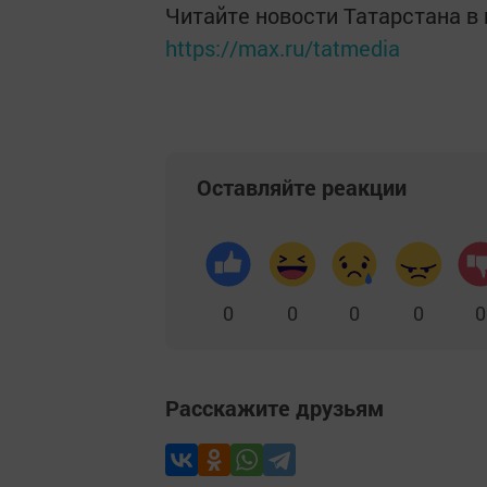
Читайте новости Татарстана 
https://max.ru/tatmedia
Оставляйте реакции
0
0
0
0
0
Расскажите друзьям