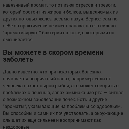
навязчивый аромат, то пот из-за стресса и тревоги,
который состоит из жиров и белков, выделяемых из
других потовых желез, весьма пахуч. Вернее, сам по
себе он практически не имеет запаха, но его сильно
“ароматизируют” бактерии на коже, с которыми он
смешивается.
Вы можете в скором времени
заболеть
Давно известно, что при некоторых болезнях
появляется неприятный запах, например, если от
человека пахнет сырой рыбой, это может говорить о
проблемах с печенью, запах аммиака изо рта — сигнал
о возможном заболевании почек. Есть и другие
“ароматы”, указывающие на проблемы со здоровьем.
Вы способны и сами их почувствовать, а окружающие
слышат их еще сильнее и воспринимают как
нездоровые.