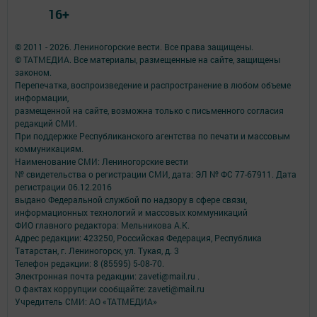
16+
© 2011 - 2026. Лениногорские вести. Все права защищены.
© ТАТМЕДИА. Все материалы, размещенные на сайте, защищены
законом.
Перепечатка, воспроизведение и распространение в любом объеме
информации,
размещенной на сайте, возможна только с письменного согласия
редакций СМИ.
При поддержке Республиканского агентства по печати и массовым
коммуникациям.
Наименование СМИ: Лениногорские вести
№ свидетельства о регистрации СМИ, дата: ЭЛ № ФС 77-67911. Дата
регистрации 06.12.2016
выдано Федеральной службой по надзору в сфере связи,
информационных технологий и массовых коммуникаций
ФИО главного редактора: Мельникова А.К.
Адрес редакции: 423250, Российская Федерация, Республика
Татарстан, г. Лениногорск, ул. Тукая, д. 3
Телефон редакции: 8 (85595) 5-08-70.
Электронная почта редакции: zaveti@mail.ru .
О фактах коррупции сообщайте: zaveti@mail.ru
Учредитель СМИ: АО «ТАТМЕДИА»