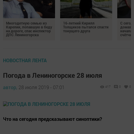
Многодетную семью из
16-летний Кирилл
С сегод
Карелии, попавшую в беду
Толщиков пытался спасти
домах 
на дороге, спас инспектор
тонущего друга
началас
ДПС Лениногорска
счётчи
НОВОСТНАЯ ЛЕНТА
Погода в Лениногорске 28 июля
автор,
28 июля 2019 - 07:01
417
0
0
Что на сегодня предсказывают синоптики?