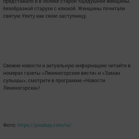
представало и в облике старой тщедушной женщины,
безобразной старухи с клюкой. Женщины почитали
святую Улиту как свою заступницу.
Свежие новости и актуальную информацию читайте в
номерах газеты «Лениногорские вести» и «Заман
сулышы», смотрите в программе «Новости
Лениногорска»!
Фото:
https://pixabay.com/ru/