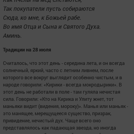
Так покупатели пусть собираются
Сюда, ко мне, к Божьей рабе.
Во имя Отца и Сына и Святого Духа.
Аминь.
Традиции на 28 июля
Считалось, что этот день - середина лета, и он всегда
солнечный, яркий, часто с летним ливнем, после
которого все вокруг выглядит особенно чистым, и в
народе говорили: «Кирики - всегда мокродырики». В
этот день не работали в поле - там гуляла нечистая
сила. Говорили: «Кто на Кирика и Улиту жнет, тот
маньяки видит (видения, мороку)». Манья или маньяк -
это манящее, мерещущееся существо, призрак,
привидение, нечистый дух. Чаще всего оно
представлялось как падающая звезда, но иногда