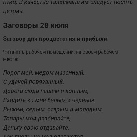
птиц. В качестве талисмана им следует носить
цитрин.
Заговоры 28 июля
Заговор для процветания и прибыли
Читают в рабочем помещении, на своем рабочем
месте:
Порог мой, медом мазанный,
С удачей повязанный.
Дорога сюда пешим и конным,
Входить ко мне белым и черным,
Рыжим, седым, старым и молодым.
Товары мои разбирайте,
Деньгу свою отдавайте.
Как пчелы на мед слетаются,