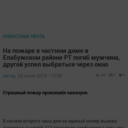
НОВОСТНАЯ ЛЕНТА
На пожаре в частном доме в
Елабужском районе РТ погиб мужчина,
другой успел выбраться через окно
автор,
28 июля 2019 - 10:08
450
0
0
Страшный пожар произошёл накануне.
В начале второго часа дня на единый номер вызова
экстренных служб 112 поступило сообщение о том, что