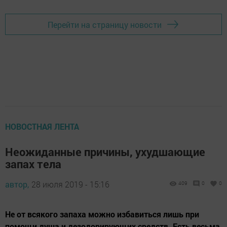
Перейти на страницу новости
НОВОСТНАЯ ЛЕНТА
Неожиданные причины, ухудшающие
запах тела
автор,
28 июля 2019 - 15:16
409
0
0
Не от всякого запаха можно избавиться лишь при
помощи душа и дезодорирующих средств. Есть весьма