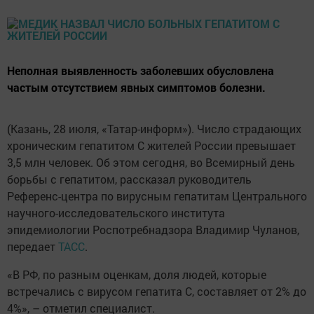
Неполная выявленность заболевших обусловлена
частым отсутствием явных симптомов болезни.
(Казань, 28 июля, «Татар-информ»). Число страдающих
хроническим гепатитом C жителей России превышает
3,5 млн человек. Об этом сегодня, во Всемирный день
борьбы с гепатитом, рассказал руководитель
Референс-центра по вирусным гепатитам Центрального
научного-исследовательского института
эпидемиологии Роспотребнадзора Владимир Чуланов,
передает
ТАСС
.
«В РФ, по разным оценкам, доля людей, которые
встречались с вирусом гепатита С, составляет от 2% до
4%», – отметил специалист.