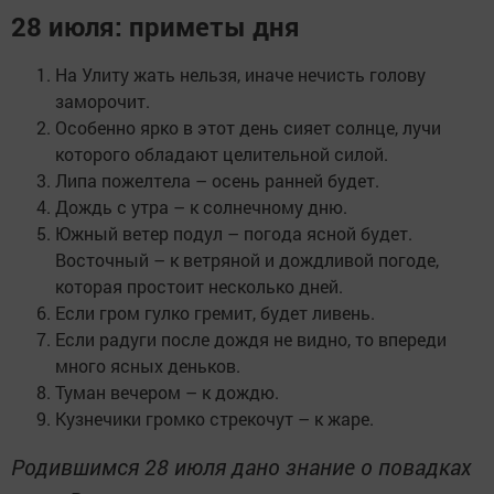
28 июля: приметы дня
На Улиту жать нельзя, иначе нечисть голову
заморочит.
Особенно ярко в этот день сияет солнце, лучи
которого обладают целительной силой.
Липа пожелтела – осень ранней будет.
Дождь с утра – к солнечному дню.
Южный ветер подул – погода ясной будет.
Восточный – к ветряной и дождливой погоде,
которая простоит несколько дней.
Если гром гулко гремит, будет ливень.
Если радуги после дождя не видно, то впереди
много ясных деньков.
Туман вечером – к дождю.
Кузнечики громко стрекочут – к жаре.
Родившимся 28 июля дано знание о повадках