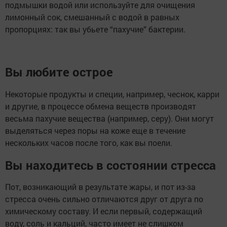
подмышки водой или используйте для очищения
лимонный сок, смешанный с водой в равных
пропорциях: так вы убьете “пахучие” бактерии.
Вы любите острое
Некоторые продукты и специи, например, чеснок, карри
и другие, в процессе обмена веществ производят
весьма пахучие вещества (например, серу). Они могут
выделяться через поры на коже еще в течение
нескольких часов после того, как вы поели.
Вы находитесь в состоянии стресса
Пот, возникающий в результате жары, и пот из-за
стресса очень сильно отличаются друг от друга по
химическому составу. И если первый, содержащий
воду, соль и кальций, часто имеет не слишком