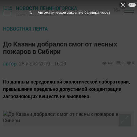
НОВОСТИ ЛЕНИНОГОРСКА
16+
4
Автоматическое закрытие баннера через
Газета "Лениногорские вести" - Лениногорский район
НОВОСТНАЯ ЛЕНТА
До Казани добрался смог от лесных
пожаров в Сибири
автор,
28 июля 2019 - 16:00
408
0
0
По данным передвижной экологической лаборатории,
превышения предельно допустимой концентрации
загрязняющих веществ не выявлено.