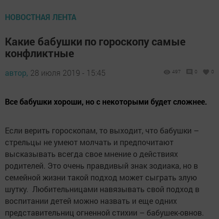
НОВОСТНАЯ ЛЕНТА
Какие бабушки по гороскопу самые
конфликтные
автор,
28 июля 2019 - 15:45
497
0
0
Все бабушки хороши, но с некоторыми будет сложнее.
Если верить гороскопам, то выходит, что бабушки –
стрельцы не умеют молчать и предпочитают
высказывать всегда свое мнение о действиях
родителей. Это очень правдивый знак зодиака, но в
семейной жизни такой подход может сыграть злую
шутку. Любительницами навязывать свой подход в
воспитании детей можно назвать и еще одних
представительниц огненной стихии – бабушек-овнов.