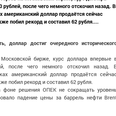
 рублей, после чего немного отскочил назад. В
х американский доллар продаётся сейчас
же побил рекорд и составил 62 рубля....
ь, доллар достиг очередного историческог
 Московской бирже, курс доллара впервые 
й, после чего немного отскочил назад. 
ках американский доллар продаётся сейча
кже побил рекорд и составил 62 рубля.
а фоне решения ОПЕК не сокращать уровен
ровало падение цены за баррель нефти Bren