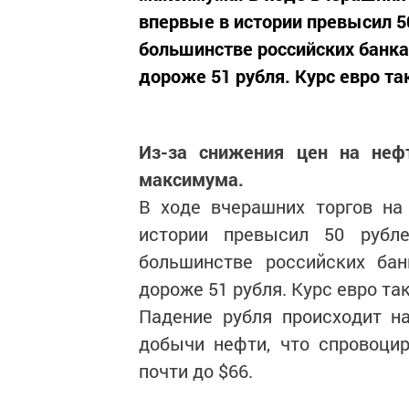
впервые в истории превысил 50
большинстве российских банка
дороже 51 рубля. Курс евро так
Из-за снижения цен на нефт
максимума.
В ходе вчерашних торгов на
истории превысил 50 рубле
большинстве российских бан
дороже 51 рубля. Курс евро та
Падение рубля происходит н
добычи нефти, что спровоци
почти до $66.