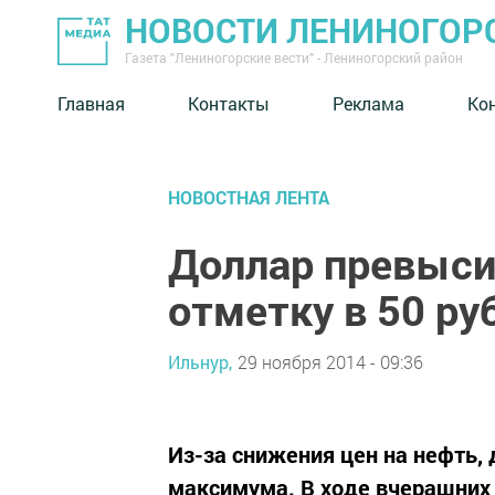
НОВОСТИ ЛЕНИНОГОР
Газета "Лениногорские вести" - Лениногорский район
Главная
Контакты
Реклама
Ко
НОВОСТНАЯ ЛЕНТА
Доллар превыси
отметку в 50 ру
Ильнур,
29 ноября 2014 - 09:36
Из-за снижения цен на нефть, 
максимума. В ходе вчерашних 