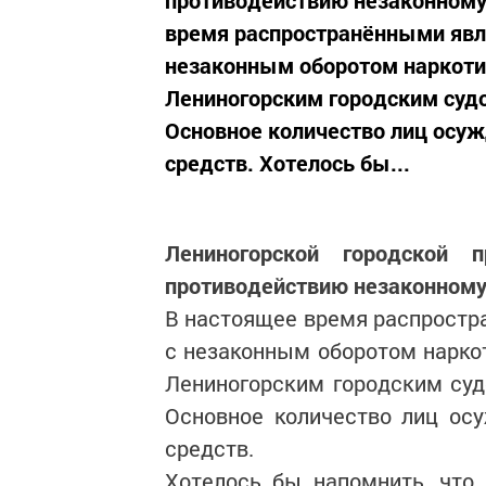
противодействию незаконному 
время распространёнными явл
незаконным оборотом наркотич
Лениногорским городским судо
Основное количество лиц осуж
средств. Хотелось бы...
Лениногорской городской 
противодействию незаконному 
В настоящее время распростр
с незаконным оборотом наркот
Лениногорским городским суд
Основное количество лиц осу
средств.
Хотелось бы напомнить, что 