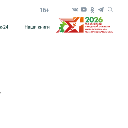
16+
к-24
Наши книги
0