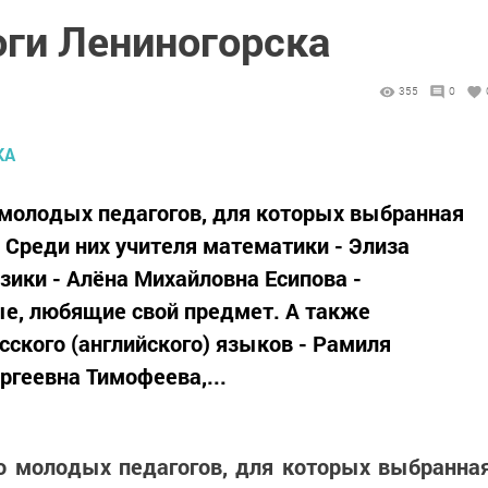
ги Лениногорска
355
0
 молодых педагогов, для которых выбранная
 Среди них учителя математики - Элиза
ики - Алёна Михайловна Есипова -
ые, любящие свой предмет. А также
сского (английского) языков - Рамиля
ргеевна Тимофеева,...
о молодых педагогов, для которых выбранна