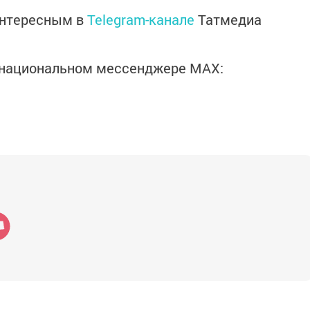
интересным в
Telegram-канале
Татмедиа
в национальном мессенджере MАХ: