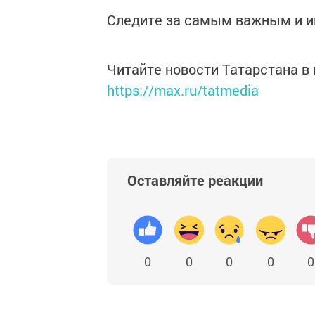
Следите за самым важным и 
Читайте новости Татарстана 
https://max.ru/tatmedia
Оставляйте реакции
0
0
0
0
0