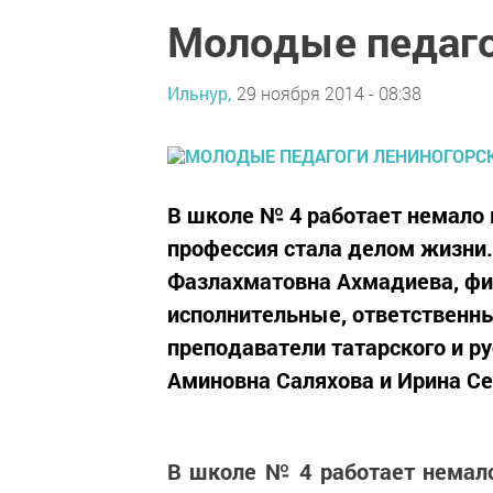
Молодые педаго
Ильнур,
29 ноября 2014 - 08:38
В школе № 4 работает немало
профессия стала делом жизни.
Фазлахматовна Ахмадиева, физ
исполнительные, ответственн
преподаватели татарского и ру
Аминовна Саляхова и Ирина Се
В школе № 4 работает немал