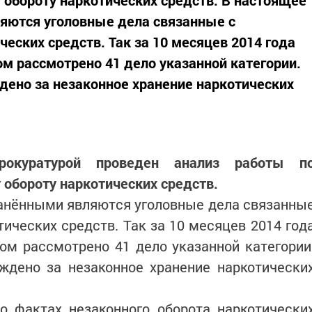
обороту наркотических средств. В настоящее
яются уголовные дела связанные с
еских средств. Так за 10 месяцев 2014 года
м рассмотрено 41 дело указанной категории.
дено за незаконное хранение наркотических
прокуратурой проведен анализ работы п
обороту наркотических средств.
анёнными являются уголовные дела связанны
ических средств. Так за 10 месяцев 2014 год
ом рассмотрено 41 дело указанной категории
ждено за незаконное хранение наркотически
о фактах незаконного оборота наркотически