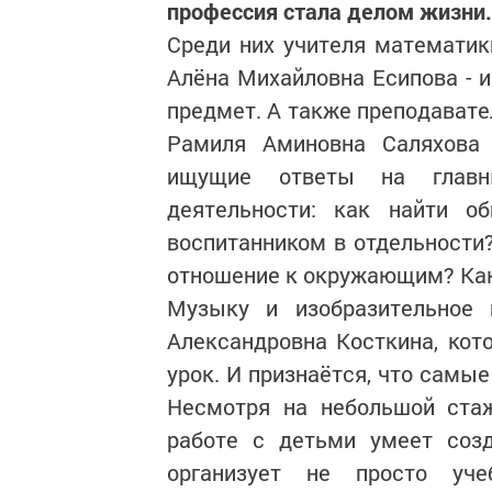
профессия стала делом жизни.
Среди них учителя математик
Алёна Михайловна Есипова - 
предмет. А также преподавател
Рамиля Аминовна Саляхова 
ищущие ответы на главн
деятельности: как найти 
воспитанником в отдельности?
отношение к окружающим? Как
Музыку и изобразительное 
Александровна Косткина, кот
урок. И признаётся, что самы
Несмотря на небольшой стаж
работе с детьми умеет созд
организует не просто уче