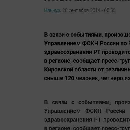
Ильнур,
28 сентября 2014 - 05:58
В связи с событиями, произош
Управлением ФСКН России по 
здравоохранения РТ проводитс
в регионе, сообщает пресс-гру
Кировской области от различн
свыше 120 человек, четверо из
В связи с событиями, прои
Управлением ФСКН России 
здравоохранения РТ проводит
в регионе, сообщает пресс-гру