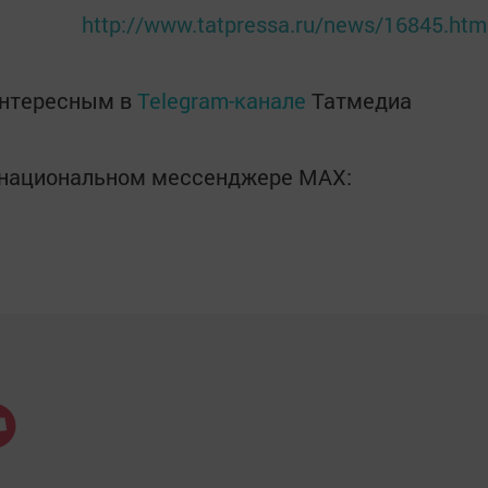
http://www.tatpressa.ru/news/16845.htm
интересным в
Telegram-канале
Татмедиа
в национальном мессенджере MАХ: