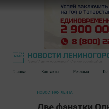
НОВОСТИ ЛЕНИНОГОР
Газета "Лениногорские вести" - Лениногорский район
Главная
Контакты
Реклама
Ко
НОВОСТНАЯ ЛЕНТА
Две фанатки Ол