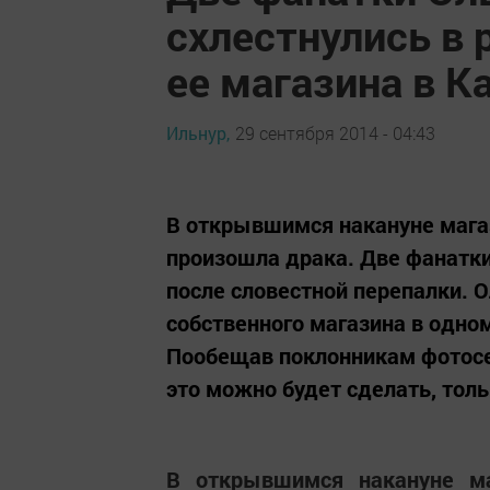
схлестнулись в
ее магазина в К
Ильнур,
29 сентября 2014 - 04:43
В открывшимся накануне магаз
произошла драка. Две фанатки
после словестной перепалки. 
собственного магазина в одном
Пообещав поклонникам фотосес
это можно будет сделать, тольк
В открывшимся накануне ма