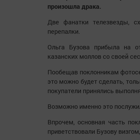
произошла драка.
Две фанатки телезвезды, сх
перепалки.
Ольга Бузова прибыла на о
казанских моллов со своей сес
Пообещав поклонникам фотосес
это можно будет сделать, толь
покупатели принялись выполня
Возможно именно это послужил
Впрочем, основная часть пок
приветствовали Бузову визгом