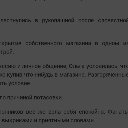
лестнулись в рукопашной после словестно
ткрытие собственного магазина в одном и
трой.
сию и личное общение, Ольга условилась, чт
ко купив что-нибудь в магазине. Разгоряченны
ть условие.
о причиной потасовки.
лонников все же вела себя спокойно. Фанат
, выкриками и приятными словами.