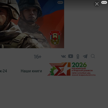
16+
к-24
Наши книги