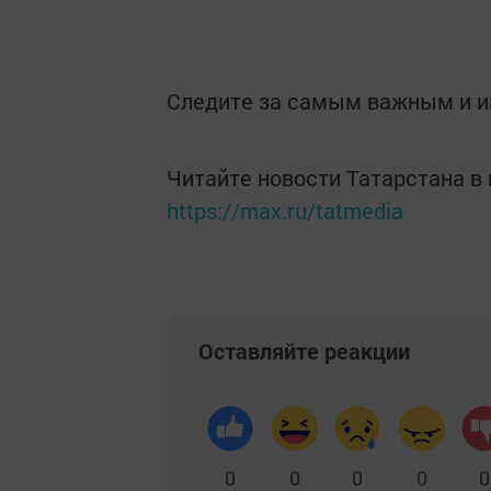
Следите за самым важным и 
Читайте новости Татарстана 
https://max.ru/tatmedia
Оставляйте реакции
0
0
0
0
0