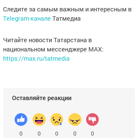
Следите за самым важным и интересным в
Telegram-канале
Татмедиа
Читайте новости Татарстана в
национальном мессенджере MАХ:
https://max.ru/tatmedia
Оставляйте реакции
0
0
0
0
0