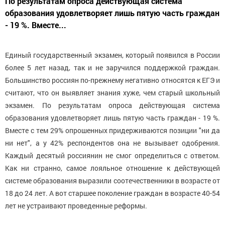
По результатам опроса действующая система
образования удовлетворяет лишь пятую часть граждан
- 19 %. Вместе...
Единый государственный экзамен, который появился в России
более 5 лет назад, так и не заручился поддержкой граждан.
Большинство россиян по-прежнему негативно относятся к ЕГЭ и
считают, что он выявляет знания хуже, чем старый школьный
экзамен. По результатам опроса действующая система
образования удовлетворяет лишь пятую часть граждан - 19 %.
Вместе с тем 29% опрошенных придерживаются позиции "ни да
ни нет", а у 42% респондентов она не вызывает одобрения.
Каждый десятый россиянин не смог определиться с ответом.
Как ни странно, самое лояльное отношение к действующей
системе образования выразили соотечественники в возрасте от
18 до 24 лет. А вот старшее поколение граждан в возрасте 40-54
лет не устраивают проведенные реформы.