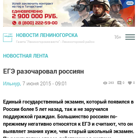
НОВОСТИ ЛЕНИНОГОРСКА
16+
Газета "Лениногорские вести" - Лениногорский район
НОВОСТНАЯ ЛЕНТА
ЕГЭ разочаровал россиян
Ильнур,
7 июня 2015 - 09:01
263
0
0
Единый государственный экзамен, который появился в
России более 5 лет назад, так и не заручился
поддержкой граждан. Большинство россиян по-
прежнему негативно относятся к ЕГЭ и считают, что он
выявляет знания хуже, чем старый школьный экзамен.