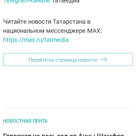
Telegram-канале
Татмедиа
Читайте новости Татарстана в
национальном мессенджере MАХ:
https://max.ru/tatmedia
Перейти на страницу новости
НОВОСТНАЯ ЛЕНТА
Гороскоп на весь год от Анны Шамфор