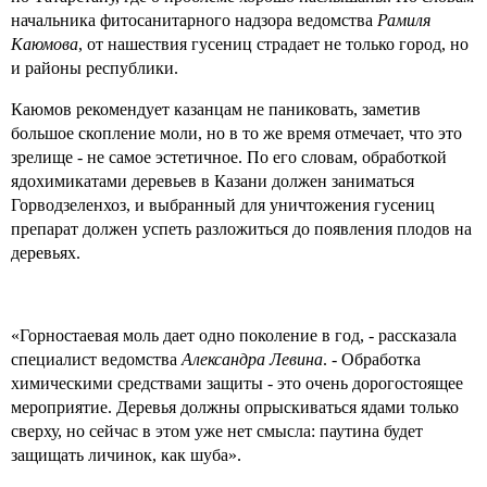
начальника фитосанитарного надзора ведомства
Рамиля
Каюмова
, от нашествия гусениц страдает не только город, но
и районы республики.
Каюмов рекомендует казанцам не паниковать, заметив
большое скопление моли, но в то же время отмечает, что это
зрелище - не самое эстетичное. По его словам, обработкой
ядохимикатами деревьев в Казани должен заниматься
Горводзеленхоз, и выбранный для уничтожения гусениц
препарат должен успеть разложиться до появления плодов на
деревьях.
«Горностаевая моль дает одно поколение в год, - рассказала
специалист ведомства
Александра Левина
. - Обработка
химическими средствами защиты - это очень дорогостоящее
мероприятие. Деревья должны опрыскиваться ядами только
сверху, но сейчас в этом уже нет смысла: паутина будет
защищать личинок, как шуба».