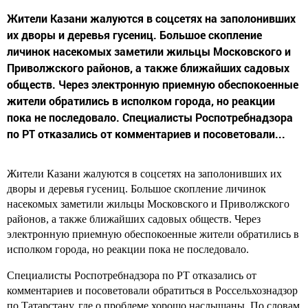
Жители Казани жалуются в соцсетях на заполонивших
их дворы и деревья гусениц. Большое скопление
личинок насекомых заметили жильцы Московского и
Приволжского районов, а также ближайших садовых
обществ. Через электронную приемную обеспокоенные
жители обратились в исполком города, но реакции
пока не последовало. Специалисты Роспотребнадзора
по РТ отказались от комментариев и посоветовали...
Жители Казани жалуются в соцсетях на заполонивших их
дворы и деревья гусениц. Большое скопление личинок
насекомых заметили жильцы Московского и Приволжского
районов, а также ближайших садовых обществ. Через
электронную приемную обеспокоенные жители обратились в
исполком города, но реакции пока не последовало.
Специалисты Роспотребнадзора по РТ отказались от
комментариев и посоветовали обратиться в Россельхознадзор
по Татарстану, где о проблеме хорошо наслышаны. По словам