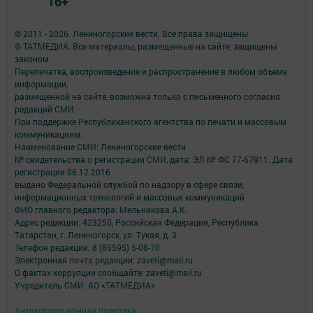
16+
© 2011 - 2026. Лениногорские вести. Все права защищены.
© ТАТМЕДИА. Все материалы, размещенные на сайте, защищены
законом.
Перепечатка, воспроизведение и распространение в любом объеме
информации,
размещенной на сайте, возможна только с письменного согласия
редакций СМИ.
При поддержке Республиканского агентства по печати и массовым
коммуникациям.
Наименование СМИ: Лениногорские вести
№ свидетельства о регистрации СМИ, дата: ЭЛ № ФС 77-67911. Дата
регистрации 06.12.2016
выдано Федеральной службой по надзору в сфере связи,
информационных технологий и массовых коммуникаций
ФИО главного редактора: Мельникова А.К.
Адрес редакции: 423250, Российская Федерация, Республика
Татарстан, г. Лениногорск, ул. Тукая, д. 3
Телефон редакции: 8 (85595) 5-08-70.
Электронная почта редакции: zaveti@mail.ru .
О фактах коррупции сообщайте: zaveti@mail.ru
Учредитель СМИ: АО «ТАТМЕДИА»
Антикоррупционная политика