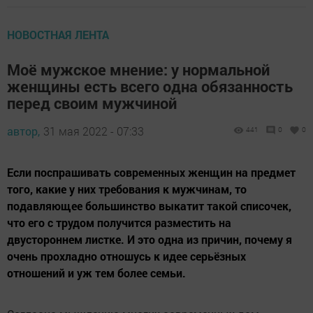
НОВОСТНАЯ ЛЕНТА
Моё мужское мнение: у нормальной
женщины есть всего одна обязанность
перед своим мужчиной
автор,
31 мая 2022 - 07:33
441
0
0
Если поспрашивать современных женщин на предмет
того, какие у них требования к мужчинам, то
подавляющее большинство выкатит такой списочек,
что его с трудом получится разместить на
двустороннем листке. И это одна из причин, почему я
очень прохладно отношусь к идее серьёзных
отношений и уж тем более семьи.