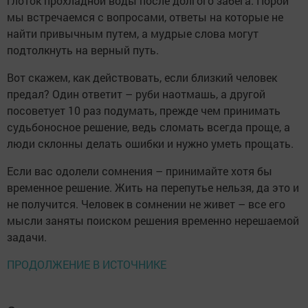
глоток прохладной воды после долгого забега. Порой
мы встречаемся с вопросами, ответы на которые не
найти привычным путем, а мудрые слова могут
подтолкнуть на верный путь.
Вот скажем, как действовать, если близкий человек
предал? Один ответит – руби наотмашь, а другой
посоветует 10 раз подумать, прежде чем принимать
судьбоносное решение, ведь сломать всегда проще, а
люди склонны делать ошибки и нужно уметь прощать.
Если вас одолели сомнения – принимайте хотя бы
временное решение. Жить на перепутье нельзя, да это и
не получится. Человек в сомнении не живет – все его
мысли заняты поиском решения временно нерешаемой
задачи.
ПРОДОЛЖЕНИЕ В ИСТОЧНИКЕ