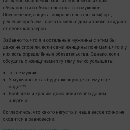
Согласно мышлению многих современных дам,
обязанности и обязательства - это мужское.
Обеспечение, защита, покровительство, комфорт,
решение проблем - всё это милые дамы также ожидают
от своих кавалеров.
Забавно то, что я и остальные мужчины с этим бы
даже не спорили, если сами женщины понимали, что и у
них есть определённые обязательства. Однако, если
обсудить с женщинами эту тему, легко услышать:
Ты не мужик!
У мужчины и так будет женщина, что ему ещё
надо???
Вообще мы храним домашний очаг и дарим
энергию!
Согласитесь, что как-то негусто, и чаша весов точно не
сходится в равновесии.