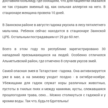
доставили больницу, где сообщили, что для пациентки оказался
не так страшен змеиный яд, как сильная аллергия на него. В
стационаре женщина провела 10 дней.
В Заинском районе в августе гадюка укусила в лесу пятилетнего
мальчика. Ребенок сейчас находится в стационаре Заинской
ЦРБ. Остальным пострадавшим от 29 до 60 лет.
Всего в этом году по республике зарегистрировано 30
нападений пресмыкающихся на людей. Особенно отличился
Альметьевский район, где отмечено 8 случаев укусов змей.
Самой опасная змея в Татарстане - гадюка. Она активизируется
уже в мае, а на зимовку уходит поздно - в октябре-ноябре.
Убежищами для гадюк служат норы различных животных,
пустоты в гнилых пнях и между камнями, кусты, слежавшаяся
прошлогодняя трава, сено... Можно столкнуться с гадюкой и у
кромки воды. Так что, будьте бдительны!