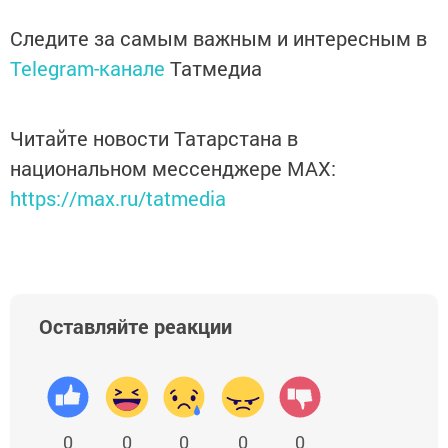
Следите за самым важным и интересным в
Telegram-канале
Татмедиа
Читайте новости Татарстана в
национальном мессенджере MАХ:
https://max.ru/tatmedia
Оставляйте реакции
0
0
0
0
0