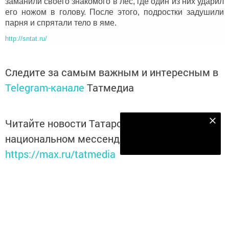
заманили своего знакомого в лес, где один из них ударил
его ножом в голову. После этого, подростки задушили
парня и спрятали тело в яме.
http://sntat.ru/
Следите за самым важным и интересным в
Telegram-канале
Татмедиа
Читайте новости Татарстана в
Наш YOUTUBE-КАНАЛ!
национальном мессенджере MАХ:
Подписаться
https://max.ru/tatmedia
Перейти на страницу новости