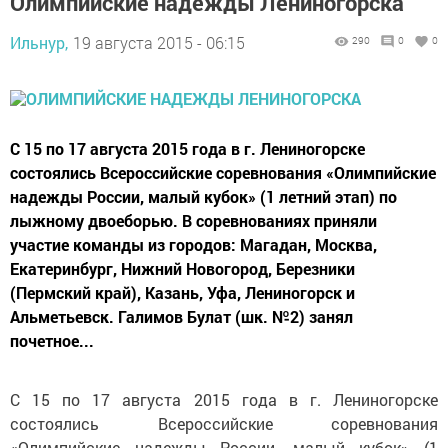
Олимпийские надежды Лениногорска
Ильнур,
19 августа 2015 - 06:15
290
0
0
С 15 по 17 августа 2015 года в г. Лениногорске
состоялись Всероссийские соревнования «Олимпийские
надежды России, малый кубок» (1 летний этап) по
лыжному двоеборью. В соревнованиях приняли
участие команды из городов: Магадан, Москва,
Екатеринбург, Нижний Новогород, Березники
(Пермский край), Казань, Уфа, Лениногорск и
Альметьевск. Галимов Булат (шк. №2) занял
почетное...
С 15 по 17 августа 2015 года в г. Лениногорске
состоялись Всероссийские соревнования
«Олимпийские надежды России, малый кубок» (1