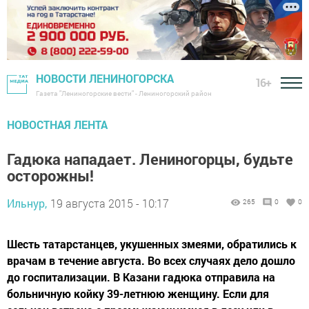
НОВОСТИ ЛЕНИНОГОРСКА
16+
Газета "Лениногорские вести" - Лениногорский район
НОВОСТНАЯ ЛЕНТА
Гадюка нападает. Лениногорцы, будьте
осторожны!
Ильнур,
19 августа 2015 - 10:17
265
0
0
Шесть татарстанцев, укушенных змеями, обратились к
врачам в течение августа. Во всех случаях дело дошло
до госпитализации. В Казани гадюка отправила на
больничную койку 39-летнюю женщину. Если для