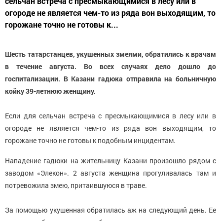
сельчан встреча с пресмыкающимися в лесу или в
огороде не является чем-то из ряда вон выходящим, то
горожане точно не готовы к...
Шесть татарстанцев, укушенных змеями, обратились к врачам
в течение августа. Во всех случаях дело дошло до
госпитализации. В Казани гадюка отправила на больничную
койку 39-летнюю женщину.
Если для сельчан встреча с пресмыкающимися в лесу или в
огороде не является чем-то из ряда вон выходящим, то
горожане точно не готовы к подобным инцидентам.
Нападение гадюки на жительницу Казани произошло рядом с
заводом «Элекон». 2 августа женщина прогуливалась там и
потревожила змею, притаившуюся в траве.
За помощью укушенная обратилась аж на следующий день. Ее