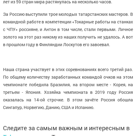
лет из 59 стран мира растянулась на несколько часов.
За Россию выступили трое молодых татарстанских мастеров. В
командной работе в компетенции «Токарные работы на станках
с ЧПУ» россияне, и Антон в том числе, стали первыми. Личное
золото на этот раз никому из наших получить не удалось. А вот
в прошлом году в Финляндии Лоскутов его завоевал.
Наша страна участвует в этих соревнованиях всего третий раз.
По общему количеству заработанных командой очков на этом
чемпионате победила Бразилия, на втором месте - Корея, на
третьем - Япония. Хозяйка чемпионата в 2019 году Россия
оказалась на 14-ой строчке. В этом зачёте Россия обошла
Сингапур, Норвегию, Данию, США и Испанию.
Следите за самым важным и интересным в