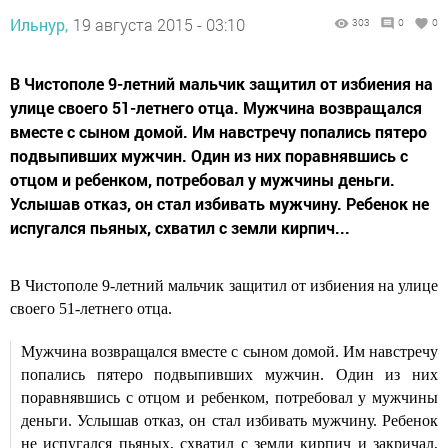
Ильнур,
19 августа 2015 - 03:10
303
0
0
В Чистополе 9-летний мальчик защитил от избиения на
улице своего 51-летнего отца. Мужчина возвращался
вместе с сыном домой. Им навстречу попались пятеро
подвыпивших мужчин. Один из них поравнявшись с
отцом и ребенком, потребовал у мужчины деньги.
Услышав отказ, он стал избивать мужчину. Ребенок не
испугался пьяных, схватил с земли кирпич...
В Чистополе 9-летний мальчик защитил от избиения на улице
своего 51-летнего отца.
Мужчина возвращался вместе с сыном домой. Им навстречу
попались пятеро подвыпивших мужчин. Один из них
поравнявшись с отцом и ребенком, потребовал у мужчины
деньги. Услышав отказ, он стал избивать мужчину. Ребенок
не испугался пьяных, схватил с земли кирпич и закричал,