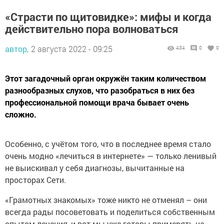
«Страсти по щитовидке»: мифы и когда
действительно пора волноваться
автор,
2 августа 2022 - 09:25
434
0
0
Этот загадочный орган окружён таким количеством
разнообразных слухов, что разобраться в них без
профессиональной помощи врача бывает очень
сложно.
Особенно, с учётом того, что в последнее время стало
очень модно «лечиться в интернете» — только ленивый
не выискивал у себя диагнозы, вычитанные на
просторах Сети.
«Грамотных знакомых» тоже никто не отменял – они
всегда рады посоветовать и поделиться собственным
опытом лечения, и вот мы уже готовы примерять на