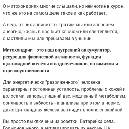
О митохондриях многие слышали, но немногие в курсе,
что же это на самом деле такое и как работает.
А ведь от них зависит то, тратим мы или запасаем
энергию, жизнь в нас бьет ключом или еле теплится,
счастливы мы или пребываем в унынии.
Митохондрии - это наш внутренний аккумулятор,
ресурс для физической активности, функции
щитовидной железы и надпочечников, оптимизма и
стрессоустойчивости.
Для энергетически "разряженного" человека
характерны постоянная усталость, проблемы с кожей и
волосами, запоры, лишний вес, медленный метаболизм,
сонливость и зябкость - а анализы при этом в норме,
даже щитовидная железа выглядит вполне спокойной.
Вы просто выключены из розетки. Батарейка села.
Гормонов много, а активизировать их некому. На