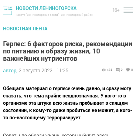
НОВОСТИ ЛЕНИНОГОРСКА
16+
Газета "Лениногорские вести" - Лениногорский район
НОВОСТНАЯ ЛЕНТА
Герпес: 6 факторов риска, рекомендации
по питанию и образу жизни, 10
важнейших нутриентов
автор,
2 августа 2022 - 11:35
478
0
0
Обещала материал о герпесе очень давно, и сразу могу
сказать, что тема крайне неоднозначная. У кого-то в
организме эта штука всю жизнь пребывает в спящем
состоянии, к кому-то даже пробиться не может, а кого-
то по-настоящему терроризирует.
Советы по образу жизни, которые будут здесь