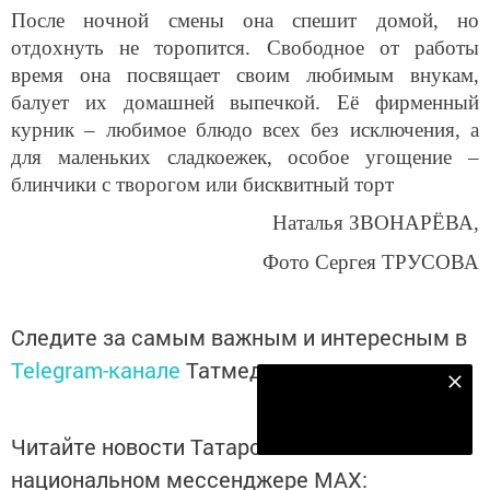
После ночной смены она спешит домой, но
отдохнуть не торопится. Свободное от работы
время она посвящает своим любимым внукам,
балует их домашней выпечкой. Её фирменный
курник – любимое блюдо всех без исключения, а
для маленьких сладкоежек, особое угощение –
блинчики с творогом или бисквитный торт
Наталья ЗВОНАРЁВА,
Фото Сергея ТРУСОВА
Следите за самым важным и интересным в
Telegram-канале
Татмедиа
Наш YOUTUBE-КАНАЛ!
Подписаться
Читайте новости Татарстана в
национальном мессенджере MАХ: