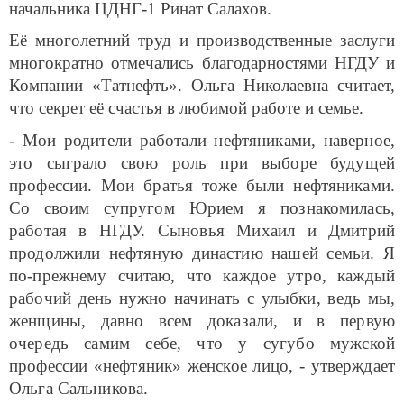
начальника ЦДНГ-1 Ринат Салахов.
Её многолетний труд и производственные заслуги
многократно отмечались благодарностями НГДУ и
Компании «Татнефть». Ольга Николаевна считает,
что секрет её счастья в любимой работе и семье.
- Мои родители работали нефтяниками, наверное,
это сыграло свою роль при выборе будущей
профессии. Мои братья тоже были нефтяниками.
Со своим супругом Юрием я познакомилась,
работая в НГДУ. Сыновья Михаил и Дмитрий
продолжили нефтяную династию нашей семьи. Я
по-прежнему считаю, что каждое утро, каждый
рабочий день нужно начинать с улыбки, ведь мы,
женщины, давно всем доказали, и в первую
очередь самим себе, что у сугубо мужской
профессии «нефтяник» женское лицо, - утверждает
Ольга Сальникова.