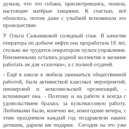
думала, что это собаки, присмотревшись, поняла,
настоящие матёрые хищники. К счастью, всё
обошлось, потом даже с улыбкой вспоминала это
происшествие.
У Ольги Сальниковой солидный стаж. В качестве
оператора по добыче нефти она проработала 18 лет,
столько же трудится оператором пульта управления.
Неизменными остались родной коллектив и желание
работать не для «галочки», а с полной отдачей.
- Ещё в школе я любила заниматься общественной
работой, была активисткой классных мероприятий,
пионерской и комсомольской организаций, -
вспоминает она. - Поэтому и на работе я всегда с
удовольствием бралась за культмассовую работу.
Любимыми были, конечно же, новогодние вечера, с
этим праздником каждый год поздравляли наших
детишек, дарили им подарки. Сегодня на это уже