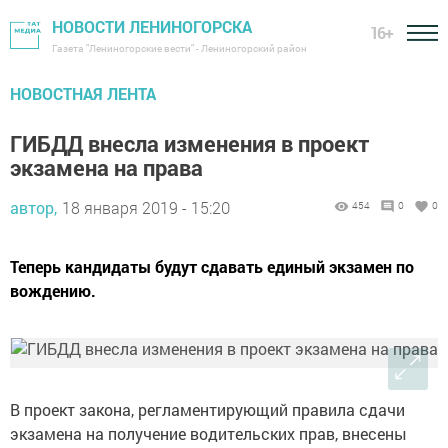
НОВОСТИ ЛЕНИНОГОРСКА
16+
Газета "Лениногорские вести" - Лениногорский район
НОВОСТНАЯ ЛЕНТА
ГИБДД внесла изменения в проект
экзамена на права
автор,
18 января 2019 - 15:20
454
0
0
Теперь кандидаты будут сдавать единый экзамен по
вождению.
В проект закона, регламентирующий правила сдачи
экзамена на получение водительских прав, внесены