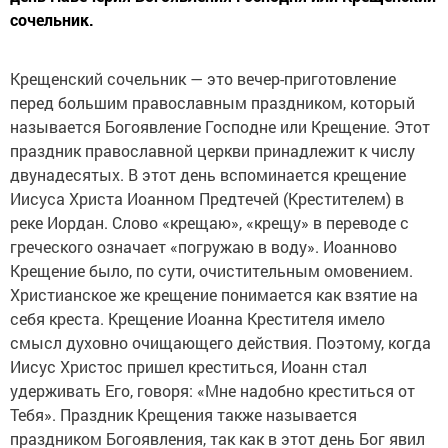
сочельник.
Крещенский сочельник — это вечер-приготовление
перед большим православным праздником, который
называется Богоявление Господне или Крещение. Этот
праздник православной церкви принадлежит к числу
двунадесятых. В этот день вспоминается крещение
Иисуса Христа Иоанном Предтечей (Крестителем) в
реке Иордан. Слово «крещаю», «крещу» в переводе с
греческого означает «погружаю в воду». Иоанново
Крещение было, по сути, очистительным омовением.
Христианское же крещение понимается как взятие на
себя креста. Крещение Иоанна Крестителя имело
смысл духовно очищающего действия. Поэтому, когда
Иисус Христос пришел креститься, Иоанн стал
удерживать Его, говоря: «Мне надобно креститься от
Тебя». Праздник Крещения также называется
праздником Богоявления, так как в этот день Бог явил