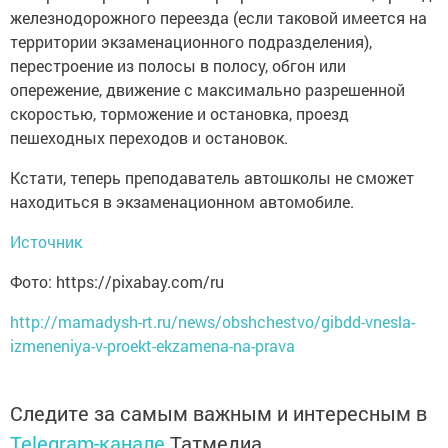
железнодорожного переезда (если таковой имеется на
территории экзаменационного подразделения),
перестроение из полосы в полосу, обгон или
опережение, движение с максимально разрешенной
скоростью, торможение и остановка, проезд
пешеходных переходов и остановок.
Кстати, теперь преподаватель автошколы не сможет
находиться в экзаменационном автомобиле.
Источник
Фото: https://pixabay.com/ru
http://mamadysh-rt.ru/news/obshchestvo/gibdd-vnesla-
izmeneniya-v-proekt-ekzamena-na-prava
Следите за самым важным и интересным в
Telegram-канале
Татмедиа