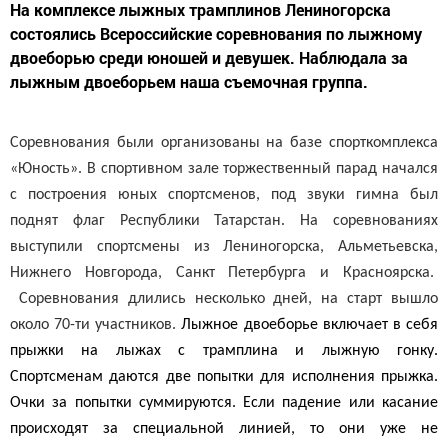
На комплексе лыжных трамплинов Лениногорска
состоялись Всероссийские соревнования по лыжному
двоеборью среди юношей и девушек. Наблюдала за
лыжным двоеборьем наша съемочная группа.
Соревнования были организованы на базе спорткомплекса
«Юность». В спортивном зале торжественный парад начался
с построения юных спортсменов, под звуки гимна был
поднят флаг Республики Татарстан. На соревнованиях
выступили спортсмены из Лениногорска, Альметьевска,
Нижнего Новгорода, Санкт Петербурга и Красноярска.
Соревнования длились несколько дней, на старт вышло
около 70-ти участников.
Лыжное двоеборье включает в себя
прыжки на лыжах с трамплина и лыжную гонку.
Спортсменам даются две попытки для исполнения прыжка.
Очки за попытки суммируются. Если падение или касание
происходят за специальной линией, то они уже не