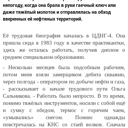
непогоду, когда она брала в руки гаечный ключ или
даже тяжёлый молоток и отправлялась на обход
вверенных ей нефтяных территорий.
Её трудовая биография началась в ЦДНГ-4. Она
пришла сюда в 1983 году в качестве практикантки,
здесь же осталась работать, получив диплом о
среднем специальном образовании.
- Несколько месяцев была подсобным рабочим,
потом меня взяли замерщиком дебита скважин,
через полгода - оператором по добыче нефти и газа,
- рассказывает о начале трудового пути Ольга
Сальникова. - Работать было непросто. В то время,
помимо тяжёлых инструментов, носили с собой ещё
и сумку с обедом, термос с горячим чаем,
«умывались» снегом. Помню однажды
повстречалась на КНС со стаей волков. Сначала