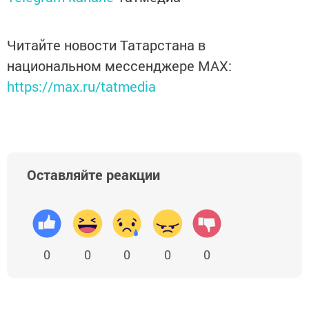
Читайте новости Татарстана в
национальном мессенджере MАХ:
https://max.ru/tatmedia
Оставляйте реакции
0
0
0
0
0