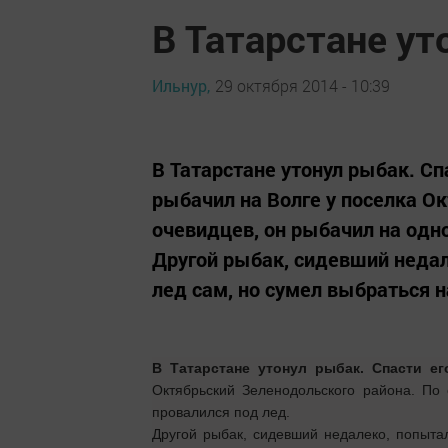
В Татарстане ут
Ильнур,
29 октября 2014 - 10:39
В Татарстане утонул рыбак. Сп
рыбачил на Волге у поселка О
очевидцев, он рыбачил на одно
Другой рыбак, сидевший недал
лед сам, но сумел выбраться н
В Татарстане утонул рыбак. Спасти е
Октябрьский Зеленодольского района. По
провалился под лед.
Другой рыбак, сидевший недалеко, попыта