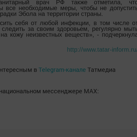
санитарный врач РФ также отметила, чт
ы все необходимые меры, чтобы не допустит
орадки Эбола на территории страны.
сить себя от любой инфекции, в том числе о
 следить за своим здоровьем, регулярно мыт
 на кожу неизвестных веществ», - подчеркнул
http://www.tatar-inform.ru
интересным в
Telegram-канале
Татмедиа
в национальном мессенджере MАХ: