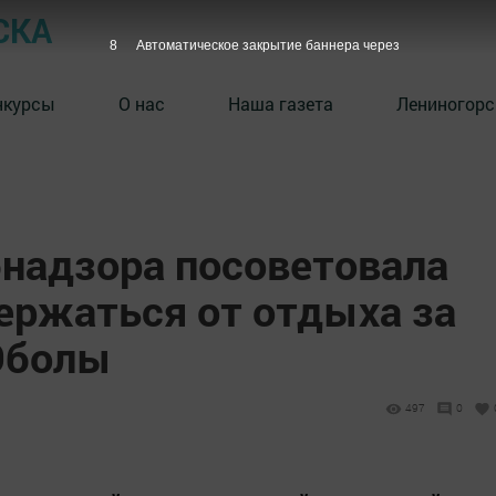
СКА
7
Автоматическое закрытие баннера через
нкурсы
О нас
Наша газета
Лениногорс
бнадзора посоветовала
ержаться от отдыха за
 Эболы
497
0