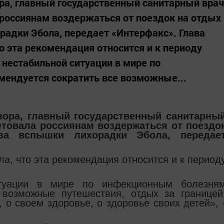
ра, главный государственный санитарный врач
россиянам воздержаться от поездок на отдых
орадки Эбола, передает «Интерфакс». Глава
о эта рекомендация относится и к периоду
 нестабильной ситуации в мире по
ендуется сократить все возможные...
зора, главный государственный санитарны
товала россиянам воздержаться от поездо
за вспышки лихорадки Эбола, передае
а, что эта рекомендация относится и к период
итуации в мире по инфекционным болезня
 возможные путешествия, отдых за границей
 о своем здоровье, о здоровье своих детей», 