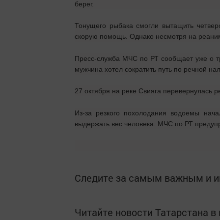
берег.
Тонущего рыбака смогли вытащить четвер
скорую помощь. Однако несмотря на реаним
Пресс-служба МЧС по РТ сообщает уже о т
мужчина хотел сократить путь по речной нал
27 октября на реке Свияга перевернулась р
Из-за резкого похолодания водоемы нач
выдержать вес человека. МЧС по РТ предупр
Следите за самым важным и 
Читайте новости Татарстана 