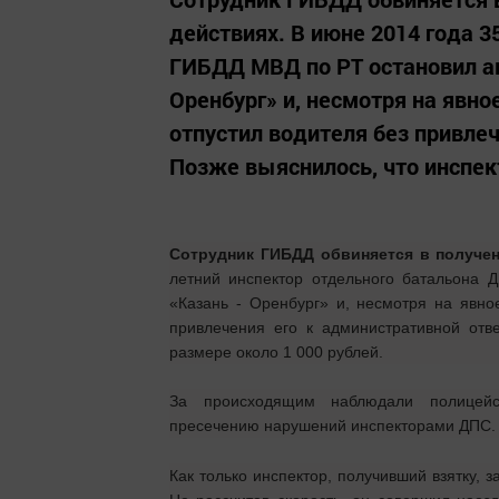
действиях. В июне 2014 года 
ГИБДД МВД по РТ остановил авт
Оренбург» и, несмотря на явн
отпустил водителя без привле
Позже выяснилось, что инспект
Сотрудник ГИБДД обвиняется в получен
летний инспектор отдельного батальона
«Казань - Оренбург» и, несмотря на явно
привлечения его к административной отве
размере около 1 000 рублей.
За происходящим наблюдали полицейс
пресечению нарушений инспекторами ДПС.
Как только инспектор, получивший взятку, 