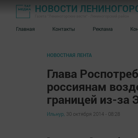
НОВОСТИ ЛЕНИНОГОР
Газета "Лениногорские вести" - Лениногорский район
Главная
Контакты
Реклама
Ко
НОВОСТНАЯ ЛЕНТА
Глава Роспотре
россиянам возд
границей из-за
Ильнур,
30 октября 2014 - 08:28