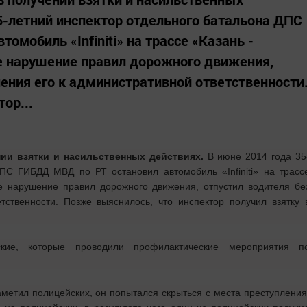
35-летний инспектор отдельного батальона ДПС
омобиль «Infiniti» на трассе «Казань -
ое нарушение правил дорожного движения,
чения его к административной ответственности
ор...
ии взятки и насильственных действиях.
В июне 2014 года
35
 ДПС ГИБДД МВД по РТ остановил автомобиль «
Infiniti
» на трасс
е нарушение правил дорожного движения, отпустил водителя бе
тственности. Позже выяснилось, что инспектор получил взятку 
кие, которые проводили профилактические мероприятия п
заметил полицейских, он попытался скрыться с места преступления