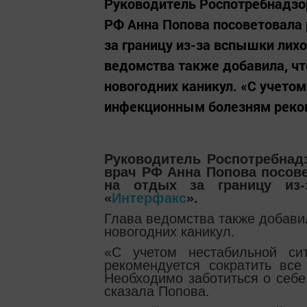
Руководитель Роспотребнадзо
РФ Анна Попова посоветовала 
за границу из-за вспышки лих
ведомства также добавила, чт
новогодних каникул. «С учетом
инфекционным болезням реком
Руководитель Роспотребнад
врач РФ Анна Попова посове
на отдых за границу из-
«
Интерфакс
».
Глава ведомства также добавил
новогодних каникул.
«С учетом нестабильной с
рекомендуется сократить все
Необходимо заботиться о себе,
сказала Попова.