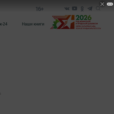
16+
к-24
Наши книги
0