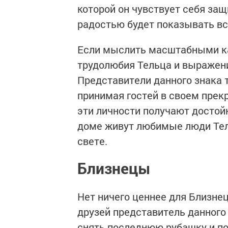
которой он чувствует себя защ
радостью будет показывать вс
Если мыслить масштабными ка
трудолюбия Тельца и выражен
Представители данного знака 
принимая гостей в своем прек
эти личности получают достой
доме живут любимые люди Тель
свете.
Близнецы
Нет ничего ценнее для Близнец
друзей представитель данного з
снять последнюю рубашку и по