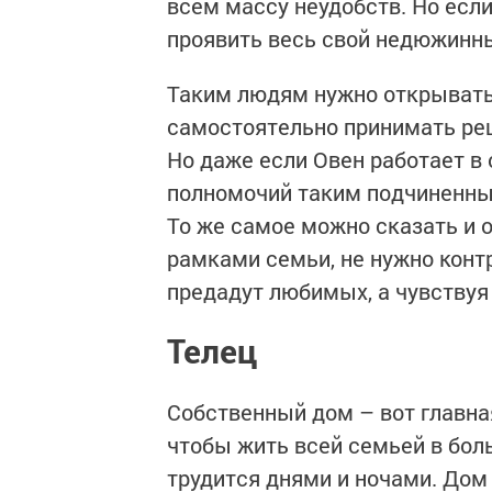
всем массу неудобств. Но если
проявить весь свой недюжинн
Таким людям нужно открывать
самостоятельно принимать ре
Но даже если Овен работает в
полномочий таким подчиненным
То же самое можно сказать и о
рамками семьи, не нужно конт
предадут любимых, а чувствуя 
Телец
Собственный дом – вот главна
чтобы жить всей семьей в бол
трудится днями и ночами. Дом 