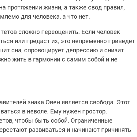
а протяжении жизни, а также свод правил,
лемо для человека, а что нет.
тетов сложно переоценить. Если человек
ться или предаст их, это непременно приведет
шит сна, спровоцирует депрессию и снизит
жно жить в гармонии с самим собой и не
авителей знака Овен является свобода. Этот
ваться в неволе. Ему нужен простор,
ретов, чтобы быть собой. Ограниченные
перестают развиваться и начинают причинять