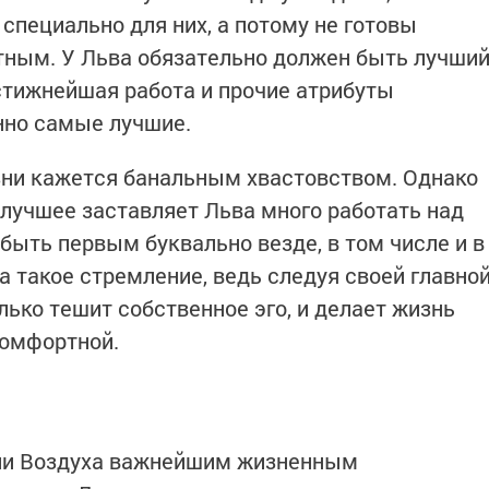
специально для них, а потому не готовы
тным. У Льва обязательно должен быть лучши
стижнейшая работа и прочие атрибуты
нно самые лучшие.
зни кажется банальным хвастовством. Однако
 лучшее заставляет Льва много работать над
быть первым буквально везде, в том числе и в
за такое стремление, ведь следуя своей главно
лько тешит собственное эго, и делает жизнь
комфортной.
хии Воздуха важнейшим жизненным