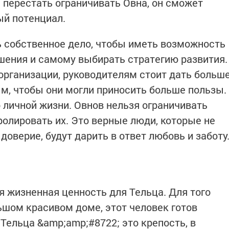
 перестать ограничивать Овна, он сможет
ый потенциал.
 собственное дело, чтобы иметь возможность
шения и самому выбирать стратегию развития.
 организации, руководителям стоит дать больш
, чтобы они могли приносить больше пользы.
 личной жизни. Овнов нельзя ограничивать
ролировать их. Это верные люди, которые не
доверие, будут дарить в ответ любовь и заботу
я жизненная ценность для Тельца. Для того
ьшом красивом доме, этот человек готов
Тельца &amp;amp;#8722; это крепость, в