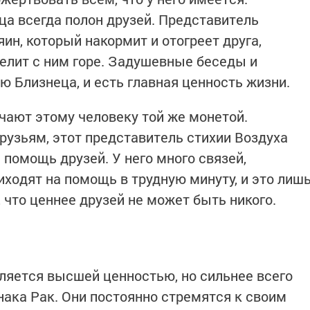
ца всегда полон друзей. Представитель
ин, который накормит и отогреет друга,
делит с ним горе. Задушевные беседы и
ю Близнеца, и есть главная ценность жизни.
ечают этому человеку той же монетой.
рузьям, этот представитель стихии Воздуха
помощь друзей. У него много связей,
иходят на помощь в трудную минуту, и это лиш
, что ценнее друзей не может быть никого.
ляется высшей ценностью, но сильнее всего
ака Рак. Они постоянно стремятся к своим