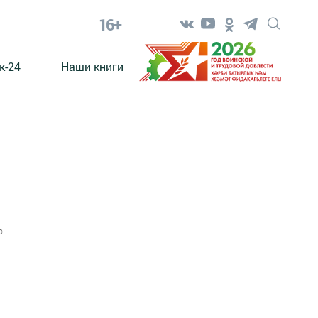
16+
к-24
Наши книги
0