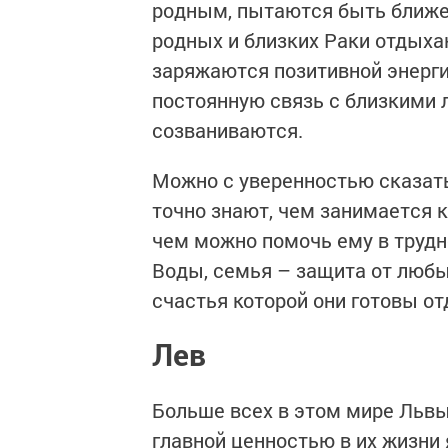
родным, пытаются быть ближе,
родных и близких Раки отдыха
заряжаются позитивной энерги
постоянную связь с близкими л
созваниваются.
Можно с уверенностью сказать
точно знают, чем занимается к
чем можно помочь ему в трудн
Воды, семья – защита от любы
счастья которой они готовы от
Лев
Больше всех в этом мире Львы 
главной ценностью в их жизни 