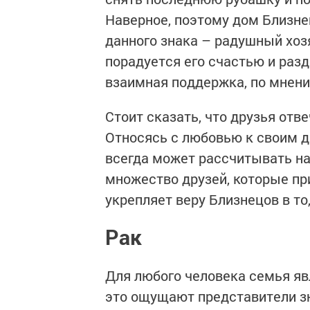
Наверное, поэтому дом Близне
данного знака – радушный хозя
порадуется его счастью и раз
взаимная поддержка, по мнени
Стоит сказать, что друзья отв
Относясь с любовью к своим д
всегда может рассчитывать на 
множество друзей, которые пр
укрепляет веру Близнецов в то
Рак
Для любого человека семья яв
это ощущают представители зн