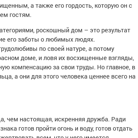
ищенным, а также его гордость, которую он с
ем гостям.
тегориями, роскошный дом – это результат
ие его заботы о любимых людях.
трудолюбивы по своей натуре, а потому
расном доме, и ловя их восхищенные взгляды,
ную компенсацию за свои труды. Но главное, в
ца, а они для этого человека ценнее всего на
а, чем настоящая, искренняя дружба. Ради
нака готов пройти огонь и воду, готов отдать
жертвовать всем, что у него имеется.