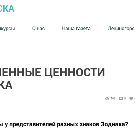
СКА
нкурсы
О нас
Наша газета
Лениногорс
НЕННЫЕ ЦЕННОСТИ
КА
566
0
ы у представителей разных знаков Зодиака?