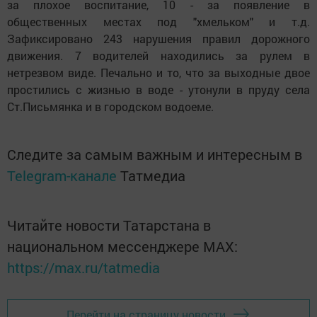
за плохое воспитание, 10 - за появление в
общественных местах под "хмельком" и т.д.
Зафиксировано 243 нарушения правил дорожного
движения. 7 водителей находились за рулем в
нетрезвом виде. Печально и то, что за выходные двое
простились с жизнью в воде - утонули в пруду села
Ст.Письмянка и в городском водоеме.
Следите за самым важным и интересным в
Telegram-канале
Татмедиа
Читайте новости Татарстана в
национальном мессенджере MАХ:
https://max.ru/tatmedia
Перейти на страницу новости