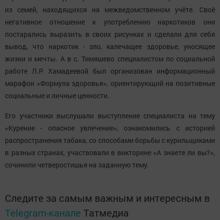
из семей, находящихся на межведомственном учёте. Своё
негативное отношение к употреблению наркотиков они
постарались выразить в своих рисунках и сделали для себя
вывод, что наркотик - зло, калечащее здоровье, уносящее
жизни и мечты. А в с. Тимяшево специалистом по социальной
работе Л.Р. Хамадеевой был организован информационный
марафон «Формула здоровья», ориентирующий на позитивные
социальные и личные ценности.
Его участники выслушали выступление специалиста на тему
«Курение - опасное увлечение», ознакомились с историей
распространения табака, со способами борьбы с курильщиками
в разных странах, участвовали в викторине «А знаете ли вы?»,
сочинили четверостишья на заданную тему.
Следите за самым важным и интересным в
Telegram-канале
Татмедиа