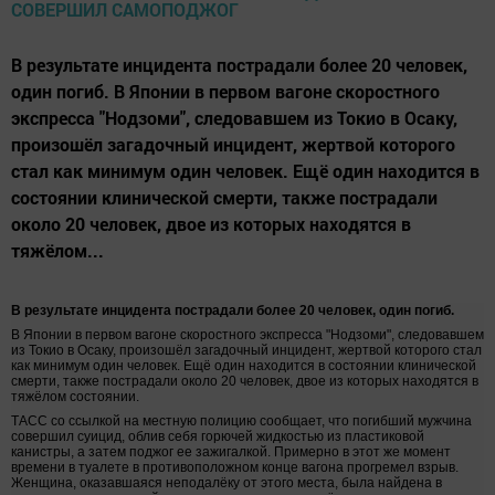
В результате инцидента пострадали более 20 человек,
один погиб. В Японии в первом вагоне скоростного
экспресса "Нодзоми", следовавшем из Токио в Осаку,
произошёл загадочный инцидент, жертвой которого
стал как минимум один человек. Ещё один находится в
состоянии клинической смерти, также пострадали
около 20 человек, двое из которых находятся в
тяжёлом...
В результате инцидента пострадали более 20 человек, один погиб.
В Японии в первом вагоне скоростного экспресса "Нодзоми", следовавшем
из Токио в Осаку, произошёл загадочный инцидент, жертвой которого стал
как минимум один человек. Ещё один находится в состоянии клинической
смерти, также пострадали около 20 человек, двое из которых находятся в
тяжёлом состоянии.
ТАСС со ссылкой на местную полицию сообщает, что погибший мужчина
совершил суицид, облив себя горючей жидкостью из пластиковой
канистры, а затем поджог ее зажигалкой. Примерно в этот же момент
времени в туалете в противоположном конце вагона прогремел взрыв.
Женщина, оказавшаяся неподалёку от этого места, была найдена в