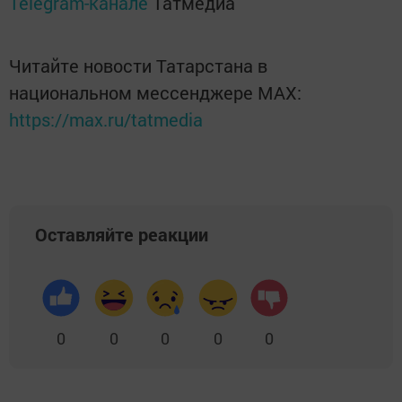
Telegram-канале
Татмедиа
Читайте новости Татарстана в
национальном мессенджере MАХ:
https://max.ru/tatmedia
Оставляйте реакции
0
0
0
0
0