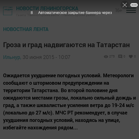
НОВОСТИ ЛЕНИНОГОРСКА
16+
7
Автоматическое закрытие баннера через
Газета "Лениногорские вести" - Лениногорский район
НОВОСТНАЯ ЛЕНТА
Гроза и град надвигаются на Татарстан
Ильнур,
30 июня 2015 - 10:07
275
0
0
Ожидается ухудшение погодных условий. Метеорологи
сообщают о штормовом предупреждении на
территории Татарстана. Во второй половине дня
ожидаются местами грозы, локально сильный дождь и
град, а также шквалистые усиления ветра до 19-24 м/с
(локально до 27 м/с). МЧС РТ рекомендует, в случае
ухудшения погодных условий, находясь на улице,
избегайте нахождения рядом...