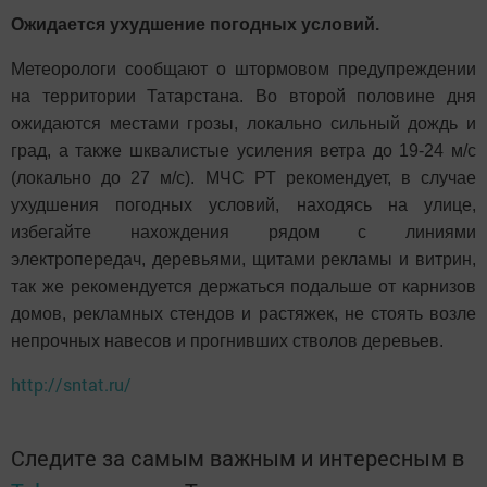
Ожидается ухудшение погодных условий.
Метеорологи сообщают о штормовом предупреждении
на территории Татарстана. Во второй половине дня
ожидаются местами грозы, локально сильный дождь и
град, а также шквалистые усиления ветра до 19-24 м/с
(локально до 27 м/с). МЧС РТ рекомендует, в случае
ухудшения погодных условий, находясь на улице,
избегайте нахождения рядом с линиями
электропередач, деревьями, щитами рекламы и витрин,
так же рекомендуется держаться подальше от карнизов
домов, рекламных стендов и растяжек, не стоять возле
непрочных навесов и прогнивших стволов деревьев.
http://sntat.ru/
Следите за самым важным и интересным в