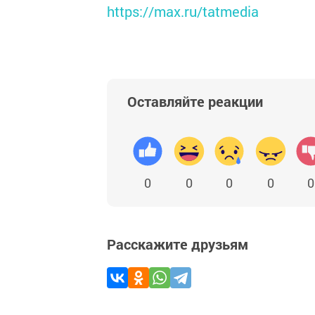
https://max.ru/tatmedia
Оставляйте реакции
0
0
0
0
0
Расскажите друзьям