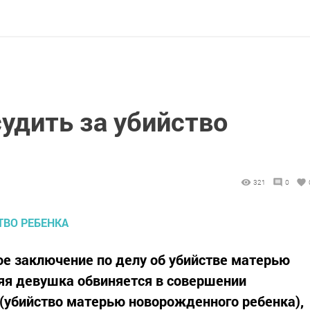
удить за убийство
321
0
ое заключение по делу об убийстве матерью
няя девушка обвиняется в совершении
Ф (убийство матерью новорожденного ребенка),