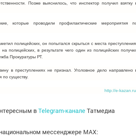
тственности. Позже выяснилось, что инспектор получил взятку 
кие, которые проводили профилактические мероприятия п
заметил полицейских, он попытался скрыться с места преступления
д на полицейских, в
результате чего один из полицейских получи
ужба Прокуратуры РТ.
вину в преступлениях не признал. Уголовное дело направлено 
 по существу.
http://e-kazan.ru
интересным в
Telegram-канале
Татмедиа
в национальном мессенджере MАХ: