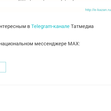
http://e-kazan.ru
интересным в
Telegram-канале
Татмедиа
в национальном мессенджере MАХ: