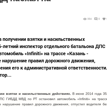
334
0
 получении взятки и насильственных
35-летний инспектор отдельного батальона ДПС
омобиль «Infiniti» на трассе «Казань -
ое нарушение правил дорожного движения,
чения его к административной ответственности
ор...
ии взятки и насильственных действиях.
В июне 2014 года
35
 ДПС ГИБДД МВД по РТ остановил автомобиль «
Infiniti
» на трасс
е нарушение правил дорожного движения, отпустил водителя бе