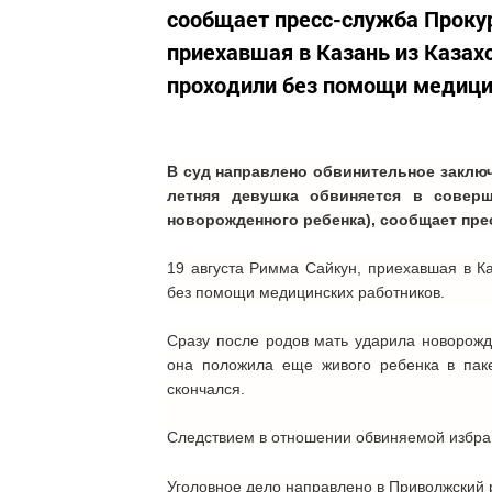
сообщает пресс-служба Прокур
приехавшая в Казань из Казахс
проходили без помощи медицин
В суд направлено обвинительное заключ
летняя девушка обвиняется в соверш
новорожденного ребенка), сообщает пре
19 августа Римма Сайкун, приехавшая в Ка
без помощи медицинских работников.
Сразу после родов мать ударила новорожд
она положила еще живого ребенка в пак
скончался.
Следствием в отношении обвиняемой избран
Уголовное дело направлено в Приволжский 