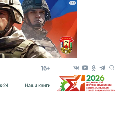
16+
к-24
Наши книги