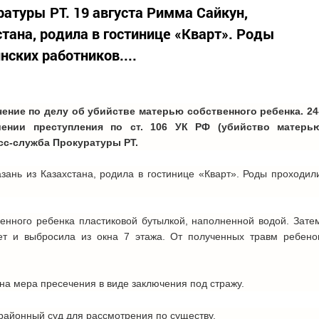
атуры РТ. 19 августа Римма Сайкун,
тана, родила в гостинице «Кварт». Роды
ских работников....
ение по делу об убийстве матерью собственного ребенка. 24
ении преступления по ст. 106 УК РФ (убийство матерь
сс-служба Прокуратуры РТ.
зань из Казахстана, родила в гостинице «Кварт». Роды проходил
енного ребенка пластиковой бутылкой, наполненной водой. Зате
ет и выбросила из окна 7 этажа. От полученных травм ребено
а мера пресечения в виде заключения под стражу.
районный суд для рассмотрения по существу.