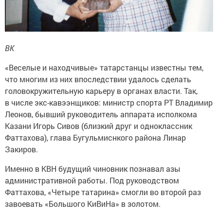
ВК
«Веселые и находчивые» татарстанцы известны тем,
что многим из них впоследствии удалось сделать
головокружительную карьеру в органах власти. Так,
в числе экс-кавээнщиков: министр спорта РТ Владимир
Леонов, бывший руководитель аппарата исполкома
Казани Игорь Сивов (близкий друг и одноклассник
Фаттахова), глава Бугульмиснкого района Линар
Закиров.
Именно в КВН будущий чиновник познавал азы
административной работы. Под руководством
Фаттахова, «Четыре татарина» смогли во второй раз
завоевать «Большого КиВиНа» в золотом.