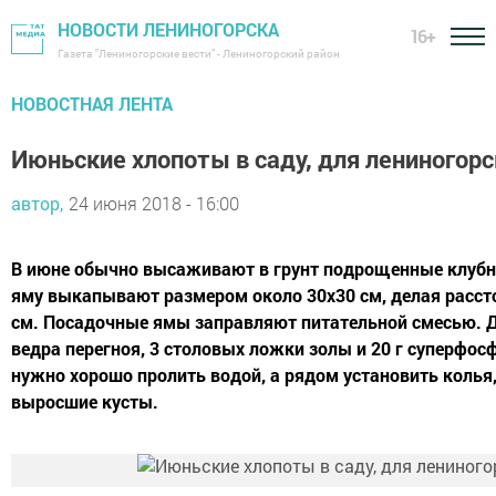
НОВОСТИ ЛЕНИНОГОРСКА
16+
Газета "Лениногорские вести" - Лениногорский район
НОВОСТНАЯ ЛЕНТА
Июньские хлопоты в саду, для лениногор
автор,
24 июня 2018 - 16:00
В июне обычно высаживают в грунт подрощенные клубн
яму выкапывают размером около 30х30 см, делая расст
см. Посадочные ямы заправляют питательной смесью. Д
ведра перегноя, 3 столовых ложки золы и 20 г суперфос
нужно хорошо пролить водой, а рядом установить колья
выросшие кусты.