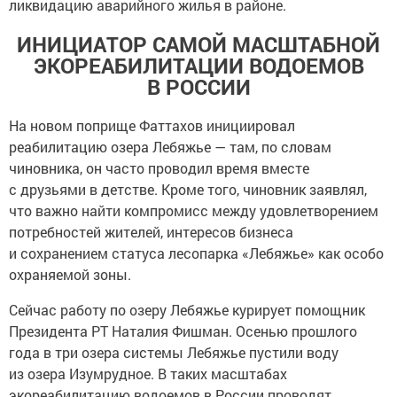
ликвидацию аварийного жилья в районе.
ИНИЦИАТОР САМОЙ МАСШТАБНОЙ
ЭКОРЕАБИЛИТАЦИИ ВОДОЕМОВ
В РОССИИ
На новом поприще Фаттахов инициировал
реабилитацию озера Лебяжье — там, по словам
чиновника, он часто проводил время вместе
с друзьями в детстве. Кроме того, чиновник заявлял,
что важно найти компромисс между удовлетворением
потребностей жителей, интересов бизнеса
и сохранением статуса лесопарка «Лебяжье» как особо
охраняемой зоны.
Сейчас работу по озеру Лебяжье курирует помощник
Президента РТ Наталия Фишман. Осенью прошлого
года в три озера системы Лебяжье пустили воду
из озера Изумрудное. В таких масштабах
экореабилитацию водоемов в России проводят