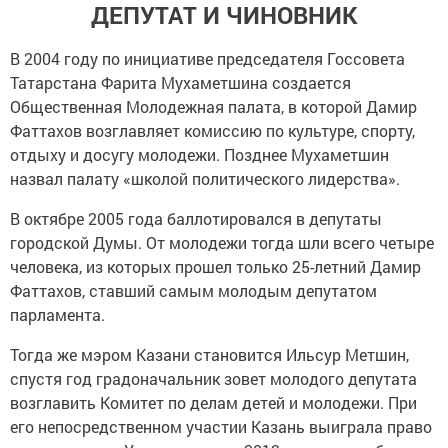
ДЕПУТАТ И ЧИНОВНИК
В 2004 году по инициативе председателя Госсовета
Татарстана Фарита Мухаметшина создается
Общественная Молодежная палата, в которой Дамир
Фаттахов возглавляет комиссию по культуре, спорту,
отдыху и досугу молодежи. Позднее Мухаметшин
назвал палату «школой политического лидерства».
В октябре 2005 года баллотировался в депутаты
городской Думы. От молодежи тогда шли всего четыре
человека, из которых прошел только 25-летний Дамир
Фаттахов, ставший самым молодым депутатом
парламента.
Тогда же мэром Казани становится Ильсур Метшин,
спустя год градоначальник зовет молодого депутата
возглавить Комитет по делам детей и молодежи. При
его непосредственном участии Казань выиграла право