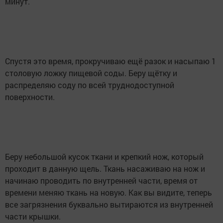
минут.
Спустя это время, прокручиваю ещё разок и насыпаю 1
столовую ложку пищевой соды. Беру щётку и
распределяю соду по всей труднодоступной
поверхности.
Беру небольшой кусок ткани и крепкий нож, который
проходит в данную щель. Ткань насаживаю на нож и
начинаю проводить по внутренней части, время от
времени меняю ткань на новую. Как вы видите, теперь
все загрязнения буквально вытираются из внутренней
части крышки.