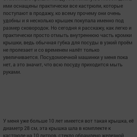
ими оснащены практически все кастрюли, которые
поступают в продажу, ко всему прочему они очень
удобны и я несколько крышек покупала именно под
размер сковородок. Но сегодня я расскажу, как легко и
практически просто отмыть внутреннюю часть кромки
крышки, ведь обычная губка для посуды в узкий проём
не пролезает и со временем налёт только
увеличивается. Посудомоечной машинки у меня пока
нет, а это значит, что всю посуду приходится мыть
руками.
У меня уже больше 10 лет имеется вот такая крышка, её
диаметр 28 см, эта крышка шла в комплекте к
кастрюле на 10 литров, стекло обрамлено железной