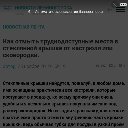
НОВОСТИ ЛЕНИНОГОРСКА
16+
5
Автоматическое закрытие баннера через
Газета "Лениногорские вести" - Лениногорский район
НОВОСТНАЯ ЛЕНТА
Как отмыть труднодоступные места в
стеклянной крышке от кастрюли или
сковородки.
автор,
25 ноября 2019 - 09:19
662
0
0
Стеклянные крышки найдутся, пожалуй, в любом доме,
ими оснащены практически все кастрюли, которые
поступают в продажу, ко всему прочему они очень
удобны и я несколько крышек покупала именно под
размер сковородок. Но сегодня я расскажу, как легко и
практически просто отмыть внутреннюю часть кромки
крышки, ведь обычная губка для посуды в узкий проём