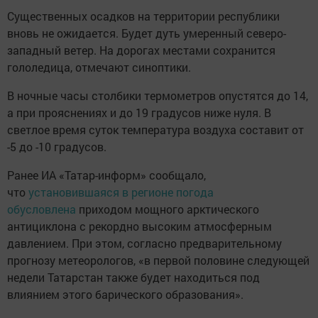
Существенных осадков на территории республики
вновь не ожидается. Будет дуть умеренный северо-
западный ветер. На дорогах местами сохранится
гололедица, отмечают синоптики.
В ночные часы столбики термометров опустятся до 14,
а при прояснениях и до 19 градусов ниже нуля. В
светлое время суток температура воздуха составит от
-5 до -10 градусов.
Ранее ИА «Татар-информ» сообщало,
что
установившаяся в регионе погода
обусловлена
приходом мощного арктического
антициклона с рекордно высоким атмосферным
давлением. При этом, согласно предварительному
прогнозу метеорологов, «в первой половине следующей
недели Татарстан также будет находиться под
влиянием этого барического образования».