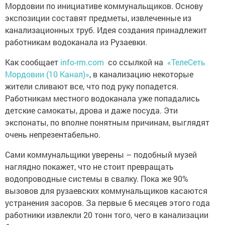
Мордовии по инициативе коммунальщиков. Основу
экспозиции составят предметы, извлеченные из
канализационных труб. Идея создания принадлежит
работникам водоканала из Рузаевки.
Как сообщает
info-rm.com
со ссылкой на
«ТелеСеть
Мордовии (10 Канал)»
, в канализацию некоторые
жители сливают все, что под руку попадется.
Работникам местного водоканала уже попадались
детские самокаты, дрова и даже посуда. Эти
экспонаты, по вполне понятным причинам, выглядят
очень непрезентабельно.
Сами коммунальщики уверены – подобный музей
наглядно покажет, что не стоит превращать
водопроводные системы в свалку. Пока же 90%
вызовов для рузаевских коммунальщиков касаются
устранения засоров. За первые 6 месяцев этого года
работники извлекли 20 тонн того, чего в канализации