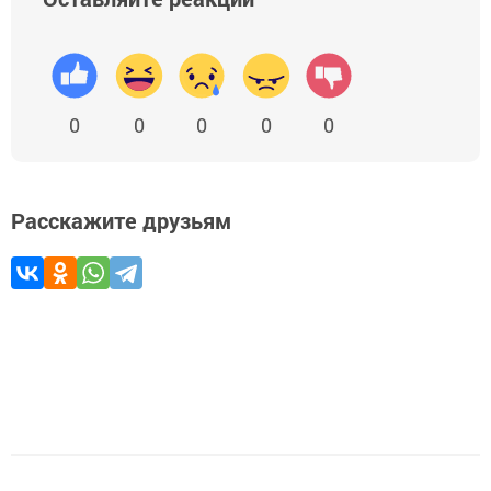
0
0
0
0
0
Расскажите друзьям