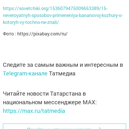
https://sovetchiki.org/1536079475009653389/15-
neveroyatnyh-sposobov-primeneniya-bananovoj-kozhury-o-
kotoryh-vy-tochno-ne-znali/
Фото : https://pixabay.com/ru/
Следите за самым важным и интересным в
Telegram-канале
Татмедиа
Читайте новости Татарстана в
национальном мессенджере MАХ:
https://max.ru/tatmedia