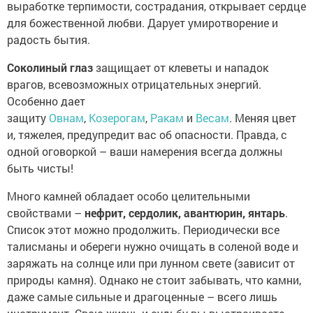
выработке терпимости, сострадания, открывает сердце
для божественной любви. Дарует умиротворение и
радость бытия.
Соколиный глаз
защищает от клеветы и нападок
врагов, всевозможных отрицательных энергий.
Особенно дает
защиту
Овнам
,
Козерогам
,
Ракам
и
Весам
. Меняя цвет
и, тяжелея, предупредит вас об опасности. Правда, с
одной оговоркой – ваши намерения всегда должны
быть чисты!
Много камней обладает особо целительными
свойствами –
нефрит, сердолик, авантюрин, янтарь
.
Список этот можно продолжить. Периодически все
талисманы и обереги нужно очищать в соленой воде и
заряжать на солнце или при лунном свете (зависит от
природы камня). Однако не стоит забывать, что камни,
даже самые сильные и драгоценные – всего лишь