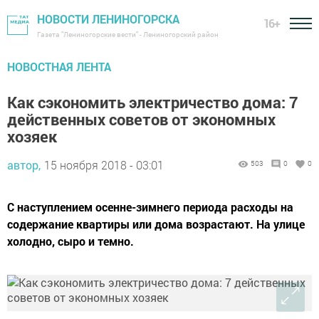
НОВОСТИ ЛЕНИНОГОРСКА
16+
Газета "Лениногорские вести" - Лениногорский район
НОВОСТНАЯ ЛЕНТА
Как сэкономить электричество дома: 7
действенных советов от экономных
хозяек
автор,
15 ноября 2018 - 03:01
503
0
0
C наступлением осенне-зимнего периода расходы на
содержание квартиры или дома возрастают. На улице
холодно, сыро и темно.