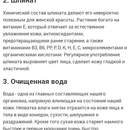
Химический состав шпината делают его невероятно
полезным для женской красоты. Растение богато на
витамин Е, который отвечает за естественное
увлажнение кожи, антиоксидантами,
предотвращающими ранее старение, а также
витаминами В3, В6, РР, Р, D, К, Н, Е, С, микроэлементами и
органическими кислотами. Регулярное употребление
шпината выровняет цвет лица, сделает кожу гладкой и
эластичной.
3. Очищенная вода
Вода - одна из главных составляющих нашего
организма, напрямую влияющая на состояние нашей
кожи. Нехватка влаги мигом отразится на коже лица и
тела в виде комедон, сухости, шелушения и
раздражений. Кроме того сухая кожа стареет намного
быстрее и первые морщинки очень быстро