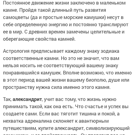
Постоянное движение жизни заключено в маленьком
камне. Пройдя такой длинный путь развития
самоцветы (да и простые морские камушки) несут в
себе определенную энергию и постоянно транслируют
ее в мир. С древних времен замечены целительные и
оберегающие свойства камней.
Астрология предписывает каждому знаку зодиака
соответственные камни. Но это не значит, что вам
нельзя носить не соответствующий вашему знаку
понравившийся камушек. Вполне возможно, что именно
в этот период вашей жизни вашему биополю, душе или
пространству нужна сила именно этого камня.
Так,
александрит
, учит вас тому, что жизнь нужно
принимать такой, как она есть. Что счастье и успех вы
создаете сами. Если вас тяготит тишина и покой, а
нехватка адреналина склоняет к авантюрным
путешествиям, купите александрит, символизирующий