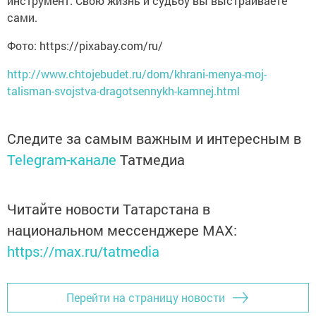
инструмент. Свою жизнь и судьбу вы выстраиваете
сами.
Фото: https://pixabay.com/ru/
http://www.chtojebudet.ru/dom/khrani-menya-moj-
talisman-svojstva-dragotsennykh-kamnej.html
Следите за самым важным и интересным в
Telegram-канале
Татмедиа
Читайте новости Татарстана в
национальном мессенджере MАХ:
https://max.ru/tatmedia
Перейти на страницу новости