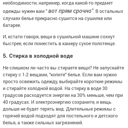
необходимости, например, когда какой-то предмет
вот прям срочно"
одежды нужен вам "
. В остальных
случаях белье прекрасно сушится на сушилке или
батарее.
И, кстати говоря, вещи в сушильной машине сохнут
быстрее, если поместить в камеру сухое полотенце.
5. Стирка в холодной воде
Не слишком ли часто вы стираете вещи? Не запускайте
стирку с 1-2 вещами, "копите" белье. Если вам нужно
просто освежить одежду, выбирайте короткие режимы
и стирайте холодной водой. На стирку в воде 30
градусов расходуется энергии на 30% меньше, чем при
40 градусах. И электроэнергию сохраните, и вещь
дольше не будет терять вид. Длительные режимы с
горячей водой подходят для постельного и детского
белья, а также сильных загрязнений.