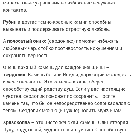
малахитовые украшения во избежание ненужных
контактов.
Рубин
и другие темно-красные камни способны
вызывать и поддерживать страстную любовь.
А
полосатый оникс
(сардоникс) поможет избежать
любовных чар, стойко противостоять искушениям и
сохранять верность.
Очень важный камень для каждой женщины –
сердолик
. Камень богини Исиды, дарующий молодость
и женственность. Это камень-лекарь, оберег,
способствующий родству душ. Если у вас настоящие
чувства, сердолик поможет их сохранить. Носите
камень так, что бы он непосредственно соприкасался с
телом. Сердолик можно (и нужно) носить мужчинам.
Хризоколла
– это чисто женский камень. Олицетворяя
Луну, воду, покой, мудрость и интуицию. Способствует