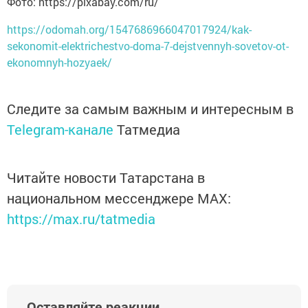
Фото: https://pixabay.com/ru/
https://odomah.org/1547686966047017924/kak-
sekonomit-elektrichestvo-doma-7-dejstvennyh-sovetov-ot-
ekonomnyh-hozyaek/
Следите за самым важным и интересным в
Telegram-канале
Татмедиа
Читайте новости Татарстана в
национальном мессенджере MАХ:
https://max.ru/tatmedia
Оставляйте реакции