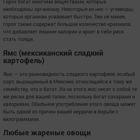
Горох богат многими веществами, которые
необходимы организму. Некоторые из них — углеводы,
которые организм усваивает быстро. Тем не менее,
горох также содержат большое количество крахмала,
что добавляет лишние калории и кроет в себе риск
стать толще.
Ямс (мексиканский сладкий
картофель)
Ямс — это разновидность сладкого картофеля, особый
сорт, выращенный в Мексике, относящийся к тому же
семейству, что и батат. Из-за этого ямс несет с собой те
же риски для вашей талии, поскольку богат сахарами и
калориями. Обильное употребление этого овоща может
быть одной из причин вашей неудачи в борьбе с
килограммами.
Любые жареные овощи