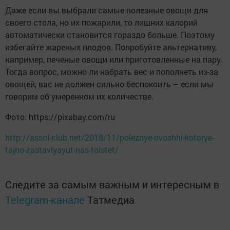
Даже если вы выбрали самые полезные овощи для
своего стола, но их пожарили, то лишних калорий
автоматически становится гораздо больше. Поэтому
избегайте жареных плодов. Попробуйте альтернативу,
например, печеные овощи или приготовленные на пару.
Тогда вопрос, можно ли набрать вес и пополнеть из-за
овощей, вас не должен сильно беспокоить – если мы
говорим об умеренном их количестве.
Фото: https://pixabay.com/ru
http://assol-club.net/2018/11/poleznye-ovoshhi-kotorye-
tajno-zastavlyayut-nas-tolstet/
Следите за самым важным и интересным в
Telegram-канале
Татмедиа