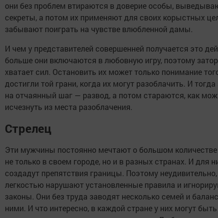
они без проблем втираются в доверие особы, выведываю
секреты, а потом их применяют для своих корыстных цел
забывают поиграть на чувстве влюбленной дамы.
И чем у представителей совершенней получается это дей
больше они включаются в любовную игру, поэтому затор
хватает сил. Остановить их может только понимание того
достигли той грани, когда их могут разоблачить. И тогд
на отчаянный шаг — развод, а потом стараются, как мо
исчезнуть из места разоблачения.
Стрелец
Эти мужчины постоянно мечтают о большом количестве
не только в своем городе, но и в разных странах. И для н
создадут препятствия границы. Поэтому неудивительно, 
легкостью нарушают установленные правила и игнорир
законы. Они без труда заводят несколько семей и бала
ними. И что интересно, в каждой стране у них могут бы