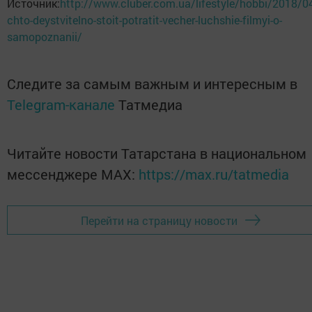
Источник:
http://www.cluber.com.ua/lifestyle/hobbi/2018/0
chto-deystvitelno-stoit-potratit-vecher-luchshie-filmyi-o-
samopoznanii/
Следите за самым важным и интересным в
Telegram-канале
Татмедиа
Читайте новости Татарстана в национальном
мессенджере MАХ:
https://max.ru/tatmedia
Перейти на страницу новости