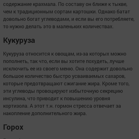
содержание крахмала. По составу он ближе к тыкве,
чем к традиционным сортам картошки. Однако батат
довольно богат углеводами, и если вы его потребляете,
то нужно делать это в маленьких количествах.
Кукуруза
Кукуруза относится к овощам, из-за которых можно
пополнеть, так что, если вы хотите похудеть, лучше
исключить ее из своего меню. Она содержит довольно
большое количество быстро усваиваемых сахаров,
которые предотвращают сжигание жира. Кроме того,
эти углеводы провоцируют избыточную секрецию
инсулина, что приводит к повышению уровня
кортизола. А этот т.н. гормон стресса отвечает за
накопление дополнительного жира.
Горох