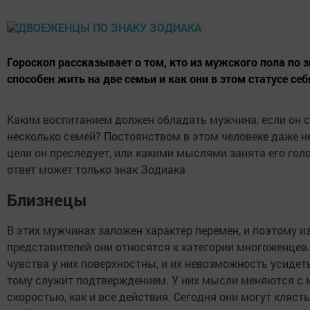
Гороскоп рассказывает о том, кто из мужского пола по 
способен жить на две семьи и как они в этом статусе себ
Каким воспитанием должен обладать мужчина, если он с
несколько семей? Постоянством в этом человеке даже не
цели он преследует, или какими мыслями занята его гол
ответ может только знак Зодиака
Близнецы
В этих мужчинах заложен характер перемен, и поэтому из
представителей они относятся к категории многоженцев.
чувства у них поверхностны, и их невозможность усидет
тому служит подтверждением. У них мысли меняются с
скоростью, как и все действия. Сегодня они могут кляст