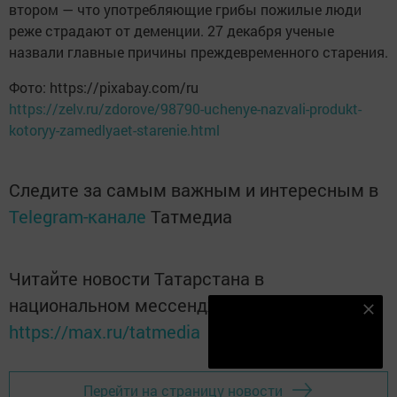
втором — что употребляющие грибы пожилые люди
реже страдают от деменции. 27 декабря ученые
назвали главные причины преждевременного старения.
Фото: https://pixabay.com/ru
https://zelv.ru/zdorove/98790-uchenye-nazvali-produkt-
kotoryy-zamedlyaet-starenie.html
Следите за самым важным и интересным в
Telegram-канале
Татмедиа
Читайте новости Татарстана в
национальном мессенджере MАХ:
Наш YOUTUBE-КАНАЛ!
https://max.ru/tatmedia
Подписаться
Перейти на страницу новости