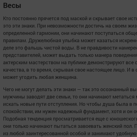
Весы
Кто постоянно прячется под маской и скрывает свое ист
это эти знаки. При невозможности достичь на своем жи
определенной гармонии, они начинают поступаться об
правилам. Дружелюбная улыбка может казаться искренн
деле это фальшь чистой воды. В не правдивости намере
представителей, может выдать только манера поведения.
актерским мастерством на публике демонстрируют все 
качества, в то время, скрывая свое настоящее лицо. И в
может угодить любая женщина.
Чего не могут делать эти знаки — так это осознанный вы
мужчины заводят две семьи, то они начинают метаться
искать новые пути отступления. Но чтобы душа была в 
спокойствии, им нужен надежный фундамент, хотя и он о
Подобная тенденция просматривается еще с юношеского
они только начинают пытаться завоевать женский пол.
из любой заинтересованной особой и занимают удобную