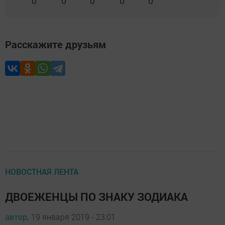
0
0
0
0
0
Расскажите друзьям
НОВОСТНАЯ ЛЕНТА
ДВОЕЖЕНЦЫ ПО ЗНАКУ ЗОДИАКА
автор,
19 января 2019 - 23:01