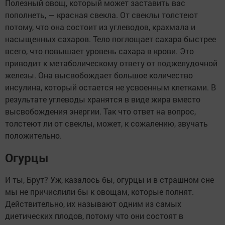
Полезный овощ, который может заставить вас
пополнеть, — красная свекла. От свеклы толстеют
потому, что она состоит из углеводов, крахмала и
насыщенных сахаров. Тело поглощает сахара быстрее
всего, что повышает уровень сахара в крови. Это
приводит к метаболическому ответу от поджелудочной
железы. Она высвобождает большое количество
инсулина, который остается не усвоенным клетками. В
результате углеводы хранятся в виде жира вместо
высвобождения энергии. Так что ответ на вопрос,
толстеют ли от свеклы, может, к сожалению, звучать
положительно.
Огурцы
И ты, Брут? Уж, казалось бы, огурцы и в страшном сне
мы не причислили бы к овощам, которые полнят.
Действительно, их называют одним из самых
диетических плодов, потому что они состоят в