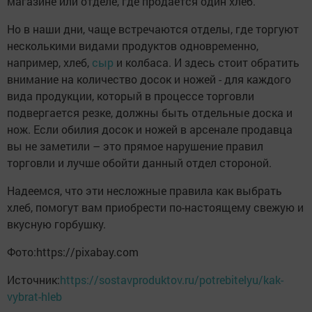
магазине или отделе, где продается один хлеб.
Но в наши дни, чаще встречаются отделы, где торгуют
несколькими видами продуктов одновременно,
например, хлеб,
сыр
и колбаса. И здесь стоит обратить
внимание на количество досок и ножей - для каждого
вида продукции, который в процессе торговли
подвергается резке, должны быть отдельные доска и
нож. Если обилия досок и ножей в арсенале продавца
вы не заметили – это прямое нарушение правил
торговли и лучше обойти данный отдел стороной.
Надеемся, что эти несложные правила как выбрать
хлеб, помогут вам приобрести по-настоящему свежую и
вкусную горбушку.
Фото:https://pixabay.com
Источник:
https://sostavproduktov.ru/potrebitelyu/kak-
vybrat-hleb