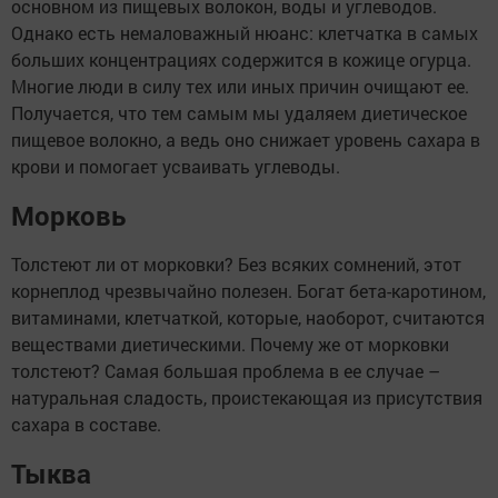
основном из пищевых волокон, воды и углеводов.
Однако есть немаловажный нюанс: клетчатка в самых
больших концентрациях содержится в кожице огурца.
Многие люди в силу тех или иных причин очищают ее.
Получается, что тем самым мы удаляем диетическое
пищевое волокно, а ведь оно снижает уровень сахара в
крови и помогает усваивать углеводы.
Морковь
Толстеют ли от морковки? Без всяких сомнений, этот
корнеплод чрезвычайно полезен. Богат бета-каротином,
витаминами, клетчаткой, которые, наоборот, считаются
веществами диетическими. Почему же от морковки
толстеют? Самая большая проблема в ее случае –
натуральная сладость, проистекающая из присутствия
сахара в составе.
Тыква