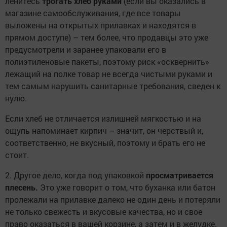
ленитесь
трогать хлеб руками
(если вы оказались в
магазине самообслуживания, где все товары
выложены на открытых прилавках и находятся в
прямом доступе) – тем более, что продавцы это уже
предусмотрели и заранее упаковали его в
полиэтиленовые пакеты, поэтому риск «осквернить»
лежащий на полке товар не всегда чистыми руками и
тем самым нарушить санитарные требования, сведен к
нулю.
Если хлеб не отличается излишней мягкостью и на
ощупь напоминает кирпич – значит, он черствый и,
соответственно, не вкусный, поэтому и брать его не
стоит.
2. Другое дело, когда под упаковкой
просматривается
плесень.
Это уже говорит о том, что буханка или батон
пролежали на прилавке далеко не один день и потеряли
не только свежесть и вкусовые качества, но и свое
право оказаться в вашей корзине, а затем и в желудке.