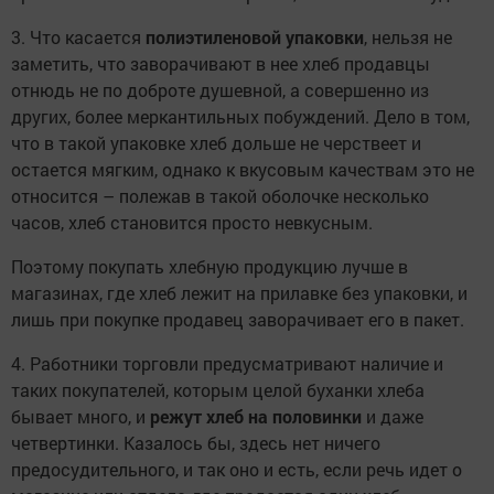
3. Что касается
полиэтиленовой упаковки
, нельзя не
заметить, что заворачивают в нее хлеб продавцы
отнюдь не по доброте душевной, а совершенно из
других, более меркантильных побуждений. Дело в том,
что в такой упаковке хлеб дольше не черствеет и
остается мягким, однако к вкусовым качествам это не
относится – полежав в такой оболочке несколько
часов, хлеб становится просто невкусным.
Поэтому покупать хлебную продукцию лучше в
магазинах, где хлеб лежит на прилавке без упаковки, и
лишь при покупке продавец заворачивает его в пакет.
4. Работники торговли предусматривают наличие и
таких покупателей, которым целой буханки хлеба
бывает много, и
режут хлеб на половинки
и даже
четвертинки. Казалось бы, здесь нет ничего
предосудительного, и так оно и есть, если речь идет о