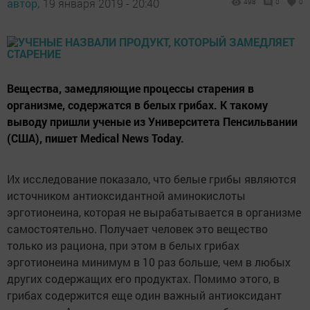
автор,
19 января 2019 - 20:40
498
0
0
Вещества, замедляющие процессы старения в
организме, содержатся в белых грибах. К такому
выводу пришли ученые из Университета Пенсильвании
(США), пишет Medical News Today.
Их исследование показало, что белые грибы являются
источником антиоксидантной аминокислоты
эрготионеина, которая не вырабатывается в организме
самостоятельно. Получает человек это вещество
только из рациона, при этом в белых грибах
эрготионеина минимум в 10 раз больше, чем в любых
других содержащих его продуктах. Помимо этого, в
грибах содержится еще один важный антиоксидант