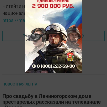
Читайте новости Татарстана в
национальном мессенджере MАХ:
https://max.ru/tatmedia
Перейти на страницу новости
НОВОСТНАЯ ЛЕНТА
Про свадьбу в Лениногорском доме
престарелых рассказали на телеканале