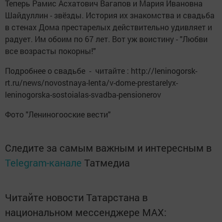
Теперь Рамис Асхатович Вагапов и Мария Ивановна
Шайдуллин - звёзды. История их знакомства и свадьба
в стенах Дома престарелых действительно удивляет и
радует. Им обоим по 67 лет. Вот уж воистину - "Любви
все возрасты покорны!"
Подробнее о свадьбе - читайте : http://leninogorsk-
rt.ru/news/novostnaya-lenta/v-dome-prestarelyx-
leninogorska-sostoialas-svadba-pensionerov
Фото "Лениногооские вести"
Следите за самым важным и интересным в
Telegram-канале
Татмедиа
Читайте новости Татарстана в
национальном мессенджере MАХ: