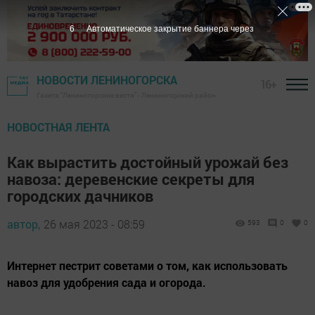
5
Автоматическое закрытие баннера через
НОВОСТИ ЛЕНИНОГОРСКА
16+
Газета "Лениногорские вести" - Лениногорский район
НОВОСТНАЯ ЛЕНТА
Как вырастить достойный урожай без
навоза: деревенские секреты для
городских дачников
автор,
26 мая 2023 - 08:59
593
0
0
Интернет пестрит советами о том, как использовать
навоз для удобрения сада и огорода.