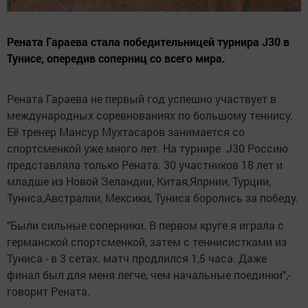
Рената Гараева стала победительницей турнира J30 в
Тунисе, опередив соперниц со всего мира.
Рената Гараева не первый год успешно участвует в
международных соревнованиях по большому теннису.
Её тренер Мансур Мухтасаров занимается со
спортсменкой уже много лет. На турнире J30 Россию
представляла только Рената. 30 участников 18 лет и
младше из Новой Зеландии, Китая,Япрнии, Турции,
Туниса,Австралии, Мексики, Туниса боролись за победу.
"Были сильные соперники. В первом круге я играла с
германской спортсменкой, затем с теннисистками из
Туниса - в 3 сетах. матч продлился 1,5 часа. Даже
финал был для меня легче, чем начальные поединки",-
говорит Рената.