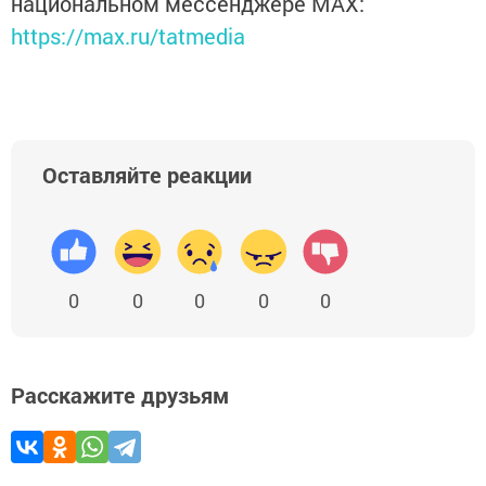
национальном мессенджере MАХ:
https://max.ru/tatmedia
Оставляйте реакции
0
0
0
0
0
Расскажите друзьям