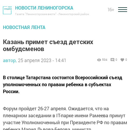
НОВОСТИ ЛЕНИНОГОРСКА
16+
Газета "Лениногорские вести" - Лениногорский район
НОВОСТНАЯ ЛЕНТА
Казань примет съезд детских
омбудсменов
автор,
25 апреля 2023 - 14:41
534
0
0
В столице Татарстана состоится Всероссийский съезд
уполномоченных по правам ребенка в субъектах
России.
Форум пройдет 26-27 апреля. Ожидается, что на
пленарном заседании в IT-парке имени Рамеева примут
участие Уполномоченный при Президенте РФ по правам
ребенка Мария Львова-Белова, министр