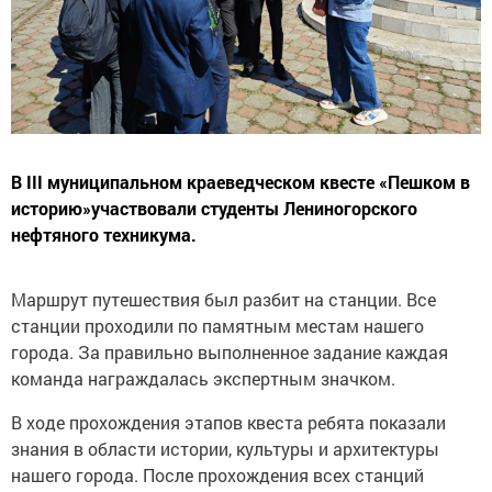
В III муниципальном краеведческом квесте «Пешком в
историю»участвовали студенты Лениногорского
нефтяного техникума.
Маршрут путешествия был разбит на станции. Все
станции проходили по памятным местам нашего
города. За правильно выполненное задание каждая
команда награждалась экспертным значком.
В ходе прохождения этапов квеста ребята показали
знания в области истории, культуры и архитектуры
нашего города. После прохождения всех станций