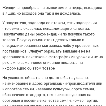
Женщина приобрела на рынке семена перца, высадила
в ящик, но всходов она так и не дождалась.
У покупателя, садовода со стажем, есть подозрения,
что семена оказались ненадлежащего качества.
Покупателю даны рекомендации по покупке такого
товара. Покупку семян стоит делать только в
специализированных магазинах, либо у проверенных
поставщиков. Следует обращать внимание не на
красочность пакетиков с фотографиями урожая и не на
рекламно-заманчивое описание плодов, а на
информацию об этом товаре.
На упаковке обязательно должно быть указано:
наименование и адрес организации-производителя или
импортёра семян, название культуры, сорта семян,
обозначение стандарта, технического условия на
сортовые и посевные качества семян, номер партии,
количество семян или масса в граммах, дата упаковки