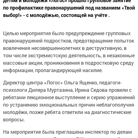
детям и молодёжи «Логос» прошло групповое занятие
по профилактике правонарушений под названием «Твой
выбор!» - с молодёжью, состоящей на учёте .
Целью мероприятия было предупреждение групповых
правонарушений подростков, предотвращение попыток
вовлечения несовершеннолетних в деструктивную, в
том числе экстремистскую деятельность, в незаконные
массовые акции, проникновения в подростковую среду
информации, пропагандирующей насилие.
Директор центра «Логос» Ольга Ященко, педагоги-
психологи Диляра Муртазина, Ирина Седова провели с
ребятами лекционное выступление и серию упражнений
по устранению эмоциональных причин неблагополучия
молодёжи, позже ребята ответили на диагностические
вопросы.
На мероприятие была приглашена инспектор по делам